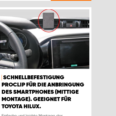
SCHNELLBEFESTIGUNG
PROCLIP FÜR DIE ANBRINGUNG
DES SMARTPHONES (MITTIGE
MONTAGE). GEEIGNET FÜR
TOYOTA HILUX.
Einfache und leichte Montage des