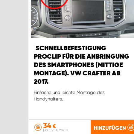
SCHNELLBEFESTIGUNG
PROCLIP FÜR DIE ANBRINGUNG
DES SMARTPHONES (MITTIGE
MONTAGE). VW CRAFTER AB
2017.
Einfache und leichte Montage des
Handyhalters.
34
€
HINZUFÜGEN
EXKL. 21 % MWST.