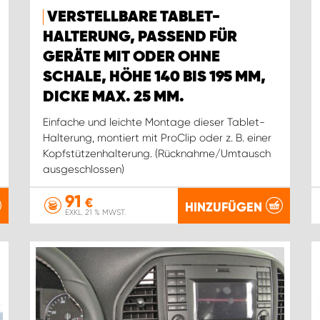
VERSTELLBARE TABLET-
HALTERUNG, PASSEND FÜR
GERÄTE MIT ODER OHNE
SCHALE, HÖHE 140 BIS 195 MM,
DICKE MAX. 25 MM.
Einfache und leichte Montage dieser Tablet-
Halterung, montiert mit ProClip oder z. B. einer
Kopfstützenhalterung. (Rücknahme/Umtausch
ausgeschlossen)
91
€
HINZUFÜGEN
EXKL. 21 % MWST.