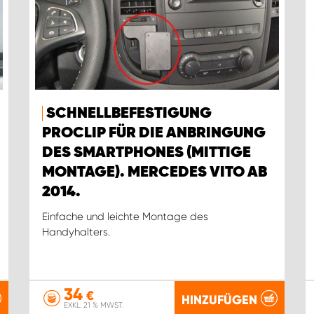
SCHNELLBEFESTIGUNG
PROCLIP FÜR DIE ANBRINGUNG
DES SMARTPHONES (MITTIGE
MONTAGE). MERCEDES VITO AB
2014.
Einfache und leichte Montage des
Handyhalters.
34
€
HINZUFÜGEN
EXKL. 21 % MWST.