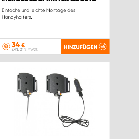
Einfache und leichte Montage des
Handyhalters.
34
€
HINZUFÜGEN
EXKL. 21 % MWST.