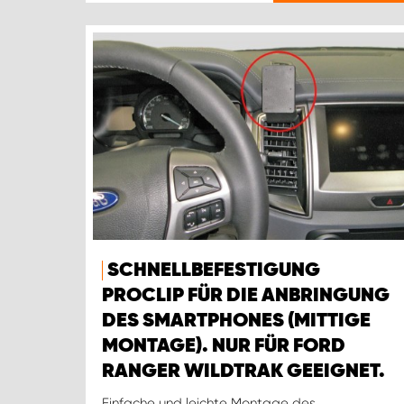
SCHNELLBEFESTIGUNG
PROCLIP FÜR DIE ANBRINGUNG
DES SMARTPHONES (MITTIGE
MONTAGE). NUR FÜR FORD
RANGER WILDTRAK GEEIGNET.
Einfache und leichte Montage des