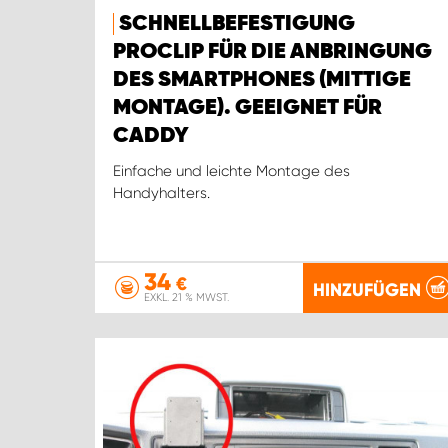
SCHNELLBEFESTIGUNG
PROCLIP FÜR DIE ANBRINGUNG
DES SMARTPHONES (MITTIGE
MONTAGE). GEEIGNET FÜR
CADDY
Einfache und leichte Montage des
Handyhalters.
34
€
HINZUFÜGEN
EXKL. 21 % MWST.