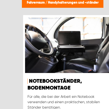
Fahrerraum
/
Handyhalterungen und -ständer
NOTEBOOKSTÄNDER,
BODENMONTAGE
Für alle, die bei der Arbeit ein Notebook
verwenden und einen praktischen, stabilen
Ständer benötigen.