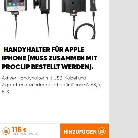
HANDYHALTER FÜR APPLE
IPHONE (MUSS ZUSAMMEN MIT
PROCLIP BESTELLT WERDEN).
Aktiver Handyhalter mit USB-Kabel und
Zigarettenanzünderadapter für iPhone 6, 6S, 7,
8, X
115
€
HINZUFÜGEN
EXKL. 21 % MWST.