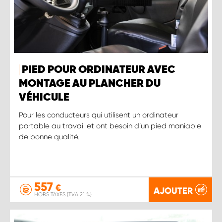
PIED POUR ORDINATEUR AVEC
MONTAGE AU PLANCHER DU
VÉHICULE
Pour les conducteurs qui utilisent un ordinateur
portable au travail et ont besoin d’un pied maniable
de bonne qualité.
557
€
AJOUTER
HORS TAXES (TVA 21 %)