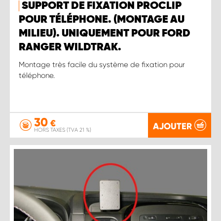
SUPPORT DE FIXATION PROCLIP
POUR TÉLÉPHONE. (MONTAGE AU
MILIEU). UNIQUEMENT POUR FORD
RANGER WILDTRAK.
Montage très facile du système de fixation pour
téléphone.
30
€
AJOUTER
HORS TAXES (TVA 21 %)