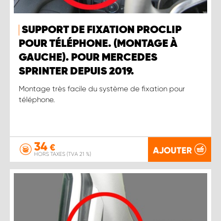
SUPPORT DE FIXATION PROCLIP
POUR TÉLÉPHONE. (MONTAGE À
GAUCHE). POUR MERCEDES
SPRINTER DEPUIS 2019.
Montage très facile du système de fixation pour
téléphone.
34
€
AJOUTER
HORS TAXES (TVA 21 %)