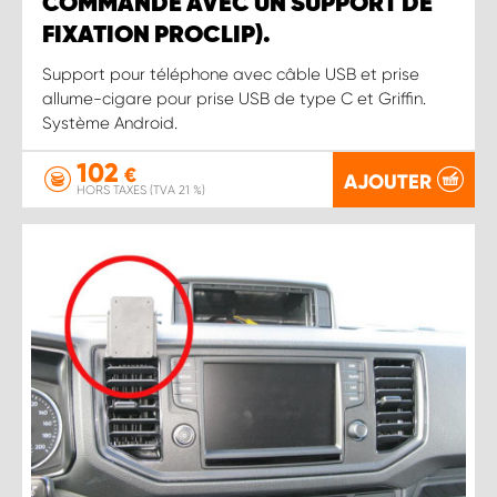
COMMANDÉ AVEC UN SUPPORT DE
FIXATION PROCLIP).
Support pour téléphone avec câble USB et prise
allume-cigare pour prise USB de type C et Griffin.
Système Android.
102
€
AJOUTER
HORS TAXES (TVA 21 %)