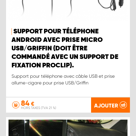
SUPPORT POUR TÉLÉPHONE
ANDROID AVEC PRISE MICRO
USB/GRIFFIN (DOIT ÊTRE
COMMANDÉ AVEC UN SUPPORT DE
FIXATION PROCLIP).
Support pour téléphone avec câble USB et prise
allume-cigare pour prise USB/Griffin
84
€
AJOUTER
HORS TAXES (TVA 21 %)