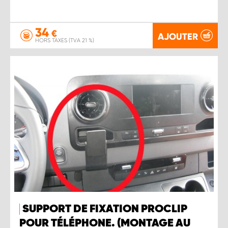
34
€
AJOUTER
HORS TAXES (TVA 21 %)
SUPPORT DE FIXATION PROCLIP
POUR TÉLÉPHONE. (MONTAGE AU