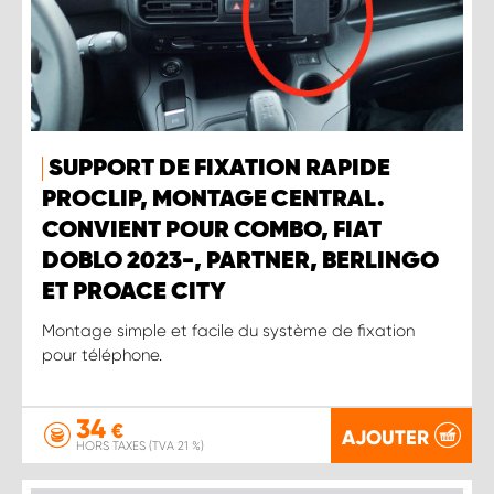
SUPPORT DE FIXATION RAPIDE
PROCLIP, MONTAGE CENTRAL.
CONVIENT POUR COMBO, FIAT
DOBLO 2023-, PARTNER, BERLINGO
ET PROACE CITY
Montage simple et facile du système de fixation
pour téléphone.
34
€
AJOUTER
HORS TAXES (TVA 21 %)