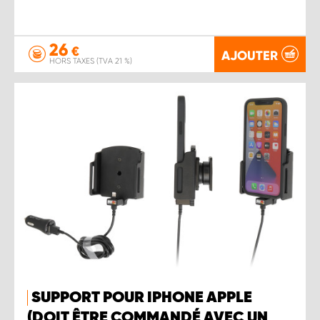
26
€
AJOUTER
HORS TAXES (TVA 21 %)
SUPPORT POUR IPHONE APPLE
(DOIT ÊTRE COMMANDÉ AVEC UN