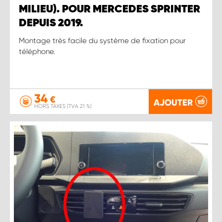
MILIEU). POUR MERCEDES SPRINTER
DEPUIS 2019.
Montage très facile du système de fixation pour
téléphone.
34
€
AJOUTER
HORS TAXES (TVA 21 %)