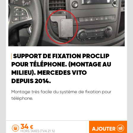
SUPPORT DE FIXATION PROCLIP
POUR TÉLÉPHONE. (MONTAGE AU
MILIEU). MERCEDES VITO
DEPUIS 2014.
Montage très facile du système de fixation pour
téléphone.
34
€
AJOUTER
HORS TAXES (TVA 21 %)