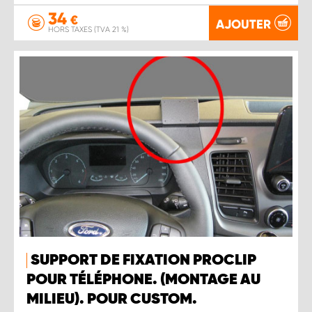
34
€
AJOUTER
HORS TAXES (TVA 21 %)
SUPPORT DE FIXATION PROCLIP
POUR TÉLÉPHONE. (MONTAGE AU
MILIEU). POUR CUSTOM.