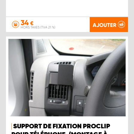
34
€
AJOUTER
HORS TAXES (TVA 21 %)
SUPPORT DE FIXATION PROCLIP