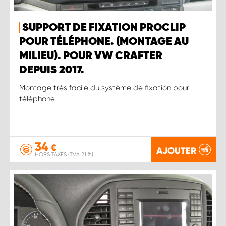
SUPPORT DE FIXATION PROCLIP
POUR TÉLÉPHONE. (MONTAGE AU
MILIEU). POUR VW CRAFTER
DEPUIS 2017.
Montage très facile du système de fixation pour
téléphone.
34
€
AJOUTER
HORS TAXES (TVA 21 %)