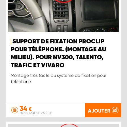
SUPPORT DE FIXATION PROCLIP
POUR TÉLÉPHONE. (MONTAGE AU
MILIEU). POUR NV300, TALENTO,
TRAFIC ET VIVARO
Montage très facile du système de fixation pour
téléphone.
34
€
AJOUTER
HORS TAXES (TVA 21 %)