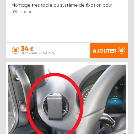
Montage très facile du système de fixation pour
téléphone.
34
€
AJOUTER
HORS TAXES (TVA 21 %)