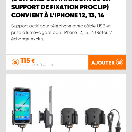
SUPPORT DE FIXATION PROCLIP)
CONVIENT À L'IPHONE 12, 13, 14
Support actif pour téléphone avec câble USB et
prise allume-cigare pour iPhone 12, 13, 14 (Retour/
échange exclus)
115
€
AJOUTER
HORS TAXES (TVA 21 %)