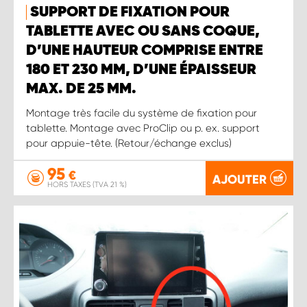
SUPPORT DE FIXATION POUR
TABLETTE AVEC OU SANS COQUE,
D’UNE HAUTEUR COMPRISE ENTRE
180 ET 230 MM, D’UNE ÉPAISSEUR
MAX. DE 25 MM.
Montage très facile du système de fixation pour
tablette. Montage avec ProClip ou p. ex. support
pour appuie-tête. (Retour/échange exclus)
95
€
AJOUTER
HORS TAXES (TVA 21 %)