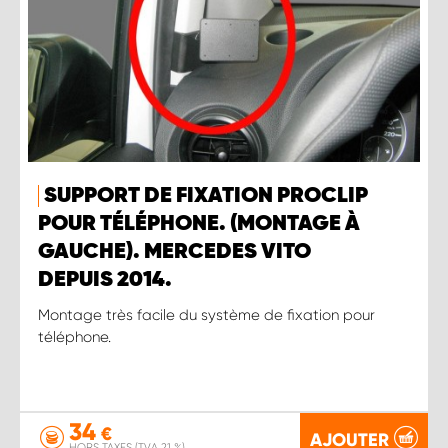
SUPPORT DE FIXATION PROCLIP
POUR TÉLÉPHONE. (MONTAGE À
GAUCHE). MERCEDES VITO
DEPUIS 2014.
Montage très facile du système de fixation pour
téléphone.
34
€
AJOUTER
HORS TAXES (TVA 21 %)