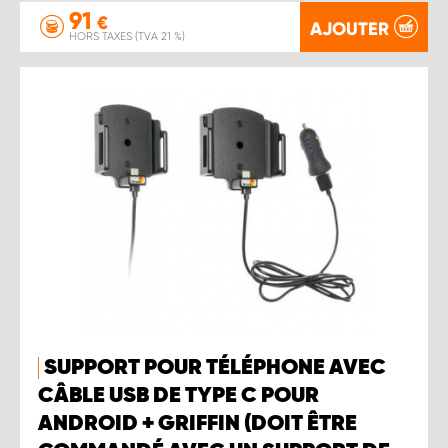
91
€
AJOUTER
HORS TAXES (TVA 21 %)
SUPPORT POUR TÉLÉPHONE AVEC
CÂBLE USB DE TYPE C POUR
ANDROID + GRIFFIN (DOIT ÊTRE