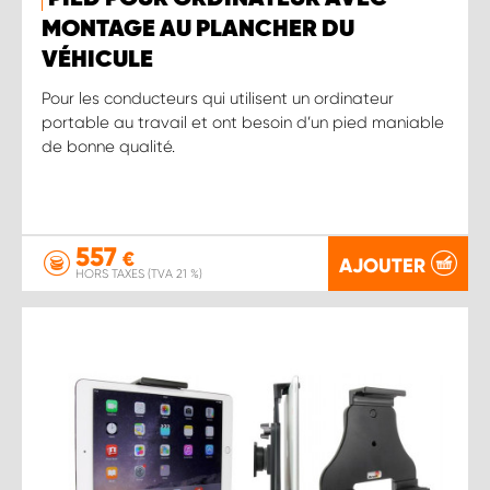
MONTAGE AU PLANCHER DU
VÉHICULE
Pour les conducteurs qui utilisent un ordinateur
portable au travail et ont besoin d’un pied maniable
de bonne qualité.
557
€
AJOUTER
HORS TAXES (TVA 21 %)