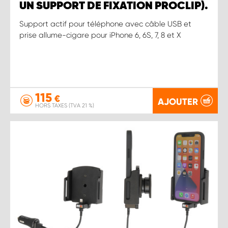
UN SUPPORT DE FIXATION PROCLIP).
Support actif pour téléphone avec câble USB et
prise allume-cigare pour iPhone 6, 6S, 7, 8 et X
115
€
AJOUTER
HORS TAXES (TVA 21 %)