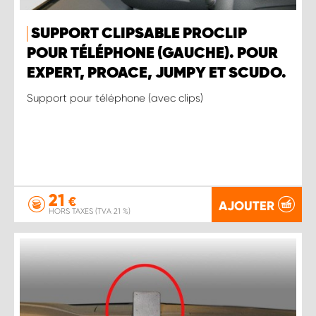
SUPPORT CLIPSABLE PROCLIP
POUR TÉLÉPHONE (GAUCHE). POUR
EXPERT, PROACE, JUMPY ET SCUDO.
Support pour téléphone (avec clips)
21
€
AJOUTER
HORS TAXES (TVA 21 %)