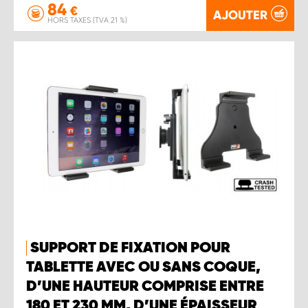
84
€
AJOUTER
HORS TAXES (TVA 21 %)
SUPPORT DE FIXATION POUR
TABLETTE AVEC OU SANS COQUE,
D’UNE HAUTEUR COMPRISE ENTRE
180 ET 230 MM, D’UNE ÉPAISSEUR