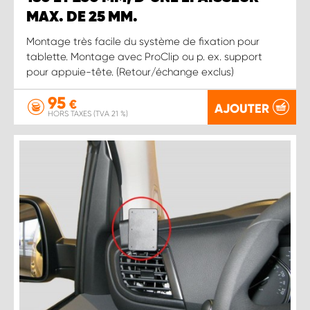
MAX. DE 25 MM.
Montage très facile du système de fixation pour
tablette. Montage avec ProClip ou p. ex. support
pour appuie-tête. (Retour/échange exclus)
95
€
AJOUTER
HORS TAXES (TVA 21 %)