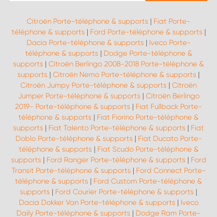
Citroën Porte-téléphone & supports
|
Fiat Porte-
téléphone & supports
|
Ford Porte-téléphone & supports
|
Dacia Porte-téléphone & supports
|
Iveco Porte-
téléphone & supports
|
Dodge Porte-téléphone &
supports
|
Citroën Berlingo 2008-2018 Porte-téléphone &
supports
|
Citroën Nemo Porte-téléphone & supports
|
Citroën Jumpy Porte-téléphone & supports
|
Citroën
Jumper Porte-téléphone & supports
|
Citroën Berlingo
2019- Porte-téléphone & supports
|
Fiat Fullback Porte-
téléphone & supports
|
Fiat Fiorino Porte-téléphone &
supports
|
Fiat Talento Porte-téléphone & supports
|
Fiat
Doblo Porte-téléphone & supports
|
Fiat Ducato Porte-
téléphone & supports
|
Fiat Scudo Porte-téléphone &
supports
|
Ford Ranger Porte-téléphone & supports
|
Ford
Transit Porte-téléphone & supports
|
Ford Connect Porte-
téléphone & supports
|
Ford Custom Porte-téléphone &
supports
|
Ford Courier Porte-téléphone & supports
|
Dacia Dokker Van Porte-téléphone & supports
|
Iveco
Daily Porte-téléphone & supports
|
Dodge Ram Porte-