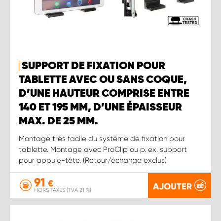
SUPPORT DE FIXATION POUR
TABLETTE AVEC OU SANS COQUE,
D’UNE HAUTEUR COMPRISE ENTRE
140 ET 195 MM, D’UNE ÉPAISSEUR
MAX. DE 25 MM.
Montage très facile du système de fixation pour
tablette. Montage avec ProClip ou p. ex. support
pour appuie-tête. (Retour/échange exclus)
91
€
AJOUTER
HORS TAXES (TVA 21 %)