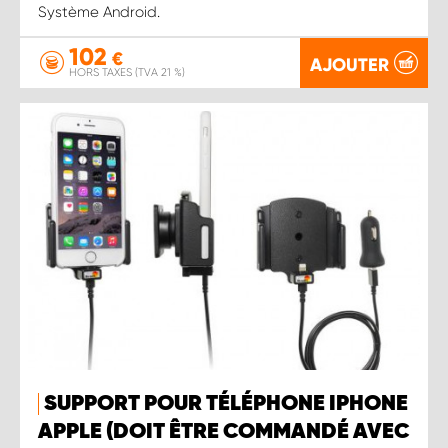
Système Android.
102
€
AJOUTER
HORS TAXES (TVA 21 %)
SUPPORT POUR TÉLÉPHONE IPHONE
APPLE (DOIT ÊTRE COMMANDÉ AVEC