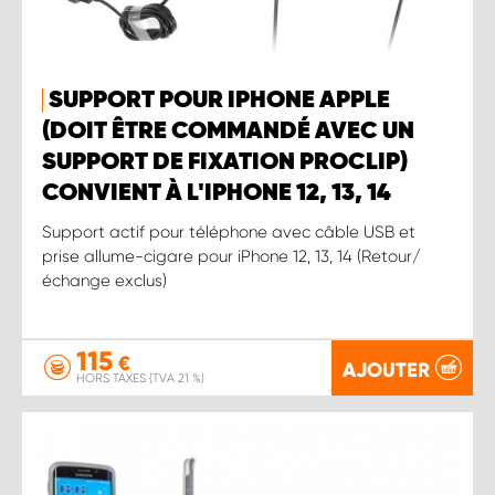
SUPPORT POUR IPHONE APPLE
(DOIT ÊTRE COMMANDÉ AVEC UN
SUPPORT DE FIXATION PROCLIP)
CONVIENT À L'IPHONE 12, 13, 14
Support actif pour téléphone avec câble USB et
prise allume-cigare pour iPhone 12, 13, 14 (Retour/
échange exclus)
115
€
AJOUTER
HORS TAXES (TVA 21 %)