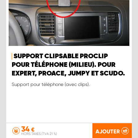
SUPPORT CLIPSABLE PROCLIP
POUR TÉLÉPHONE (MILIEU). POUR
EXPERT, PROACE, JUMPY ET SCUDO.
Support pour téléphone (avec clips).
34
€
AJOUTER
HORS TAXES (TVA 21 %)