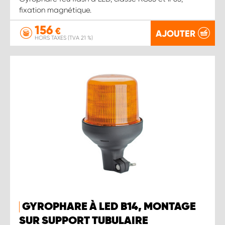
fixation magnétique.
156
€
AJOUTER
HORS TAXES (TVA 21 %)
GYROPHARE À LED B14, MONTAGE
SUR SUPPORT TUBULAIRE