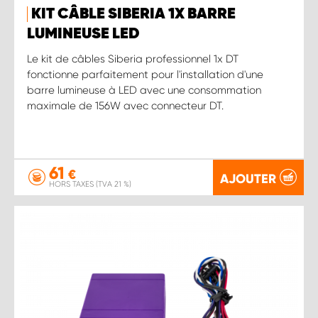
KIT CÂBLE SIBERIA 1X BARRE
LUMINEUSE LED
Le kit de câbles Siberia professionnel 1x DT
fonctionne parfaitement pour l'installation d'une
barre lumineuse à LED avec une consommation
maximale de 156W avec connecteur DT.
61
€
AJOUTER
HORS TAXES (TVA 21 %)