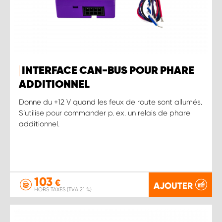
INTERFACE CAN-BUS POUR PHARE
ADDITIONNEL
Donne du +12 V quand les feux de route sont allumés.
S’utilise pour commander p. ex. un relais de phare
additionnel.
103
€
AJOUTER
HORS TAXES (TVA 21 %)