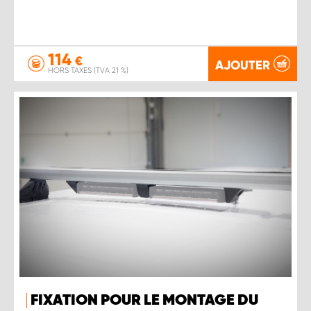
114
€
AJOUTER
HORS TAXES (TVA 21 %)
FIXATION POUR LE MONTAGE DU