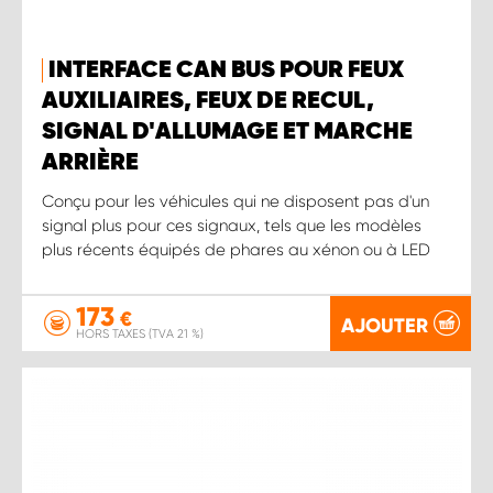
INTERFACE CAN BUS POUR FEUX
AUXILIAIRES, FEUX DE RECUL,
SIGNAL D'ALLUMAGE ET MARCHE
ARRIÈRE
Conçu pour les véhicules qui ne disposent pas d'un
signal plus pour ces signaux, tels que les modèles
plus récents équipés de phares au xénon ou à LED
173
€
AJOUTER
HORS TAXES (TVA 21 %)