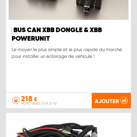
BUS CAN XBB DONGLE & XBB
POWERUNIT
Le moyen le plus simple et le plus rapide du marché
pour installer un éclairage de véhicule !
218
€
AJOUTER
HORS TAXES (TVA 21 %)