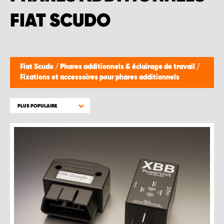
WORK SYSTEM BRUXELLES
FIAT SCUDO
WORK SYSTEM LIMBURG-KEMPEN
WORK SYSTEM NAMUR
Fiat Scudo
/
Phares additionnels & éclairage de travail
/
Fixations et accessoires pour phares additionnels
WORK SYSTEM WEST BY PRO-VAN
PLUS POPULAIRE