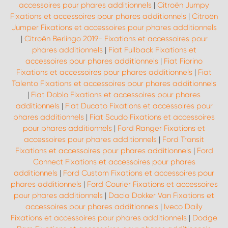
accessoires pour phares additionnels
|
Citroën Jumpy
Fixations et accessoires pour phares additionnels
|
Citroën
Jumper Fixations et accessoires pour phares additionnels
|
Citroën Berlingo 2019- Fixations et accessoires pour
phares additionnels
|
Fiat Fullback Fixations et
accessoires pour phares additionnels
|
Fiat Fiorino
Fixations et accessoires pour phares additionnels
|
Fiat
Talento Fixations et accessoires pour phares additionnels
|
Fiat Doblo Fixations et accessoires pour phares
additionnels
|
Fiat Ducato Fixations et accessoires pour
phares additionnels
|
Fiat Scudo Fixations et accessoires
pour phares additionnels
|
Ford Ranger Fixations et
accessoires pour phares additionnels
|
Ford Transit
Fixations et accessoires pour phares additionnels
|
Ford
Connect Fixations et accessoires pour phares
additionnels
|
Ford Custom Fixations et accessoires pour
phares additionnels
|
Ford Courier Fixations et accessoires
pour phares additionnels
|
Dacia Dokker Van Fixations et
accessoires pour phares additionnels
|
Iveco Daily
Fixations et accessoires pour phares additionnels
|
Dodge