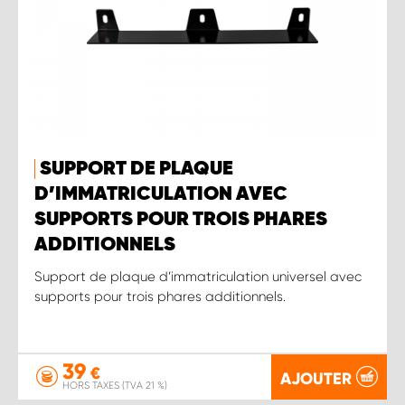
SUPPORT DE PLAQUE
D’IMMATRICULATION AVEC
SUPPORTS POUR TROIS PHARES
ADDITIONNELS
Support de plaque d’immatriculation universel avec
supports pour trois phares additionnels.
39
€
AJOUTER
HORS TAXES (TVA 21 %)