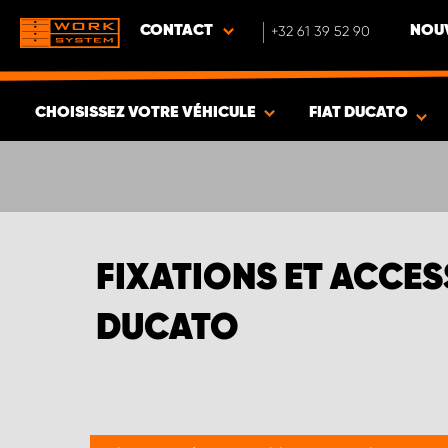
CONTACT
+32 61 39 52 90
NOUV
CHOISISSEZ VOTRE VÉHICULE
FIAT DUCATO
VOIR LES RÉSULTATS -
391
ARTICLES
FIXATIONS ET ACCES
DUCATO