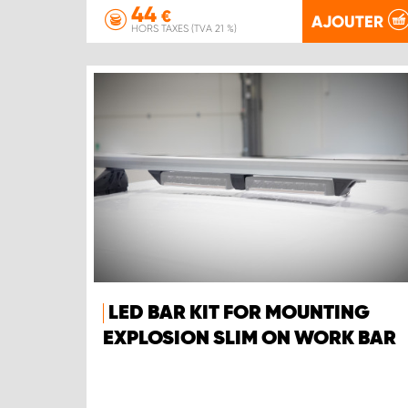
44
€
AJOUTER
HORS TAXES (TVA 21 %)
LED BAR KIT FOR MOUNTING
EXPLOSION SLIM ON WORK BAR