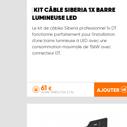
KIT CÂBLE SIBERIA 1X BARRE
LUMINEUSE LED
Le kit de câbles Siberia professionnel 1x DT
fonctionne parfaitement pour l'installation
d'une barre lumineuse à LED avec une
consommation maximale de 156W avec
connecteur DT.
61
€
AJOUTER
HORS TAXES (TVA 21 %)