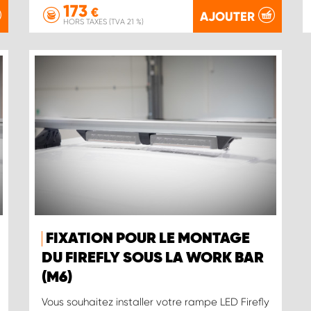
173
€
AJOUTER
HORS TAXES (TVA 21 %)
FIXATION POUR LE MONTAGE
DU FIREFLY SOUS LA WORK BAR
(M6)
Vous souhaitez installer votre rampe LED Firefly