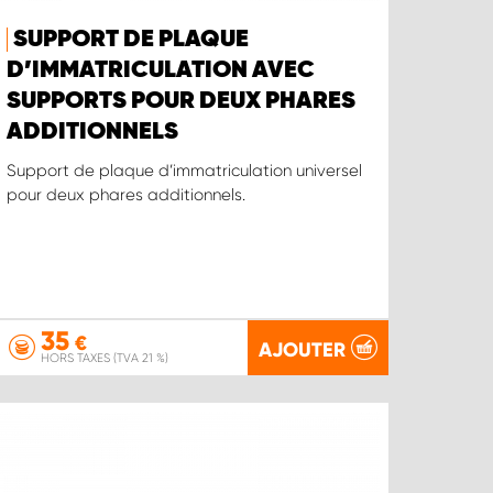
SUPPORT DE PLAQUE
D’IMMATRICULATION AVEC
SUPPORTS POUR DEUX PHARES
ADDITIONNELS
Support de plaque d’immatriculation universel
pour deux phares additionnels.
35
€
AJOUTER
HORS TAXES (TVA 21 %)