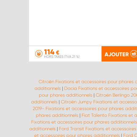
114
€
AJOUTER
HORS TAXES (TVA 21 %)
Citroën Fixations et accessoires pour phares 
additionnels
|
Dacia Fixations et accessoires po
pour phares additionnels
|
Citroën Berlingo 20
additionnels
|
Citroën Jumpy Fixations et accesso
2019- Fixations et accessoires pour phares addit
phares additionnels
|
Fiat Talento Fixations et
Fixations et accessoires pour phares additionnels
additionnels
|
Ford Transit Fixations et accessoire
et accessoires pour phares additionnels
|
Ford C