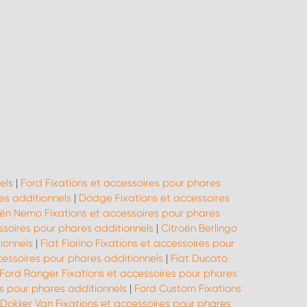
els
|
Ford Fixations et accessoires pour phares
es additionnels
|
Dodge Fixations et accessoires
oën Nemo Fixations et accessoires pour phares
ssoires pour phares additionnels
|
Citroën Berlingo
ionnels
|
Fiat Fiorino Fixations et accessoires pour
cessoires pour phares additionnels
|
Fiat Ducato
Ford Ranger Fixations et accessoires pour phares
s pour phares additionnels
|
Ford Custom Fixations
Dokker Van Fixations et accessoires pour phares