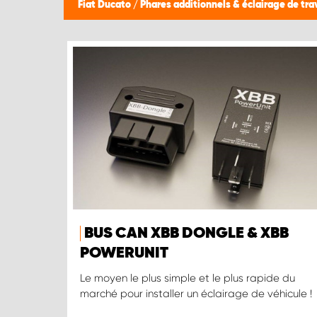
Fiat Ducato
/
Phares additionnels & éclairage de tra
BUS CAN XBB DONGLE & XBB
POWERUNIT
Le moyen le plus simple et le plus rapide du
marché pour installer un éclairage de véhicule !