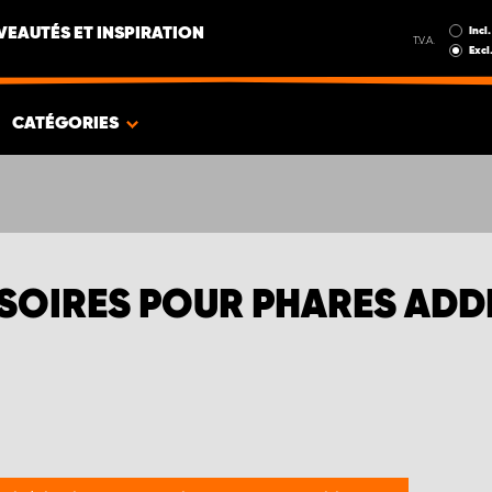
Incl.
EAUTÉS ET INSPIRATION
T.V.A.
Excl
CATÉGORIES
SOIRES POUR PHARES ADDI