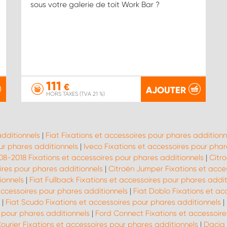
sous votre galerie de toit Work Bar ?
111
€
AJOUTER
HORS TAXES (TVA 21 %)
additionnels
|
Fiat Fixations et accessoires pour phares additionn
ur phares additionnels
|
Iveco Fixations et accessoires pour phar
08-2018 Fixations et accessoires pour phares additionnels
|
Citr
ires pour phares additionnels
|
Citroën Jumper Fixations et acce
ionnels
|
Fiat Fullback Fixations et accessoires pour phares addit
 accessoires pour phares additionnels
|
Fiat Doblo Fixations et ac
|
Fiat Scudo Fixations et accessoires pour phares additionnels
|
s pour phares additionnels
|
Ford Connect Fixations et accessoire
ourier Fixations et accessoires pour phares additionnels
|
Dacia 