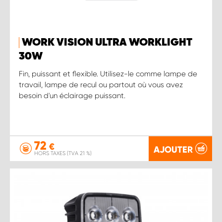
WORK VISION ULTRA WORKLIGHT
30W
Fin, puissant et flexible. Utilisez-le comme lampe de
travail, lampe de recul ou partout où vous avez
besoin d'un éclairage puissant.
72
€
AJOUTER
HORS TAXES (TVA 21 %)