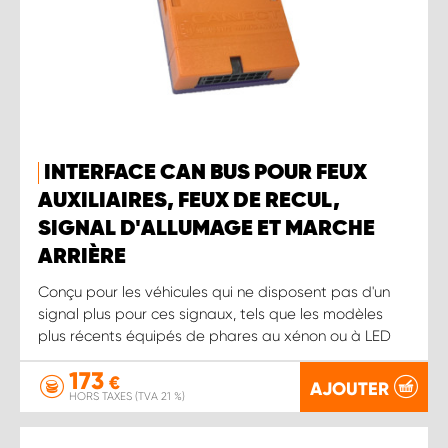
INTERFACE CAN BUS POUR FEUX
AUXILIAIRES, FEUX DE RECUL,
SIGNAL D'ALLUMAGE ET MARCHE
ARRIÈRE
Conçu pour les véhicules qui ne disposent pas d'un
signal plus pour ces signaux, tels que les modèles
plus récents équipés de phares au xénon ou à LED
173
€
AJOUTER
HORS TAXES (TVA 21 %)