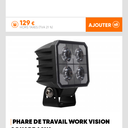
129
€
AJOUTER
HORS TAXES (TVA 21 %)
PHARE DE TRAVAIL WORK VISION