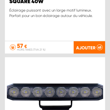
SQUARE 40W
Éclairage puissant avec un large motif lumineux.
Parfait pour un bon éclairage autour du véhicule.
57
€
AJOUTER
HORS TAXES (TVA 21 %)