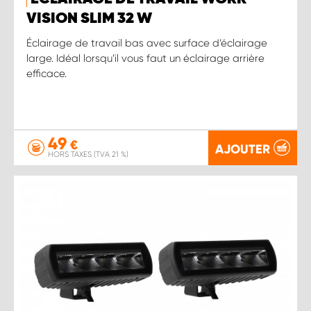
VISION SLIM 32 W
Éclairage de travail bas avec surface d’éclairage
large. Idéal lorsqu’il vous faut un éclairage arrière
efficace.
49
€
AJOUTER
HORS TAXES (TVA 21 %)