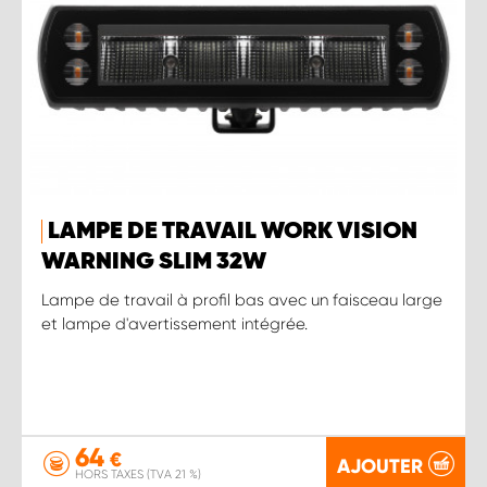
LAMPE DE TRAVAIL WORK VISION
WARNING SLIM 32W
Lampe de travail à profil bas avec un faisceau large
et lampe d'avertissement intégrée.
64
€
AJOUTER
HORS TAXES (TVA 21 %)