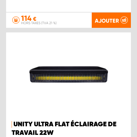
114
€
AJOUTER
HORS TAXES (TVA 21 %)
UNITY ULTRA FLAT ÉCLAIRAGE DE
TRAVAIL 22W