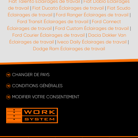
Fiat Talento Éclairages de travail
|
Fiat Doblo Éclairages
de travail
|
Fiat Ducato Éclairages de travail
|
Fiat Scudo
Éclairages de travail
|
Ford Ranger Éclairages de travail
|
Ford Transit Éclairages de travail
|
Ford Connect
Éclairages de travail
|
Ford Custom Éclairages de travail
|
Ford Courier Éclairages de travail
|
Dacia Dokker Van
Éclairages de travail
|
Iveco Daily Éclairages de travail
|
Dodge Ram Éclairages de travail
CHANGER DE PAYS
CONDITIONS GÉNÉRALES
MODIFIER VOTRE CONSENTEMENT