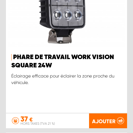
PHARE DE TRAVAIL WORK VISION
SQUARE 24W
Éclairage efficace pour éclairer la zone proche du
véhicule.
37
€
AJOUTER
HORS TAXES (TVA 21 %)