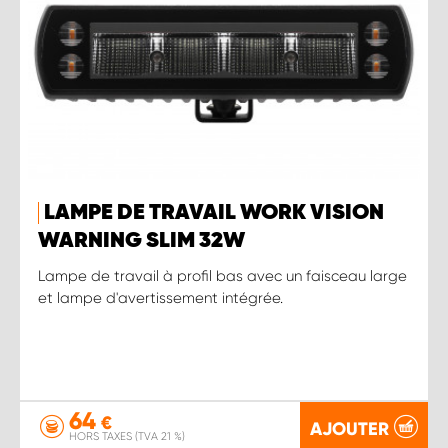
LAMPE DE TRAVAIL WORK VISION
WARNING SLIM 32W
Lampe de travail à profil bas avec un faisceau large
et lampe d'avertissement intégrée.
64
€
AJOUTER
HORS TAXES (TVA 21 %)