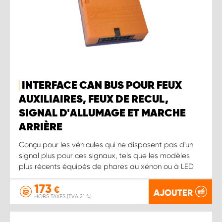
INTERFACE CAN BUS POUR FEUX
AUXILIAIRES, FEUX DE RECUL,
SIGNAL D'ALLUMAGE ET MARCHE
ARRIÈRE
Conçu pour les véhicules qui ne disposent pas d'un
signal plus pour ces signaux, tels que les modèles
plus récents équipés de phares au xénon ou à LED
173
€
AJOUTER
HORS TAXES (TVA 21 %)