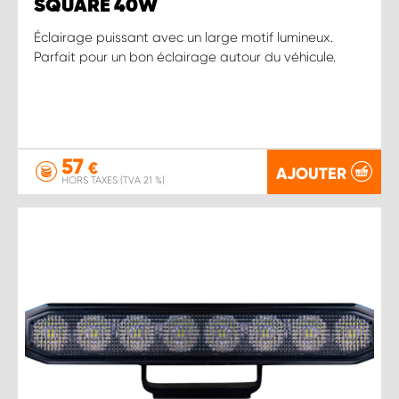
SQUARE 40W
Éclairage puissant avec un large motif lumineux.
Parfait pour un bon éclairage autour du véhicule.
57
€
AJOUTER
HORS TAXES (TVA 21 %)