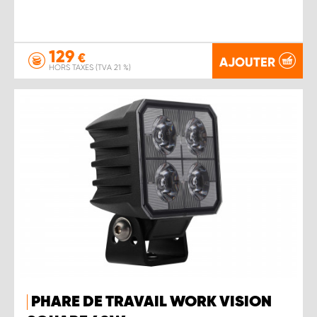
129
€
AJOUTER
HORS TAXES (TVA 21 %)
PHARE DE TRAVAIL WORK VISION