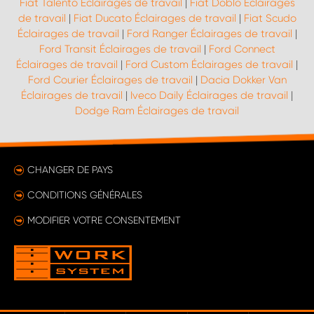
Fiat Talento Éclairages de travail
|
Fiat Doblo Éclairages
de travail
|
Fiat Ducato Éclairages de travail
|
Fiat Scudo
Éclairages de travail
|
Ford Ranger Éclairages de travail
|
Ford Transit Éclairages de travail
|
Ford Connect
Éclairages de travail
|
Ford Custom Éclairages de travail
|
Ford Courier Éclairages de travail
|
Dacia Dokker Van
Éclairages de travail
|
Iveco Daily Éclairages de travail
|
Dodge Ram Éclairages de travail
CHANGER DE PAYS
CONDITIONS GÉNÉRALES
MODIFIER VOTRE CONSENTEMENT