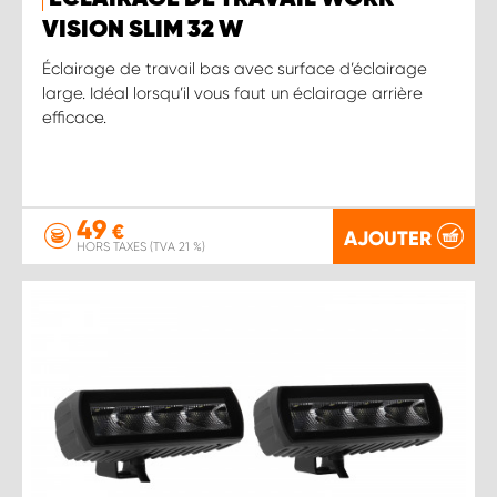
VISION SLIM 32 W
Éclairage de travail bas avec surface d’éclairage
large. Idéal lorsqu’il vous faut un éclairage arrière
efficace.
49
€
AJOUTER
HORS TAXES (TVA 21 %)