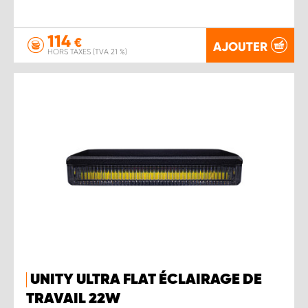
114
€
AJOUTER
HORS TAXES (TVA 21 %)
UNITY ULTRA FLAT ÉCLAIRAGE DE
TRAVAIL 22W