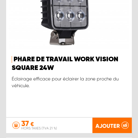
PHARE DE TRAVAIL WORK VISION
SQUARE 24W
Éclairage efficace pour éclairer la zone proche du
véhicule.
37
€
AJOUTER
HORS TAXES (TVA 21 %)