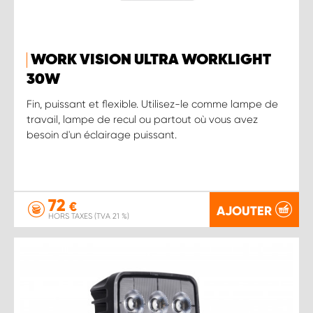
WORK VISION ULTRA WORKLIGHT
30W
Fin, puissant et flexible. Utilisez-le comme lampe de
travail, lampe de recul ou partout où vous avez
besoin d'un éclairage puissant.
72
€
AJOUTER
HORS TAXES (TVA 21 %)