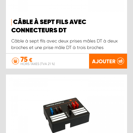
CÂBLE À SEPT FILS AVEC
CONNECTEURS DT
Câble à sept fils avec deux prises mâles DT à deux
broches et une prise mâle DT à trois broches
75
€
AJOUTER
HORS TAXES (TVA 21 %)