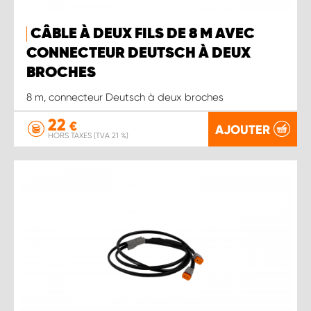
CÂBLE À DEUX FILS DE 8 M AVEC
CONNECTEUR DEUTSCH À DEUX
BROCHES
8 m, connecteur Deutsch à deux broches
22
€
AJOUTER
HORS TAXES (TVA 21 %)