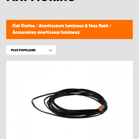
WORK SYSTEM BRUXELLES
WORK SYSTEM LIMBURG-KEMPEN
Fiat Fiorino
/
Avertisseurs lumineux & feux flash
/
Accessoires avertisseur lumineux
WORK SYSTEM NAMUR
PLUS POPULAIRE
WORK SYSTEM WEST BY PRO-VAN