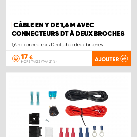
CÂBLE EN Y DE 1,6 M AVEC
CONNECTEURS DT À DEUX BROCHES
1,6 m, connecteurs Deutsch à deux broches.
17
€
AJOUTER
HORS TAXES (TVA 21 %)