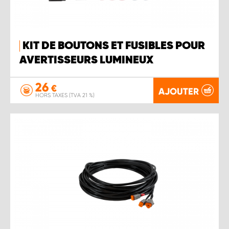
KIT DE BOUTONS ET FUSIBLES POUR
AVERTISSEURS LUMINEUX
26
€
AJOUTER
HORS TAXES (TVA 21 %)