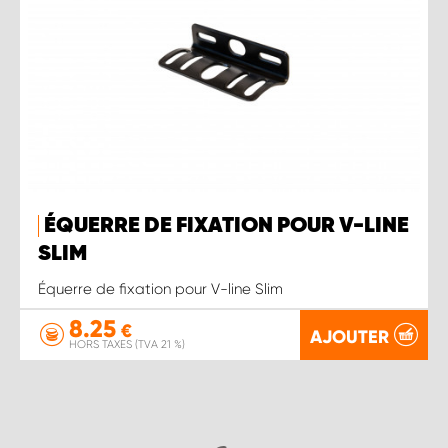
ÉQUERRE DE FIXATION POUR V-LINE
SLIM
Équerre de fixation pour V-line Slim
8.25
€
AJOUTER
HORS TAXES (TVA 21 %)