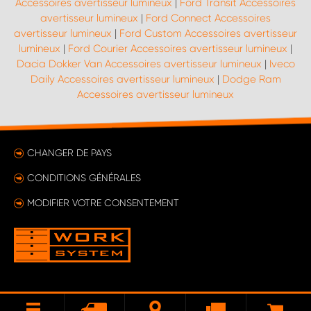
Accessoires avertisseur lumineux
|
Ford Transit Accessoires
avertisseur lumineux
|
Ford Connect Accessoires
avertisseur lumineux
|
Ford Custom Accessoires avertisseur
lumineux
|
Ford Courier Accessoires avertisseur lumineux
|
Dacia Dokker Van Accessoires avertisseur lumineux
|
Iveco
Daily Accessoires avertisseur lumineux
|
Dodge Ram
Accessoires avertisseur lumineux
CHANGER DE PAYS
CONDITIONS GÉNÉRALES
MODIFIER VOTRE CONSENTEMENT