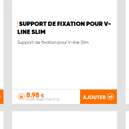
SUPPORT DE FIXATION POUR V-
LINE SLIM
Support de fixation pour V-line Slim
8.98
€
AJOUTER
HORS TAXES (TVA 21 %)