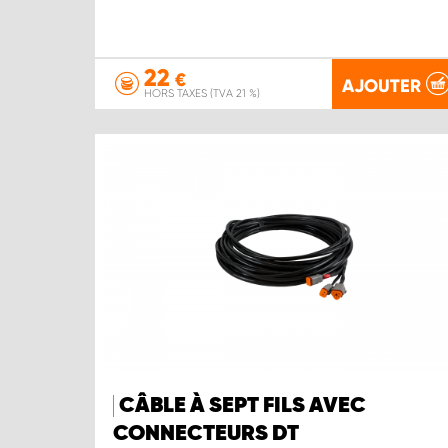
22
€
AJOUTER
HORS TAXES (TVA 21 %)
CÂBLE À SEPT FILS AVEC
CONNECTEURS DT