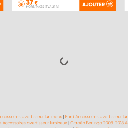
37
€
AJOUTER
HORS TAXES (TVA 21 %)
Accessoires avertisseur lumineux
|
Ford Accessoires avertisseur lu
 Accessoires avertisseur lumineux
|
Citroën Berlingo 2008-2018 A