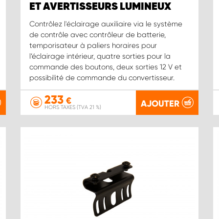
ET AVERTISSEURS LUMINEUX
Contrôlez l'éclairage auxiliaire via le système
de contrôle avec contrôleur de batterie,
temporisateur à paliers horaires pour
l’éclairage intérieur, quatre sorties pour la
commande des boutons, deux sorties 12 V et
possibilité de commande du convertisseur.
233
€
AJOUTER
HORS TAXES (TVA 21 %)