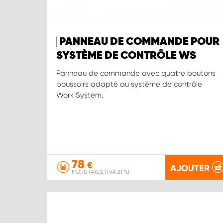
PANNEAU DE COMMANDE POUR
SYSTÈME DE CONTRÔLE WS
Panneau de commande avec quatre boutons
poussoirs adapté au système de contrôle
Work System.
78
€
AJOUTER
HORS TAXES (TVA 21 %)