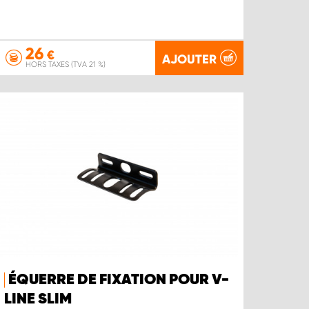
26
€
AJOUTER
HORS TAXES (TVA 21 %)
ÉQUERRE DE FIXATION POUR V-
LINE SLIM