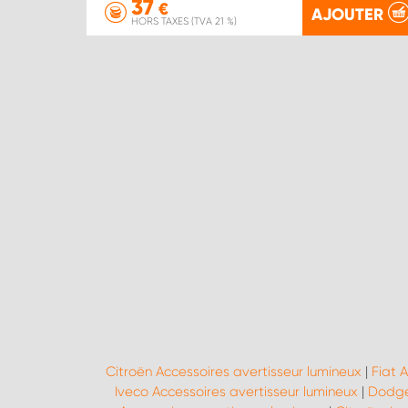
37
€
AJOUTER
HORS TAXES (TVA 21 %)
Citroën Accessoires avertisseur lumineux
|
Fiat 
Iveco Accessoires avertisseur lumineux
|
Dodge