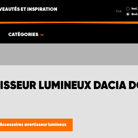
Incl.
EAUTÉS ET INSPIRATION
T.V.A.
Excl
CATÉGORIES
ISSEUR LUMINEUX DACIA 
Accessoires avertisseur lumineux