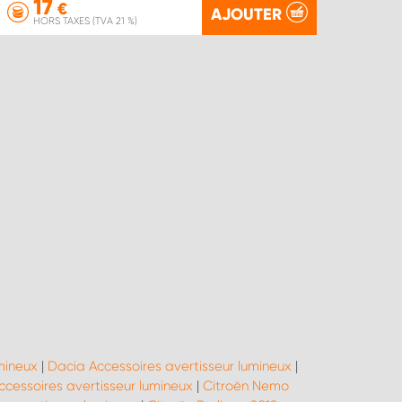
17
€
AJOUTER
HORS TAXES (TVA 21 %)
mineux
|
Dacia Accessoires avertisseur lumineux
|
ccessoires avertisseur lumineux
|
Citroën Nemo