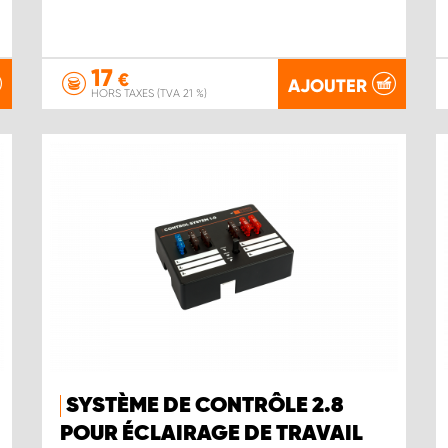
17
€
AJOUTER
HORS TAXES (TVA 21 %)
SYSTÈME DE CONTRÔLE 2.8
POUR ÉCLAIRAGE DE TRAVAIL