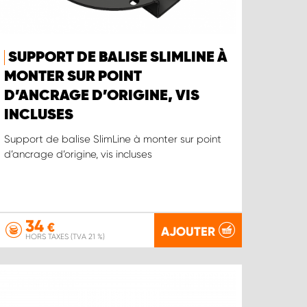
SUPPORT DE BALISE SLIMLINE À
MONTER SUR POINT
D’ANCRAGE D’ORIGINE, VIS
INCLUSES
Support de balise SlimLine à monter sur point
d’ancrage d’origine, vis incluses
34
€
AJOUTER
HORS TAXES (TVA 21 %)