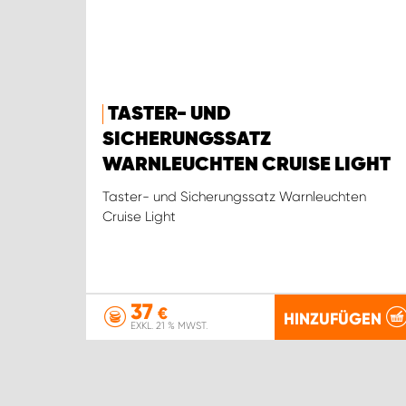
TASTER- UND
SICHERUNGSSATZ
WARNLEUCHTEN CRUISE LIGHT
Taster- und Sicherungssatz Warnleuchten
Cruise Light
37
€
HINZUFÜGEN
EXKL. 21 % MWST.