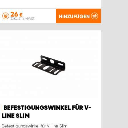
26
€
HINZUFÜGEN
EXKL. 21 % MWST.
BEFESTIGUNGSWINKEL FÜR V-
LINE SLIM
Befestigungswinkel für V-line Slim