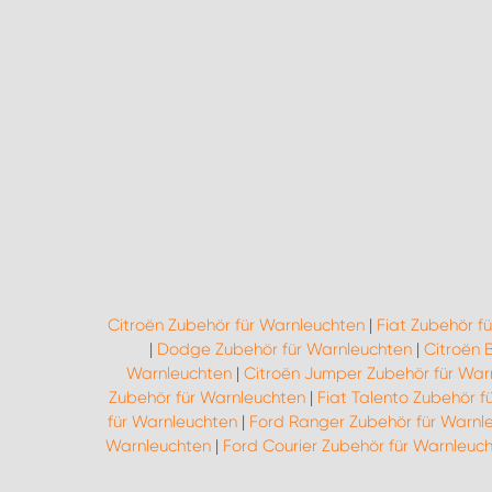
Citroën Zubehör für Warnleuchten
|
Fiat Zubehör f
|
Dodge Zubehör für Warnleuchten
|
Citroën 
Warnleuchten
|
Citroën Jumper Zubehör für War
Zubehör für Warnleuchten
|
Fiat Talento Zubehör f
für Warnleuchten
|
Ford Ranger Zubehör für Warnl
Warnleuchten
|
Ford Courier Zubehör für Warnleuc