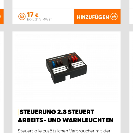
17
€
HINZUFÜGEN
EXKL. 21 % MWST.
STEUERUNG 2.8 STEUERT
ARBEITS- UND WARNLEUCHTEN
Steuert alle zusätzlichen Verbraucher mit der