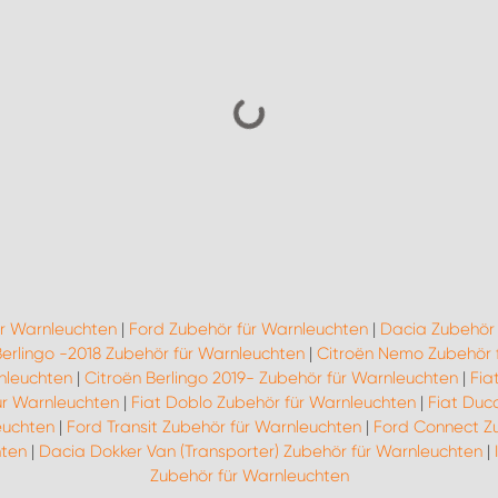
ür Warnleuchten
|
Ford Zubehör für Warnleuchten
|
Dacia Zubehör 
Berlingo -2018 Zubehör für Warnleuchten
|
Citroën Nemo Zubehör 
nleuchten
|
Citroën Berlingo 2019- Zubehör für Warnleuchten
|
Fia
ür Warnleuchten
|
Fiat Doblo Zubehör für Warnleuchten
|
Fiat Duc
euchten
|
Ford Transit Zubehör für Warnleuchten
|
Ford Connect Z
hten
|
Dacia Dokker Van (Transporter) Zubehör für Warnleuchten
|
Zubehör für Warnleuchten