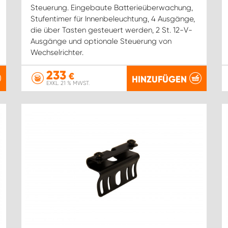
Steuerung. Eingebaute Batterieüberwachung,
Stufentimer für Innenbeleuchtung, 4 Ausgänge,
die über Tasten gesteuert werden, 2 St. 12-V-
Ausgänge und optionale Steuerung von
Wechselrichter.
233
€
HINZUFÜGEN
EXKL. 21 % MWST.