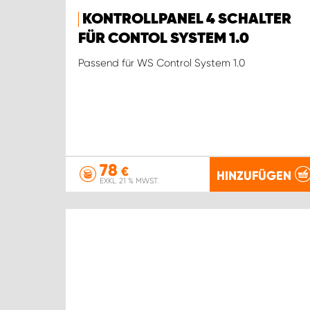
KONTROLLPANEL 4 SCHALTER
FÜR CONTOL SYSTEM 1.0
Passend für WS Control System 1.0
78
€
HINZUFÜGEN
EXKL. 21 % MWST.