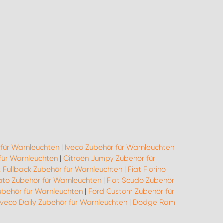
für Warnleuchten
|
Iveco Zubehör für Warnleuchten
für Warnleuchten
|
Citroën Jumpy Zubehör für
t Fullback Zubehör für Warnleuchten
|
Fiat Fiorino
ato Zubehör für Warnleuchten
|
Fiat Scudo Zubehör
ubehör für Warnleuchten
|
Ford Custom Zubehör für
Iveco Daily Zubehör für Warnleuchten
|
Dodge Ram