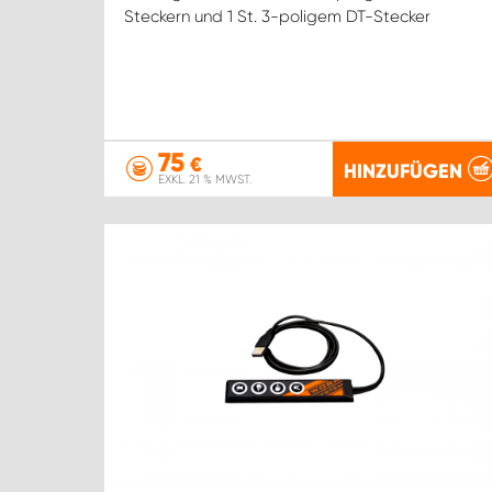
Steckern und 1 St. 3-poligem DT-Stecker
75
€
HINZUFÜGEN
EXKL. 21 % MWST.