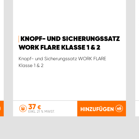
KNOPF- UND SICHERUNGSSATZ
WORK FLARE KLASSE 1 & 2
Knopf- und Sicherungssatz WORK FLARE
Klasse 1 & 2
37
€
HINZUFÜGEN
EXKL. 21 % MWST.