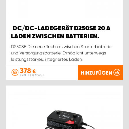
DC/DC-LADEGERÄT D250SE 20 A
LADEN ZWISCHEN BATTERIEN.
D250SE Die neue Technik zwischen Starterbatterie
und Versorgungsbatterie. Ermöglicht unterwegs
leistungsstarkes, integriertes Laden.
378
€
HINZUFÜGEN
EXKL. 21 % MWST.