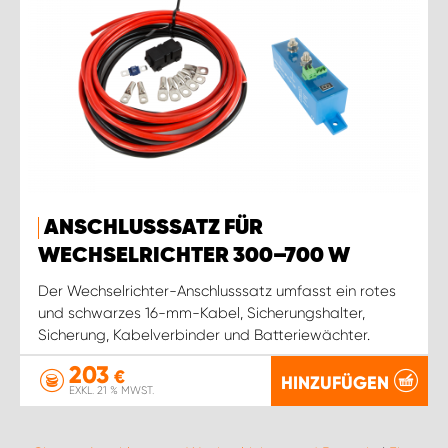
ANSCHLUSSSATZ FÜR
WECHSELRICHTER 300–700 W
Der Wechselrichter-Anschlusssatz umfasst ein rotes
und schwarzes 16-mm-Kabel, Sicherungshalter,
Sicherung, Kabelverbinder und Batteriewächter.
203
€
HINZUFÜGEN
EXKL. 21 % MWST.