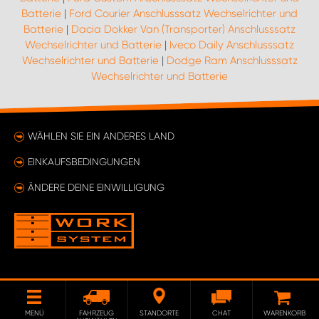
Batterie
|
Ford Courier Anschlusssatz Wechselrichter und
Batterie
|
Dacia Dokker Van (Transporter) Anschlusssatz
Wechselrichter und Batterie
|
Iveco Daily Anschlusssatz
Wechselrichter und Batterie
|
Dodge Ram Anschlusssatz
Wechselrichter und Batterie
WÄHLEN SIE EIN ANDERES LAND
EINKAUFSBEDINGUNGEN
ÄNDERE DEINE EINWILLIGUNG
MENÜ
FAHRZEUG
STANDORTE
CHAT
WARENKORB