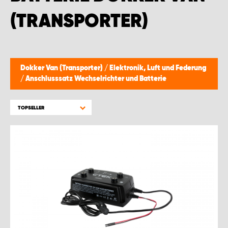
WORK SYSTEM BRÜSSEL
(TRANSPORTER)
WORK SYSTEM LIMBURG-KEMPEN
WORK SYSTEM NAMEN
Dokker Van (Transporter)
/
Elektronik, Luft und Federung
/
Anschlusssatz Wechselrichter und Batterie
WORK SYSTEM WORK SYSTEM BRÜGGE
TOPSELLER