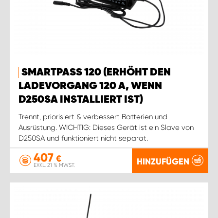
SMARTPASS 120 (ERHÖHT DEN
LADEVORGANG 120 A, WENN
D250SA INSTALLIERT IST)
Trennt, priorisiert & verbessert Batterien und
Ausrüstung. WICHTIG: Dieses Gerät ist ein Slave von
D250SA und funktioniert nicht separat.
407
€
HINZUFÜGEN
EXKL. 21 % MWST.