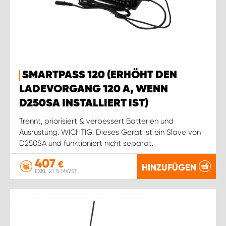
SMARTPASS 120 (ERHÖHT DEN
LADEVORGANG 120 A, WENN
D250SA INSTALLIERT IST)
Trennt, priorisiert & verbessert Batterien und
Ausrüstung. WICHTIG: Dieses Gerät ist ein Slave von
D250SA und funktioniert nicht separat.
407
€
HINZUFÜGEN
EXKL. 21 % MWST.