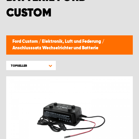
WORK SYSTEM BRÜSSEL
CUSTOM
WORK SYSTEM LIMBURG-KEMPEN
WORK SYSTEM NAMEN
Ford Custom
/
Elektronik, Luft und Federung
/
Anschlusssatz Wechselrichter und Batterie
WORK SYSTEM WORK SYSTEM BRÜGGE
TOPSELLER