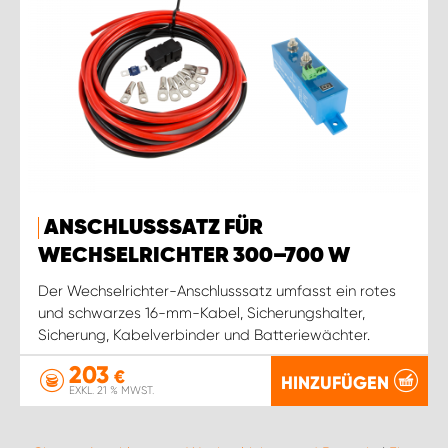
ANSCHLUSSSATZ FÜR
WECHSELRICHTER 300–700 W
Der Wechselrichter-Anschlusssatz umfasst ein rotes
und schwarzes 16-mm-Kabel, Sicherungshalter,
Sicherung, Kabelverbinder und Batteriewächter.
203
€
HINZUFÜGEN
EXKL. 21 % MWST.