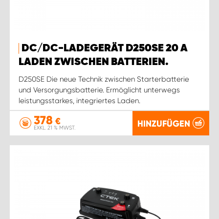
DC/DC-LADEGERÄT D250SE 20 A
LADEN ZWISCHEN BATTERIEN.
D250SE Die neue Technik zwischen Starterbatterie
und Versorgungsbatterie. Ermöglicht unterwegs
leistungsstarkes, integriertes Laden.
378
€
HINZUFÜGEN
EXKL. 21 % MWST.