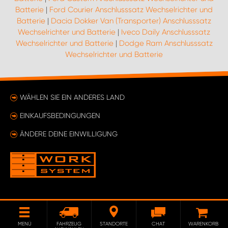
Batterie
|
Ford Courier Anschlusssatz Wechselrichter und
Batterie
|
Dacia Dokker Van (Transporter) Anschlusssatz
Wechselrichter und Batterie
|
Iveco Daily Anschlusssatz
Wechselrichter und Batterie
|
Dodge Ram Anschlusssatz
Wechselrichter und Batterie
WÄHLEN SIE EIN ANDERES LAND
EINKAUFSBEDINGUNGEN
ÄNDERE DEINE EINWILLIGUNG
MENÜ
FAHRZEUG
STANDORTE
CHAT
WARENKORB