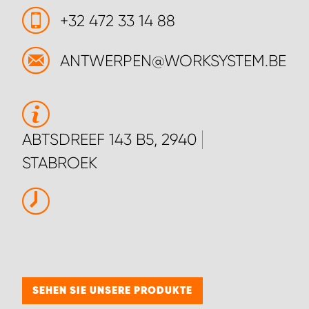
WORK SYSTEM BRÜSSEL
+32 472 33 14 88
WORK SYSTEM LIMBURG-KEMPEN
ANTWERPEN@WORKSYSTEM.BE
WORK SYSTEM NAMEN
WORK SYSTEM WORK SYSTEM BRÜGGE
ABTSDREEF 143 B5, 2940
STABROEK
SEHEN SIE UNSERE PRODUKTE