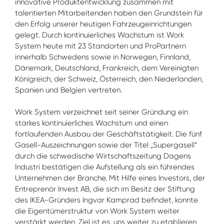
innovative Produktentwicklung zusammen mit
talentierten Mitarbeitenden haben den Grundstein für
den Erfolg unserer heutigen Fahrzeugeinrichtungen
gelegt. Durch kontinuierliches Wachstum ist Work
System heute mit 23 Standorten und ProPartnern
innerhalb Schwedens sowie in Norwegen, Finnland,
Dänemark, Deutschland, Frankreich, dem Vereinigten
Königreich, der Schweiz, Österreich, den Niederlanden,
Spanien und Belgien vertreten.
Work System verzeichnet seit seiner Gründung ein
starkes kontinuierliches Wachstum und einen
fortlaufenden Ausbau der Geschäftstätigkeit. Die fünf
Gasell-Auszeichnungen sowie der Titel „Supergasell“
durch die schwedische Wirtschaftszeitung Dagens
Industri bestätigen die Aufstellung als ein führendes
Unternehmen der Branche. Mit Hilfe eines Investors, der
Entreprenör Invest AB, die sich im Besitz der Stiftung
des IKEA-Gründers Ingvar Kamprad befindet, konnte
die Eigentümerstruktur von Work System weiter
verstärkt werden. Ziel ist es, uns weiter zu etablieren,