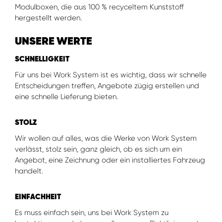
Modulboxen, die aus 100 % recyceltem Kunststoff
hergestellt werden.
UNSERE WERTE
SCHNELLIGKEIT
Für uns bei Work System ist es wichtig, dass wir schnelle
Entscheidungen treffen, Angebote zügig erstellen und
eine schnelle Lieferung bieten.
STOLZ
Wir wollen auf alles, was die Werke von Work System
verlässt, stolz sein, ganz gleich, ob es sich um ein
Angebot, eine Zeichnung oder ein installiertes Fahrzeug
handelt.
EINFACHHEIT
Es muss einfach sein, uns bei Work System zu