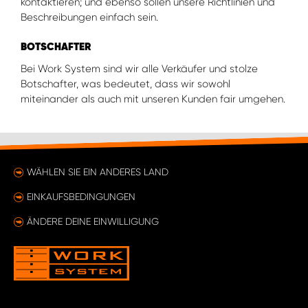
kontaktieren; und ebenso sollen unsere Richtlinien und
Beschreibungen einfach sein.
BOTSCHAFTER
Bei Work System sind wir alle Verkäufer und stolze
Botschafter, was bedeutet, dass wir sowohl
miteinander als auch mit unseren Kunden fair umgehen.
WÄHLEN SIE EIN ANDERES LAND
EINKAUFSBEDINGUNGEN
ÄNDERE DEINE EINWILLIGUNG