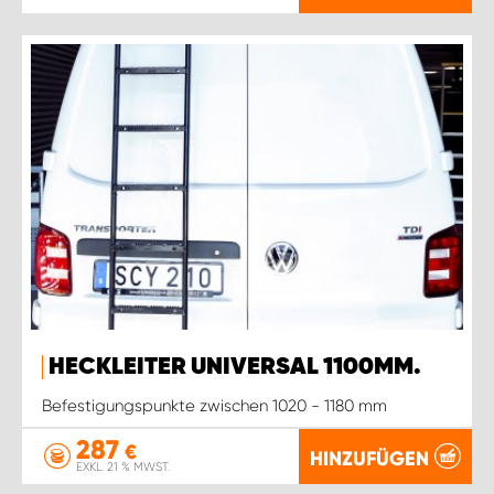
HECKLEITER UNIVERSAL 1100MM.
Befestigungspunkte zwischen 1020 - 1180 mm
287
€
HINZUFÜGEN
EXKL. 21 % MWST.