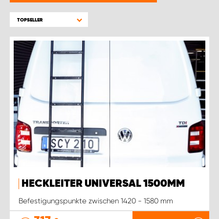
WORK SYSTEM BRÜSSEL
TOPSELLER
WORK SYSTEM LIMBURG-KEMPEN
WORK SYSTEM NAMEN
WORK SYSTEM WORK SYSTEM BRÜGGE
HECKLEITER UNIVERSAL 1500MM
Befestigungspunkte zwischen 1420 - 1580 mm