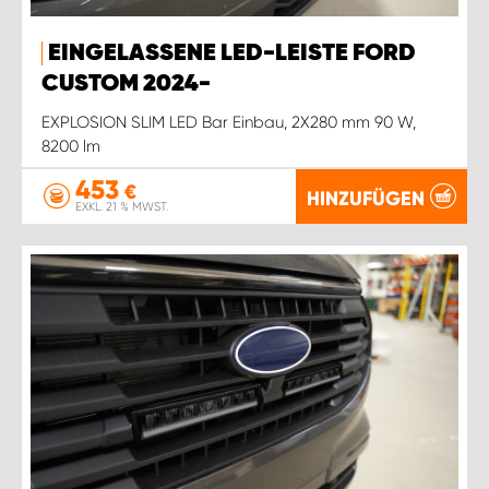
EINGELASSENE LED-LEISTE FORD
CUSTOM 2024-
EXPLOSION SLIM LED Bar Einbau, 2X280 mm 90 W,
8200 lm
453
€
HINZUFÜGEN
EXKL. 21 % MWST.