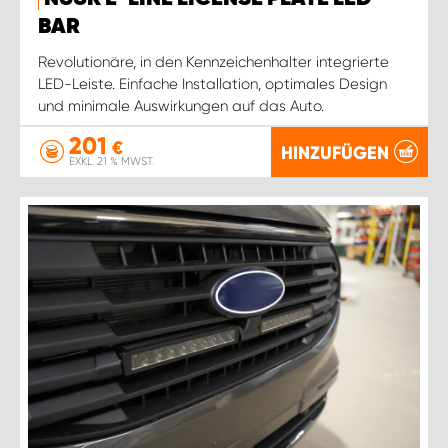
BAR
Revolutionäre, in den Kennzeichenhalter integrierte
LED-Leiste. Einfache Installation, optimales Design
und minimale Auswirkungen auf das Auto.
201
€
HINZUFÜGEN
EXKL. 21 % MWST.