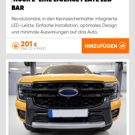
BAR
Revolutionäre, in den Kennzeichenhalter integrierte
LED-Leiste. Einfache Installation, optimales Design
und minimale Auswirkungen auf das Auto.
201
€
HINZUFÜGEN
EXKL. 21 % MWST.