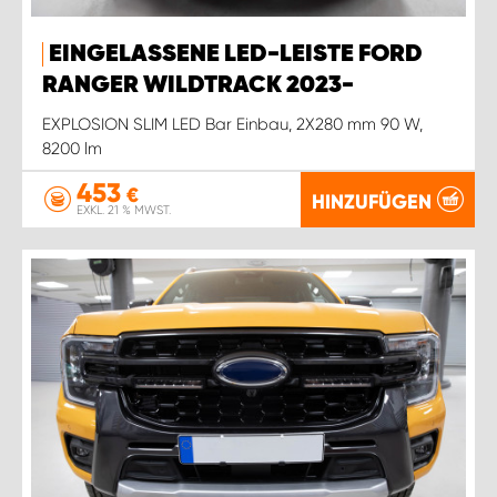
EINGELASSENE LED-LEISTE FORD
RANGER WILDTRACK 2023-
EXPLOSION SLIM LED Bar Einbau, 2X280 mm 90 W,
8200 lm
453
€
HINZUFÜGEN
EXKL. 21 % MWST.