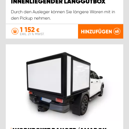
INNENLIEGENDER LANGGUTBOX
Durch den Ausleger können Sie längere Waren mit in
den Pickup nehmen.
1 152
€
HINZUFÜGEN
EXKL. 21 % MWST.