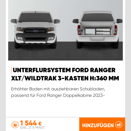
UNTERFLURSYSTEM FORD RANGER
XLT/WILDTRAK 3-KASTEN H:360 MM
Erhöhter Boden mit ausziehbaren Schubladen,
passend für Ford Ranger Doppelkabine 2023-
1 544
€
HINZUFÜGEN
EXKL. 21 % MWST.