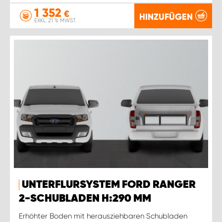
1 352
€
HINZUFÜGEN
EXKL. 21 % MWST.
UNTERFLURSYSTEM FORD RANGER
2-SCHUBLADEN H:290 MM
Erhöhter Boden mit herausziehbaren Schubladen