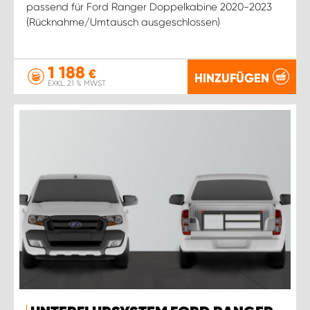
passend für Ford Ranger Doppelkabine 2020-2023
(Rücknahme/Umtausch ausgeschlossen)
1 188
€
HINZUFÜGEN
EXKL. 21 % MWST.