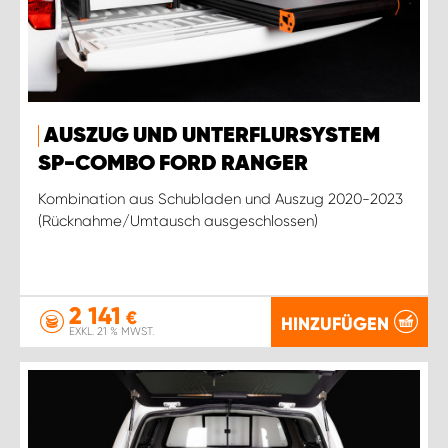
AUSZUG UND UNTERFLURSYSTEM
SP-COMBO FORD RANGER
Kombination aus Schubladen und Auszug 2020-2023
(Rücknahme/Umtausch ausgeschlossen)
2 141
€
HINZUFÜGEN
EXKL. 21 % MWST.