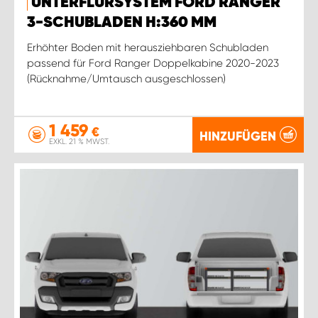
UNTERFLURSYSTEM FORD RANGER
3-SCHUBLADEN H:360 MM
Erhöhter Boden mit herausziehbaren Schubladen
passend für Ford Ranger Doppelkabine 2020-2023
(Rücknahme/Umtausch ausgeschlossen)
1 459
€
HINZUFÜGEN
EXKL. 21 % MWST.