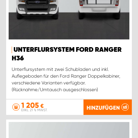
UNTERFLURSYSTEM FORD RANGER
H36
Unterflursystem mit zwei Schubladen und inkl.
Auflegeboden für den Ford Ranger Doppelkabiner,
verschiedene Varianten verfügbar.
(Rücknahme/Umtausch ausgeschlossen)
1 205
€
HINZUFÜGEN
EXKL. 21 % MWST.