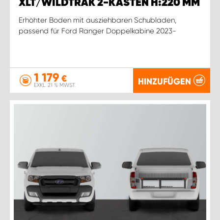
XLT/WILDTRAK 2-KASTEN H:220 MM
Erhöhter Boden mit ausziehbaren Schubladen,
passend für Ford Ranger Doppelkabine 2023-
1 179
€
HINZUFÜGEN
EXKL. 21 % MWST.