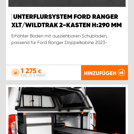
UNTERFLURSYSTEM FORD RANGER
XLT/WILDTRAK 2-KASTEN H:290 MM
Erhöhter Boden mit ausziehbaren Schubladen,
passend für Ford Ranger Doppelkabine 2023-
1 275
€
HINZUFÜGEN
EXKL. 21 % MWST.