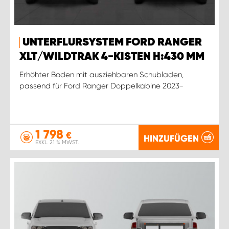
UNTERFLURSYSTEM FORD RANGER
XLT/WILDTRAK 4-KISTEN H:430 MM
Erhöhter Boden mit ausziehbaren Schubladen,
passend für Ford Ranger Doppelkabine 2023-
1 798
€
HINZUFÜGEN
EXKL. 21 % MWST.