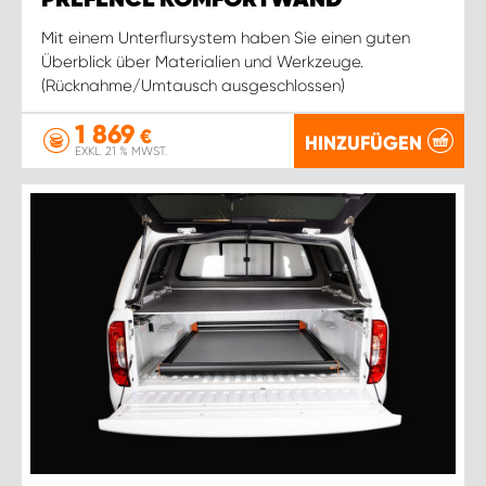
Mit einem Unterflursystem haben Sie einen guten
Überblick über Materialien und Werkzeuge.
(Rücknahme/Umtausch ausgeschlossen)
1 869
€
HINZUFÜGEN
EXKL. 21 % MWST.