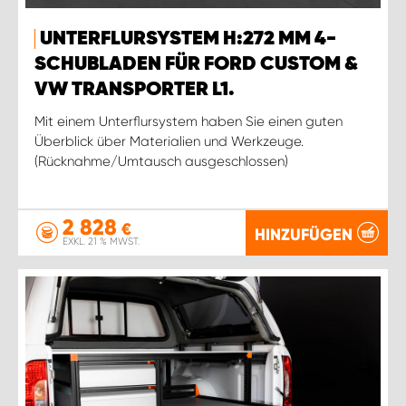
UNTERFLURSYSTEM H:272 MM 4-
SCHUBLADEN FÜR FORD CUSTOM &
VW TRANSPORTER L1.
Mit einem Unterflursystem haben Sie einen guten
Überblick über Materialien und Werkzeuge.
(Rücknahme/Umtausch ausgeschlossen)
2 828
€
HINZUFÜGEN
EXKL. 21 % MWST.