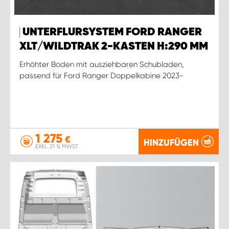
UNTERFLURSYSTEM FORD RANGER
XLT/WILDTRAK 2-KASTEN H:290 MM
Erhöhter Boden mit ausziehbaren Schubladen,
passend für Ford Ranger Doppelkabine 2023-
1 275
€
HINZUFÜGEN
EXKL. 21 % MWST.