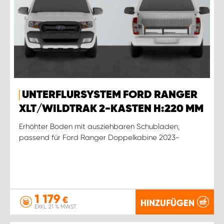
UNTERFLURSYSTEM FORD RANGER
XLT/WILDTRAK 2-KASTEN H:220 MM
Erhöhter Boden mit ausziehbaren Schubladen,
passend für Ford Ranger Doppelkabine 2023-
1 179
€
HINZUFÜGEN
EXKL. 21 % MWST.