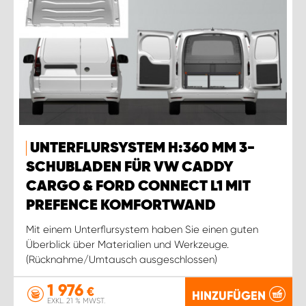
UNTERFLURSYSTEM H:360 MM 3-
SCHUBLADEN FÜR VW CADDY
CARGO & FORD CONNECT L1 MIT
PREFENCE KOMFORTWAND
Mit einem Unterflursystem haben Sie einen guten
Überblick über Materialien und Werkzeuge.
(Rücknahme/Umtausch ausgeschlossen)
1 976
€
HINZUFÜGEN
EXKL. 21 % MWST.