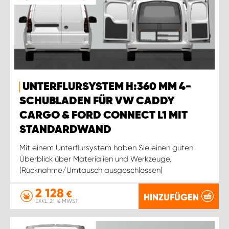
UNTERFLURSYSTEM H:360 MM 4-
SCHUBLADEN FÜR VW CADDY
CARGO & FORD CONNECT L1 MIT
STANDARDWAND
Mit einem Unterflursystem haben Sie einen guten
Überblick über Materialien und Werkzeuge.
(Rücknahme/Umtausch ausgeschlossen)
2 128
€
HINZUFÜGEN
EXKL. 21 % MWST.