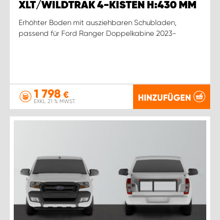
XLT/WILDTRAK 4-KISTEN H:430 MM
Erhöhter Boden mit ausziehbaren Schubladen,
passend für Ford Ranger Doppelkabine 2023-
1 798
€
HINZUFÜGEN
EXKL. 21 % MWST.