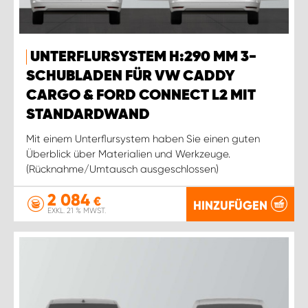
UNTERFLURSYSTEM H:290 MM 3-
SCHUBLADEN FÜR VW CADDY
CARGO & FORD CONNECT L2 MIT
STANDARDWAND
Mit einem Unterflursystem haben Sie einen guten
Überblick über Materialien und Werkzeuge.
(Rücknahme/Umtausch ausgeschlossen)
2 084
€
HINZUFÜGEN
EXKL. 21 % MWST.