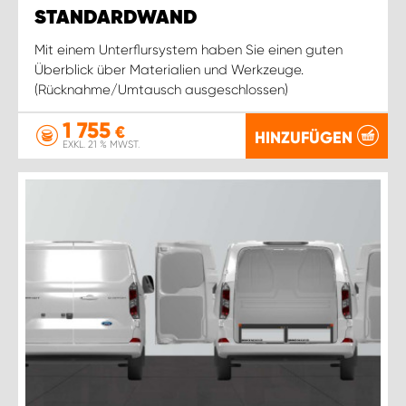
STANDARDWAND
Mit einem Unterflursystem haben Sie einen guten
Überblick über Materialien und Werkzeuge.
(Rücknahme/Umtausch ausgeschlossen)
1 755
€
HINZUFÜGEN
EXKL. 21 % MWST.