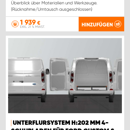
Überblick über Materialien und Werkzeuge.
(Rücknahme/Umtausch ausgeschlossen)
1 939
€
HINZUFÜGEN
EXKL. 21 % MWST.
UNTERFLURSYSTEM H:202 MM 4-