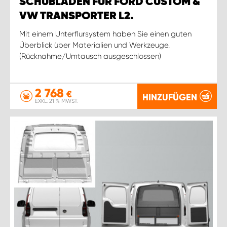
SCHUBLADEN FÜR FORD CUSTOM &
VW TRANSPORTER L2.
Mit einem Unterflursystem haben Sie einen guten
Überblick über Materialien und Werkzeuge.
(Rücknahme/Umtausch ausgeschlossen)
2 768
€
HINZUFÜGEN
EXKL. 21 % MWST.