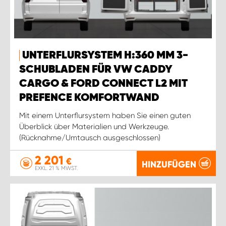
UNTERFLURSYSTEM H:360 MM 3-
SCHUBLADEN FÜR VW CADDY
CARGO & FORD CONNECT L2 MIT
PREFENCE KOMFORTWAND
Mit einem Unterflursystem haben Sie einen guten
Überblick über Materialien und Werkzeuge.
(Rücknahme/Umtausch ausgeschlossen)
2 201
€
HINZUFÜGEN
EXKL. 21 % MWST.