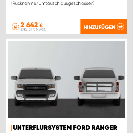
(Rücknahme/Umtausch ausgeschlossen)
2 642
€
HINZUFÜGEN
EXKL. 21 % MWST.
UNTERFLURSYSTEM FORD RANGER