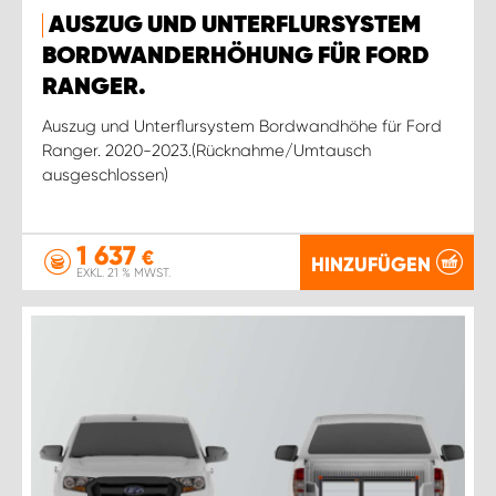
AUSZUG UND UNTERFLURSYSTEM
BORDWANDERHÖHUNG FÜR FORD
RANGER.
Auszug und Unterflursystem Bordwandhöhe für Ford
Ranger. 2020-2023.(Rücknahme/Umtausch
ausgeschlossen)
1 637
€
HINZUFÜGEN
EXKL. 21 % MWST.