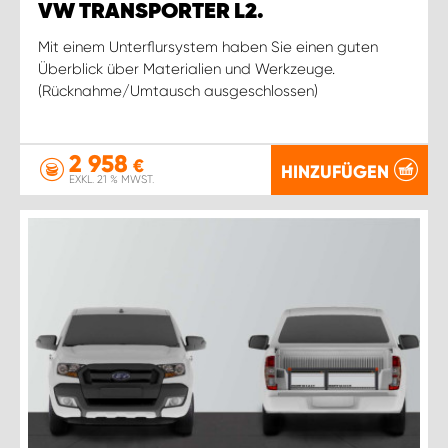
VW TRANSPORTER L2.
Mit einem Unterflursystem haben Sie einen guten
Überblick über Materialien und Werkzeuge.
(Rücknahme/Umtausch ausgeschlossen)
2 958
€
HINZUFÜGEN
EXKL. 21 % MWST.