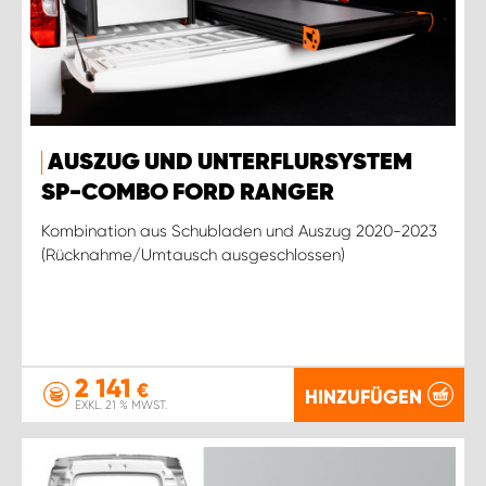
AUSZUG UND UNTERFLURSYSTEM
SP-COMBO FORD RANGER
Kombination aus Schubladen und Auszug 2020-2023
(Rücknahme/Umtausch ausgeschlossen)
2 141
€
HINZUFÜGEN
EXKL. 21 % MWST.