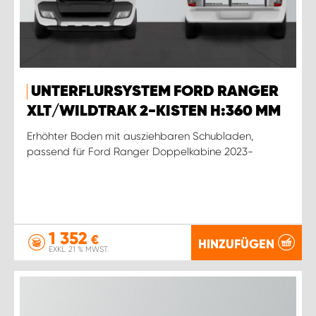
UNTERFLURSYSTEM FORD RANGER
XLT/WILDTRAK 2-KISTEN H:360 MM
Erhöhter Boden mit ausziehbaren Schubladen,
passend für Ford Ranger Doppelkabine 2023-
1 352
€
HINZUFÜGEN
EXKL. 21 % MWST.