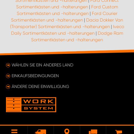
Sortimentkästen und -halterungen
|
Ford Connect
Sortimentkästen und -halterungen
|
Ford Custom
Sortimentkästen und -halterungen
|
Ford Courier
Sortimentkästen und -halterungen
|
Dacia Dokker Van
(Transporter) Sortimentkästen und -halterungen
|
Iveco
Daily Sortimentkästen und -halterungen
|
Dodge Ram
Sortimentkästen und -halterungen
WÄHLEN SIE EIN ANDERES LAND
EINKAUFSBEDINGUNGEN
ÄNDERE DEINE EINWILLIGUNG