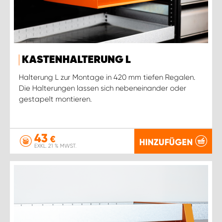
KASTENHALTERUNG L
Halterung L zur Montage in 420 mm tiefen Regalen.
Die Halterungen lassen sich nebeneinander oder
gestapelt montieren.
43
€
HINZUFÜGEN
EXKL. 21 % MWST.