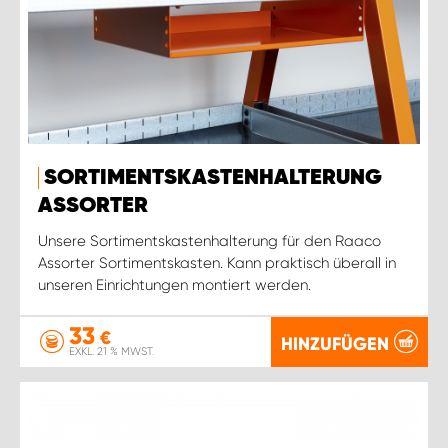
SORTIMENTSKASTENHALTERUNG
ASSORTER
Unsere Sortimentskastenhalterung für den Raaco
Assorter Sortimentskasten. Kann praktisch überall in
unseren Einrichtungen montiert werden.
33
€
HINZUFÜGEN
EXKL. 21 % MWST.