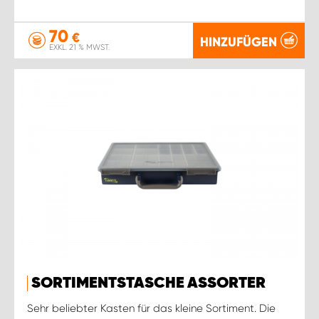
70
€
HINZUFÜGEN
EXKL. 21 % MWST.
SORTIMENTSTASCHE ASSORTER
Sehr beliebter Kasten für das kleine Sortiment. Die