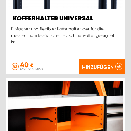
KOFFERHALTER UNIVERSAL
Einfacher und flexibler Kofferhalter, der für die
meisten handelsüblichen Maschinenkoffer geeignet
ist.
40
€
HINZUFÜGEN
EXKL. 21 % MWST.