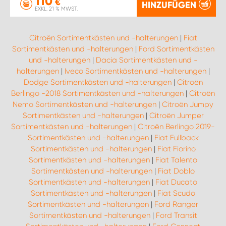
110
€
HINZUFÜGEN
EXKL. 21 % MWST.
Citroën Sortimentkästen und -halterungen
|
Fiat
Sortimentkästen und -halterungen
|
Ford Sortimentkästen
und -halterungen
|
Dacia Sortimentkästen und -
halterungen
|
Iveco Sortimentkästen und -halterungen
|
Dodge Sortimentkästen und -halterungen
|
Citroën
Berlingo -2018 Sortimentkästen und -halterungen
|
Citroën
Nemo Sortimentkästen und -halterungen
|
Citroën Jumpy
Sortimentkästen und -halterungen
|
Citroën Jumper
Sortimentkästen und -halterungen
|
Citroën Berlingo 2019-
Sortimentkästen und -halterungen
|
Fiat Fullback
Sortimentkästen und -halterungen
|
Fiat Fiorino
Sortimentkästen und -halterungen
|
Fiat Talento
Sortimentkästen und -halterungen
|
Fiat Doblo
Sortimentkästen und -halterungen
|
Fiat Ducato
Sortimentkästen und -halterungen
|
Fiat Scudo
Sortimentkästen und -halterungen
|
Ford Ranger
Sortimentkästen und -halterungen
|
Ford Transit