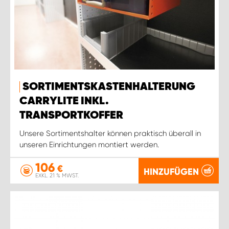
SORTIMENTSKASTENHALTERUNG
CARRYLITE INKL.
TRANSPORTKOFFER
Unsere Sortimentshalter können praktisch überall in
unseren Einrichtungen montiert werden.
106
€
HINZUFÜGEN
EXKL. 21 % MWST.