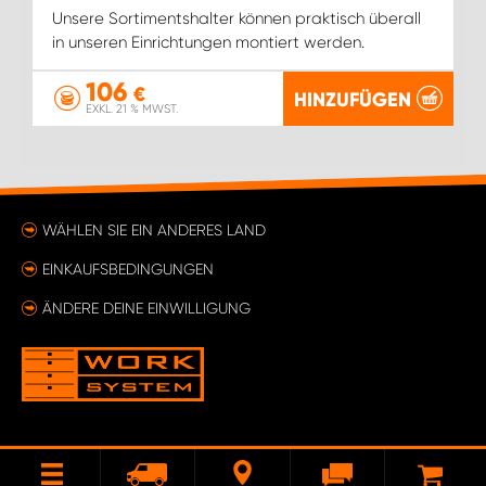
Unsere Sortimentshalter können praktisch überall
in unseren Einrichtungen montiert werden.
106
€
HINZUFÜGEN
EXKL. 21 % MWST.
WÄHLEN SIE EIN ANDERES LAND
EINKAUFSBEDINGUNGEN
ÄNDERE DEINE EINWILLIGUNG