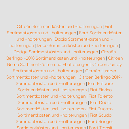
Citroën Sortimentkästen und -halterungen
|
Fiat
Sortimentkästen und -halterungen
|
Ford Sortimentkästen
und -halterungen
|
Dacia Sortimentkästen und -
halterungen
|
Iveco Sortimentkästen und -halterungen
|
Dodge Sortimentkästen und -halterungen
|
Citroën
Berlingo -2018 Sortimentkästen und -halterungen
|
Citroën
Nemo Sortimentkästen und -halterungen
|
Citroën Jumpy
Sortimentkästen und -halterungen
|
Citroën Jumper
Sortimentkästen und -halterungen
|
Citroën Berlingo 2019-
Sortimentkästen und -halterungen
|
Fiat Fullback
Sortimentkästen und -halterungen
|
Fiat Fiorino
Sortimentkästen und -halterungen
|
Fiat Talento
Sortimentkästen und -halterungen
|
Fiat Doblo
Sortimentkästen und -halterungen
|
Fiat Ducato
Sortimentkästen und -halterungen
|
Fiat Scudo
Sortimentkästen und -halterungen
|
Ford Ranger
Sortimentkästen und -halterungen
|
Ford Transit