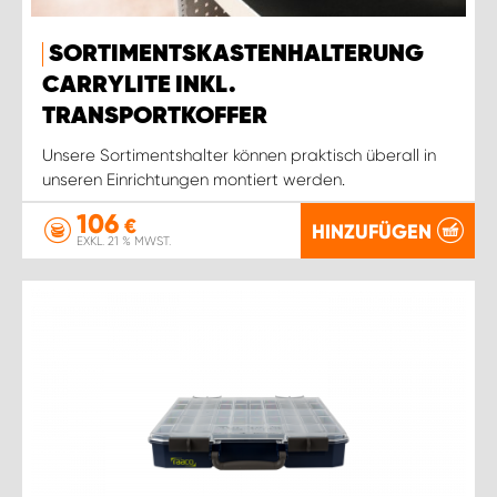
SORTIMENTSKASTENHALTERUNG
CARRYLITE INKL.
TRANSPORTKOFFER
Unsere Sortimentshalter können praktisch überall in
unseren Einrichtungen montiert werden.
106
€
HINZUFÜGEN
EXKL. 21 % MWST.