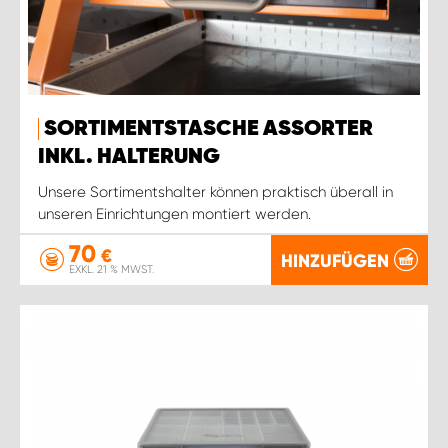
SORTIMENTSTASCHE ASSORTER
INKL. HALTERUNG
Unsere Sortimentshalter können praktisch überall in
unseren Einrichtungen montiert werden.
70
€
HINZUFÜGEN
EXKL. 21 % MWST.