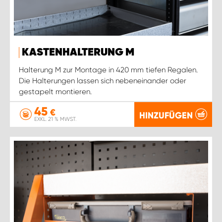
KASTENHALTERUNG M
Halterung M zur Montage in 420 mm tiefen Regalen.
Die Halterungen lassen sich nebeneinander oder
gestapelt montieren.
45
€
HINZUFÜGEN
EXKL. 21 % MWST.