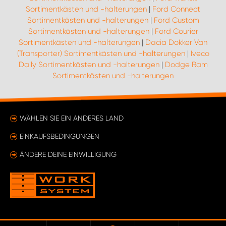
Sortimentkästen und -halterungen
|
Ford Connect
Sortimentkästen und -halterungen
|
Ford Custom
Sortimentkästen und -halterungen
|
Ford Courier
Sortimentkästen und -halterungen
|
Dacia Dokker Van
(Transporter) Sortimentkästen und -halterungen
|
Iveco
Daily Sortimentkästen und -halterungen
|
Dodge Ram
Sortimentkästen und -halterungen
WÄHLEN SIE EIN ANDERES LAND
EINKAUFSBEDINGUNGEN
ÄNDERE DEINE EINWILLIGUNG