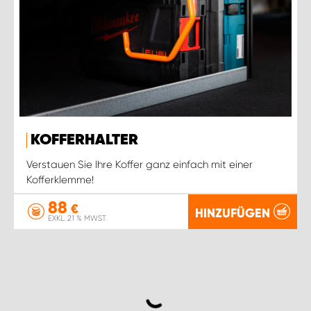
KOFFERHALTER
Verstauen Sie Ihre Koffer ganz einfach mit einer
Kofferklemme!
88
€
HINZUFÜGEN
EXKL. 21 % MWST.