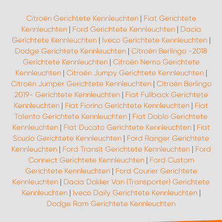
Citroën Gerichtete Kennleuchten
|
Fiat Gerichtete
Kennleuchten
|
Ford Gerichtete Kennleuchten
|
Dacia
Gerichtete Kennleuchten
|
Iveco Gerichtete Kennleuchten
|
Dodge Gerichtete Kennleuchten
|
Citroën Berlingo -2018
Gerichtete Kennleuchten
|
Citroën Nemo Gerichtete
Kennleuchten
|
Citroën Jumpy Gerichtete Kennleuchten
|
Citroën Jumper Gerichtete Kennleuchten
|
Citroën Berlingo
2019- Gerichtete Kennleuchten
|
Fiat Fullback Gerichtete
Kennleuchten
|
Fiat Fiorino Gerichtete Kennleuchten
|
Fiat
Talento Gerichtete Kennleuchten
|
Fiat Doblo Gerichtete
Kennleuchten
|
Fiat Ducato Gerichtete Kennleuchten
|
Fiat
Scudo Gerichtete Kennleuchten
|
Ford Ranger Gerichtete
Kennleuchten
|
Ford Transit Gerichtete Kennleuchten
|
Ford
Connect Gerichtete Kennleuchten
|
Ford Custom
Gerichtete Kennleuchten
|
Ford Courier Gerichtete
Kennleuchten
|
Dacia Dokker Van (Transporter) Gerichtete
Kennleuchten
|
Iveco Daily Gerichtete Kennleuchten
|
Dodge Ram Gerichtete Kennleuchten