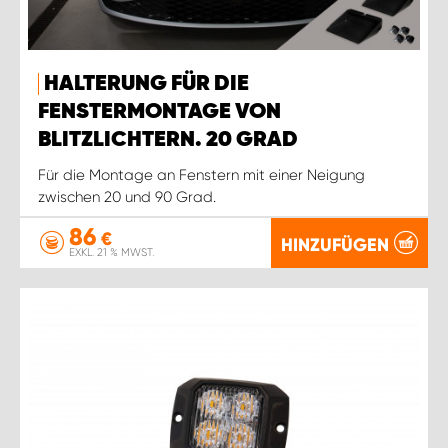
HALTERUNG FÜR DIE
FENSTERMONTAGE VON
BLITZLICHTERN. 20 GRAD
Für die Montage an Fenstern mit einer Neigung
zwischen 20 und 90 Grad.
86
€
HINZUFÜGEN
EXKL. 21 % MWST.