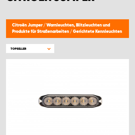
WORK SYSTEM BRÜSSEL
WORK SYSTEM LIMBURG-KEMPEN
Citroën Jumper
/
Warnleuchten, Blitzleuchten und
Produkte für Straßenarbeiten
/
Gerichtete Kennleuchten
WORK SYSTEM NAMEN
TOPSELLER
WORK SYSTEM WORK SYSTEM BRÜGGE