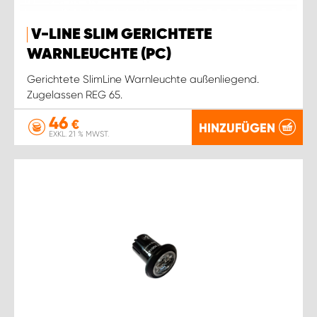
V-LINE SLIM GERICHTETE
WARNLEUCHTE (PC)
Gerichtete SlimLine Warnleuchte außenliegend.
Zugelassen REG 65.
46
€
HINZUFÜGEN
EXKL. 21 % MWST.