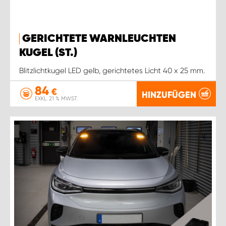
GERICHTETE WARNLEUCHTEN
KUGEL (ST.)
Blitzlichtkugel LED gelb, gerichtetes Licht 40 x 25 mm.
84
€
HINZUFÜGEN
EXKL. 21 % MWST.