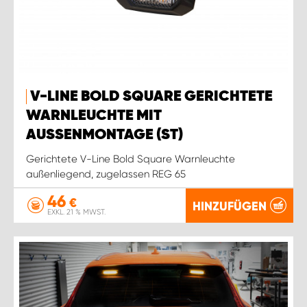
V-LINE BOLD SQUARE GERICHTETE
WARNLEUCHTE MIT
AUSSENMONTAGE (ST)
Gerichtete V-Line Bold Square Warnleuchte
außenliegend, zugelassen REG 65
46
€
HINZUFÜGEN
EXKL. 21 % MWST.