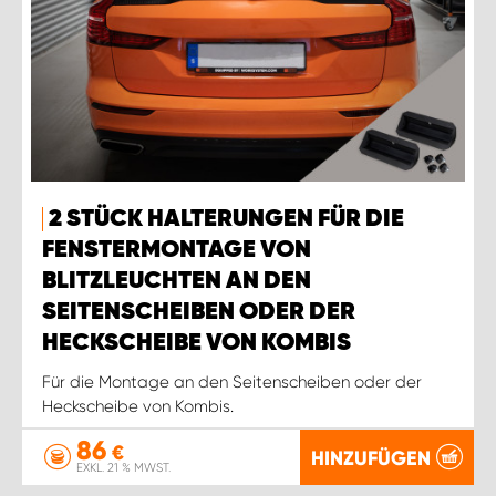
2 STÜCK HALTERUNGEN FÜR DIE
FENSTERMONTAGE VON
BLITZLEUCHTEN AN DEN
SEITENSCHEIBEN ODER DER
HECKSCHEIBE VON KOMBIS
Für die Montage an den Seitenscheiben oder der
Heckscheibe von Kombis.
86
€
HINZUFÜGEN
EXKL. 21 % MWST.