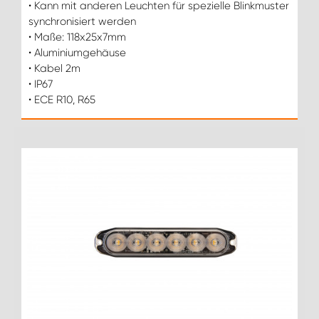
• Kann mit anderen Leuchten für spezielle Blinkmuster
synchronisiert werden
• Maße: 118x25x7mm
• Aluminiumgehäuse
• Kabel 2m
• IP67
• ECE R10, R65