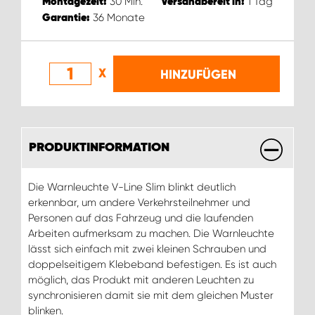
30
Min.
1
Tag
Montagezeit:
Versandbereit in:
36
Monate
Garantie:
X
HINZUFÜGEN
PRODUKTINFORMATION
Die Warnleuchte V-Line Slim blinkt deutlich
erkennbar, um andere Verkehrsteilnehmer und
Personen auf das Fahrzeug und die laufenden
Arbeiten aufmerksam zu machen. Die Warnleuchte
lässt sich einfach mit zwei kleinen Schrauben und
doppelseitigem Klebeband befestigen. Es ist auch
möglich, das Produkt mit anderen Leuchten zu
synchronisieren damit sie mit dem gleichen Muster
blinken.