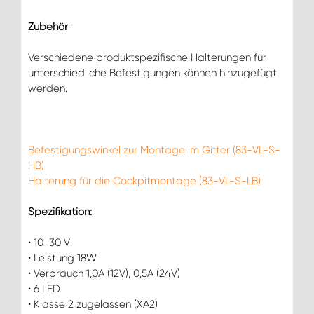
Zubehör
Verschiedene produktspezifische Halterungen für
unterschiedliche Befestigungen können hinzugefügt
werden.
Befestigungswinkel zur Montage im Gitter (83-VL-S-
HB)
Halterung für die Cockpitmontage (83-VL-S-LB)
Spezifikation:
• 10-30 V
• Leistung 18W
• Verbrauch 1,0A (12V), 0,5A (24V)
• 6 LED
• Klasse 2 zugelassen (XA2)