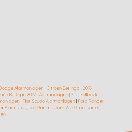
Dodge Alarmanlagen
|
Citroën Berlingo -2018
roën Berlingo 2019- Alarmanlagen
|
Fiat Fullback
rmanlagen
|
Fiat Scudo Alarmanlagen
|
Ford Ranger
ier Alarmanlagen
|
Dacia Dokker Van (Transporter)
gen