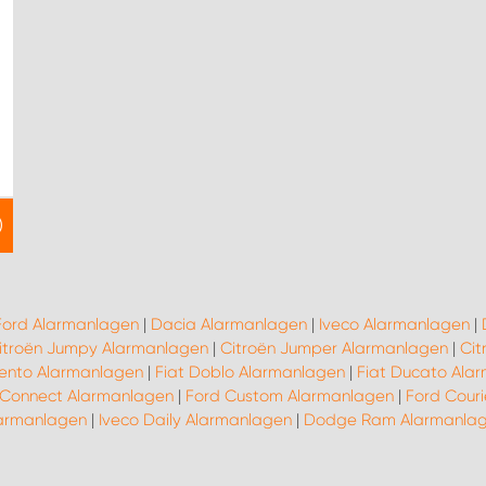
Ford Alarmanlagen
|
Dacia Alarmanlagen
|
Iveco Alarmanlagen
|
itroën Jumpy Alarmanlagen
|
Citroën Jumper Alarmanlagen
|
Cit
lento Alarmanlagen
|
Fiat Doblo Alarmanlagen
|
Fiat Ducato Ala
 Connect Alarmanlagen
|
Ford Custom Alarmanlagen
|
Ford Cour
armanlagen
|
Iveco Daily Alarmanlagen
|
Dodge Ram Alarmanla