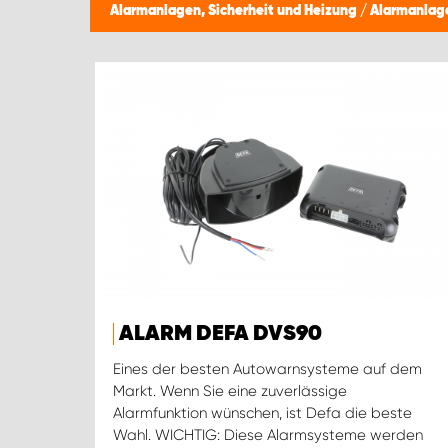
Alarmanlagen, Sicherheit und Heizung
/
Alarmanlag
ALARM DEFA DVS90
Eines der besten Autowarnsysteme auf dem
Markt. Wenn Sie eine zuverlässige
Alarmfunktion wünschen, ist Defa die beste
Wahl. WICHTIG: Diese Alarmsysteme werden