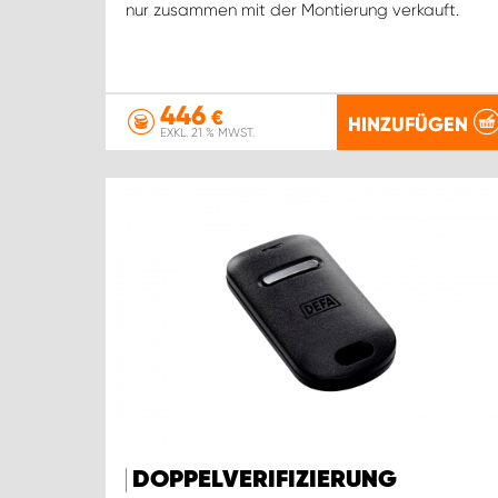
nur zusammen mit der Montierung verkauft.
446
€
HINZUFÜGEN
EXKL. 21 % MWST.
DOPPELVERIFIZIERUNG