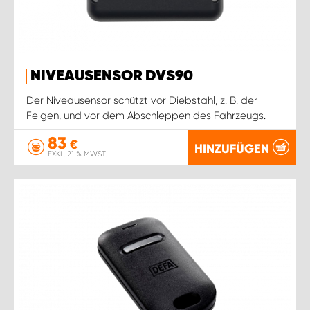
NIVEAUSENSOR DVS90
Der Niveausensor schützt vor Diebstahl, z. B. der
Felgen, und vor dem Abschleppen des Fahrzeugs.
83
€
HINZUFÜGEN
EXKL. 21 % MWST.