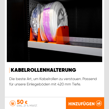
KABELROLLENHALTERUNG
Die beste Art, um Kabelrollen zu verstauen. Passend
für unsere Einlegeböden mit 420 mm Tiefe.
50
€
HINZUFÜGEN
EXKL. 21 % MWST.