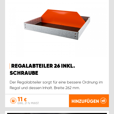
REGALABTEILER 26 INKL.
SCHRAUBE
Der Regalabteiler sorgt für eine bessere Ordnung im
Regal und dessen Inhalt. Breite 262 mm.
11
€
HINZUFÜGEN
EXKL. 21 % MWST.