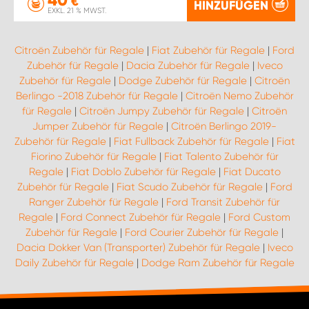
€
HINZUFÜGEN
EXKL. 21 % MWST.
Citroën Zubehör für Regale
|
Fiat Zubehör für Regale
|
Ford
Zubehör für Regale
|
Dacia Zubehör für Regale
|
Iveco
Zubehör für Regale
|
Dodge Zubehör für Regale
|
Citroën
Berlingo -2018 Zubehör für Regale
|
Citroën Nemo Zubehör
für Regale
|
Citroën Jumpy Zubehör für Regale
|
Citroën
Jumper Zubehör für Regale
|
Citroën Berlingo 2019-
Zubehör für Regale
|
Fiat Fullback Zubehör für Regale
|
Fiat
Fiorino Zubehör für Regale
|
Fiat Talento Zubehör für
Regale
|
Fiat Doblo Zubehör für Regale
|
Fiat Ducato
Zubehör für Regale
|
Fiat Scudo Zubehör für Regale
|
Ford
Ranger Zubehör für Regale
|
Ford Transit Zubehör für
Regale
|
Ford Connect Zubehör für Regale
|
Ford Custom
Zubehör für Regale
|
Ford Courier Zubehör für Regale
|
Dacia Dokker Van (Transporter) Zubehör für Regale
|
Iveco
Daily Zubehör für Regale
|
Dodge Ram Zubehör für Regale