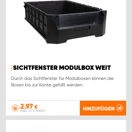
SICHTFENSTER MODULBOX WEIT
Durch das Sichtfenster für Modulboxen können die
Boxen bis zur Kante gefüllt werden.
2.97
€
HINZUFÜGEN
EXKL. 21 % MWST.