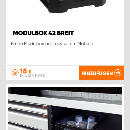
MODULBOX 42 BREIT
Breite Modulbox aus recyceltem Material.
18
€
HINZUFÜGEN
EXKL. 21 % MWST.