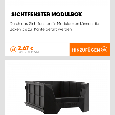
SICHTFENSTER MODULBOX
Durch das Sichtfenster für Modulboxen können die
Boxen bis zur Kante gefüllt werden.
2.67
€
HINZUFÜGEN
EXKL. 21 % MWST.