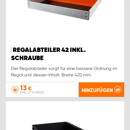
REGALABTEILER 42 INKL.
SCHRAUBE
Der Regalabteiler sorgt für eine bessere Ordnung im
Regal und dessen Inhalt. Breite 420 mm.
13
€
HINZUFÜGEN
EXKL. 21 % MWST.