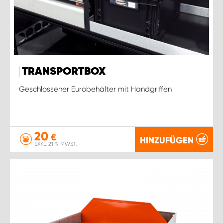
TRANSPORTBOX
Geschlossener Eurobehälter mit Handgriffen
20
€
HINZUFÜGEN
EXKL. 21 % MWST.