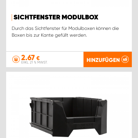
SICHTFENSTER MODULBOX
Durch das Sichtfenster für Modulboxen können die
Boxen bis zur Kante gefüllt werden.
2.67
€
HINZUFÜGEN
EXKL. 21 % MWST.