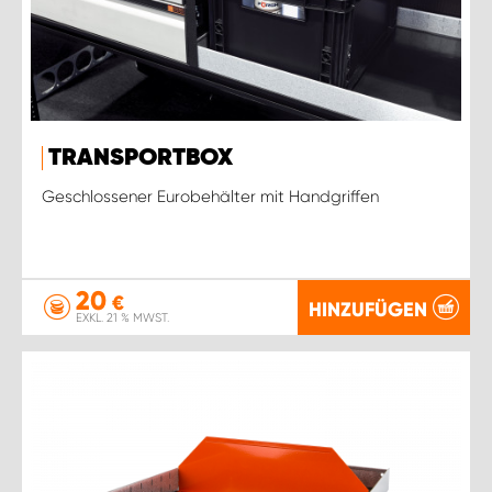
TRANSPORTBOX
Geschlossener Eurobehälter mit Handgriffen
20
€
HINZUFÜGEN
EXKL. 21 % MWST.