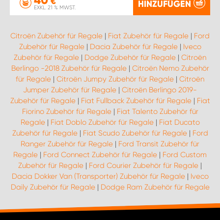
€
HINZUFÜGEN
EXKL. 21 % MWST.
Citroën Zubehör für Regale
|
Fiat Zubehör für Regale
|
Ford
Zubehör für Regale
|
Dacia Zubehör für Regale
|
Iveco
Zubehör für Regale
|
Dodge Zubehör für Regale
|
Citroën
Berlingo -2018 Zubehör für Regale
|
Citroën Nemo Zubehör
für Regale
|
Citroën Jumpy Zubehör für Regale
|
Citroën
Jumper Zubehör für Regale
|
Citroën Berlingo 2019-
Zubehör für Regale
|
Fiat Fullback Zubehör für Regale
|
Fiat
Fiorino Zubehör für Regale
|
Fiat Talento Zubehör für
Regale
|
Fiat Doblo Zubehör für Regale
|
Fiat Ducato
Zubehör für Regale
|
Fiat Scudo Zubehör für Regale
|
Ford
Ranger Zubehör für Regale
|
Ford Transit Zubehör für
Regale
|
Ford Connect Zubehör für Regale
|
Ford Custom
Zubehör für Regale
|
Ford Courier Zubehör für Regale
|
Dacia Dokker Van (Transporter) Zubehör für Regale
|
Iveco
Daily Zubehör für Regale
|
Dodge Ram Zubehör für Regale