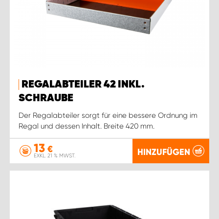
REGALABTEILER 42 INKL.
SCHRAUBE
Der Regalabteiler sorgt für eine bessere Ordnung im
Regal und dessen Inhalt. Breite 420 mm.
13
€
HINZUFÜGEN
EXKL. 21 % MWST.