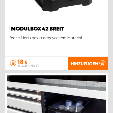
MODULBOX 42 BREIT
Breite Modulbox aus recyceltem Material.
18
€
HINZUFÜGEN
EXKL. 21 % MWST.