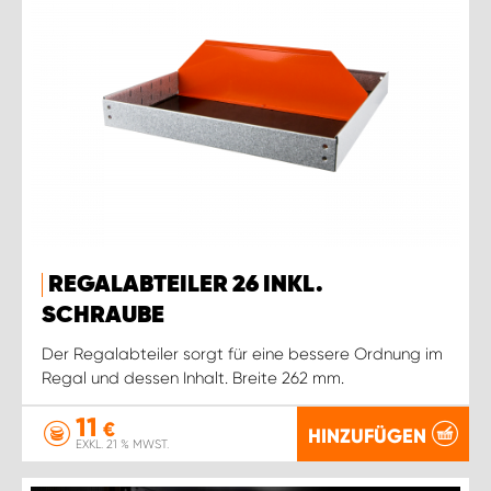
REGALABTEILER 26 INKL.
SCHRAUBE
Der Regalabteiler sorgt für eine bessere Ordnung im
Regal und dessen Inhalt. Breite 262 mm.
11
€
HINZUFÜGEN
EXKL. 21 % MWST.