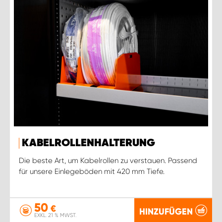
KABELROLLENHALTERUNG
Die beste Art, um Kabelrollen zu verstauen. Passend
für unsere Einlegeböden mit 420 mm Tiefe.
50
€
HINZUFÜGEN
EXKL. 21 % MWST.