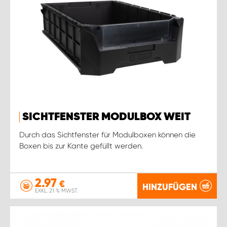
SICHTFENSTER MODULBOX WEIT
Durch das Sichtfenster für Modulboxen können die
Boxen bis zur Kante gefüllt werden.
2.97
€
HINZUFÜGEN
EXKL. 21 % MWST.