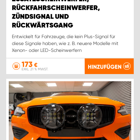
RÜCKFAHRSCHEINWERFER,
ZÜNDSIGNAL UND
RÜCKWÄRTSGANG
Entwickelt für Fahrzeuge, die kein Plus-Signal für
diese Signale haben, wie z. B. neuere Modelle mit
Xenon- oder LED-Scheinwerfern
173
€
HINZUFÜGEN
EXKL. 21 % MWST.