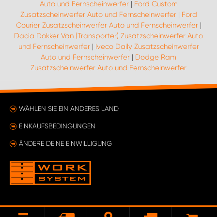
Auto und Fernscheinwerfer
|
Ford Custom
Zusatzscheinwerfer Auto und Fernscheinwerfer
|
Ford
Courier Zusatzscheinwerfer Auto und Fernscheinwerfer
|
Dacia Dokker Van (Transporter) Zusatzscheinwerfer Auto
und Fernscheinwerfer
|
Iveco Daily Zusatzscheinwerfer
Auto und Fernscheinwerfer
|
Dodge Ram
Zusatzscheinwerfer Auto und Fernscheinwerfer
WÄHLEN SIE EIN ANDERES LAND
EINKAUFSBEDINGUNGEN
ÄNDERE DEINE EINWILLIGUNG