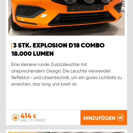
3 STK. EXPLOSION D18 COMBO
18.000 LUMEN
Eine kleinere runde Zusatzleuchte mit
ansprechendem Design. Die Leuchte verwendet
Reflektor- und Linsentechnik, um ein gutes Lichtbild zu
erreichen, das lang und breit ist.
414
€
HINZUFÜGEN
EXKL. 21 % MWST.