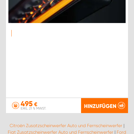
495
€
HINZUFÜGEN
EXKL. 21 % MWST.
Citroën Zusatzscheinwerfer Auto und Fernscheinwerfer
|
Fiat Zusatzscheinwerfer Auto und Fernscheinwerfer
|
Ford