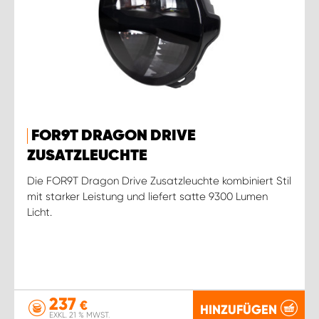
FOR9T DRAGON DRIVE
ZUSATZLEUCHTE
Die FOR9T Dragon Drive Zusatzleuchte kombiniert Stil
mit starker Leistung und liefert satte 9300 Lumen
Licht.
237
€
HINZUFÜGEN
EXKL. 21 % MWST.