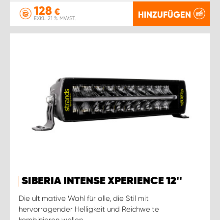
128
€
HINZUFÜGEN
EXKL. 21 % MWST.
SIBERIA INTENSE XPERIENCE 12''
Die ultimative Wahl für alle, die Stil mit
hervorragender Helligkeit und Reichweite
kombinieren wollen.