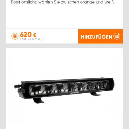
Positionslicht, wählen Sie zwischen orange und weiß.
620
€
HINZUFÜGEN
EXKL. 21 % MWST.