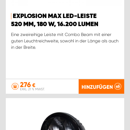
EXPLOSION MAX LED-LEISTE
520 MM, 180 W, 16.200 LUMEN
Eine zweireihige Leiste mit Combo Beam mit einer
guten Leuchtreichweite, sowohl in der Länge als auch
in der Breite.
276
€
HINZUFÜGEN
EXKL. 21 % MWST.