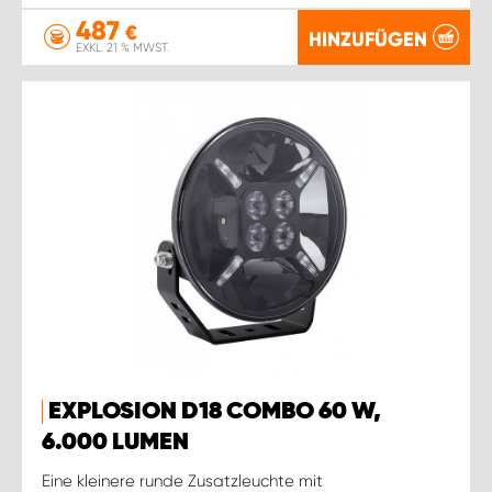
487
€
HINZUFÜGEN
EXKL. 21 % MWST.
EXPLOSION D18 COMBO 60 W,
6.000 LUMEN
Eine kleinere runde Zusatzleuchte mit