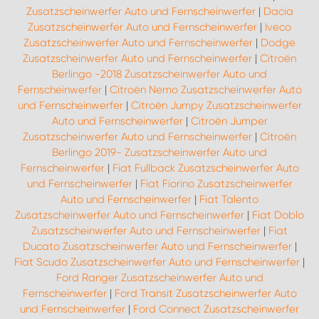
Zusatzscheinwerfer Auto und Fernscheinwerfer
|
Dacia
Zusatzscheinwerfer Auto und Fernscheinwerfer
|
Iveco
Zusatzscheinwerfer Auto und Fernscheinwerfer
|
Dodge
Zusatzscheinwerfer Auto und Fernscheinwerfer
|
Citroën
Berlingo -2018 Zusatzscheinwerfer Auto und
Fernscheinwerfer
|
Citroën Nemo Zusatzscheinwerfer Auto
und Fernscheinwerfer
|
Citroën Jumpy Zusatzscheinwerfer
Auto und Fernscheinwerfer
|
Citroën Jumper
Zusatzscheinwerfer Auto und Fernscheinwerfer
|
Citroën
Berlingo 2019- Zusatzscheinwerfer Auto und
Fernscheinwerfer
|
Fiat Fullback Zusatzscheinwerfer Auto
und Fernscheinwerfer
|
Fiat Fiorino Zusatzscheinwerfer
Auto und Fernscheinwerfer
|
Fiat Talento
Zusatzscheinwerfer Auto und Fernscheinwerfer
|
Fiat Doblo
Zusatzscheinwerfer Auto und Fernscheinwerfer
|
Fiat
Ducato Zusatzscheinwerfer Auto und Fernscheinwerfer
|
Fiat Scudo Zusatzscheinwerfer Auto und Fernscheinwerfer
|
Ford Ranger Zusatzscheinwerfer Auto und
Fernscheinwerfer
|
Ford Transit Zusatzscheinwerfer Auto
und Fernscheinwerfer
|
Ford Connect Zusatzscheinwerfer