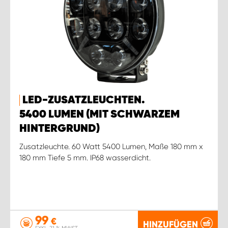
LED-ZUSATZLEUCHTEN.
5400 LUMEN (MIT SCHWARZEM
HINTERGRUND)
Zusatzleuchte. 60 Watt 5400 Lumen, Maße 180 mm x
180 mm Tiefe 5 mm. IP68 wasserdicht.
99
€
HINZUFÜGEN