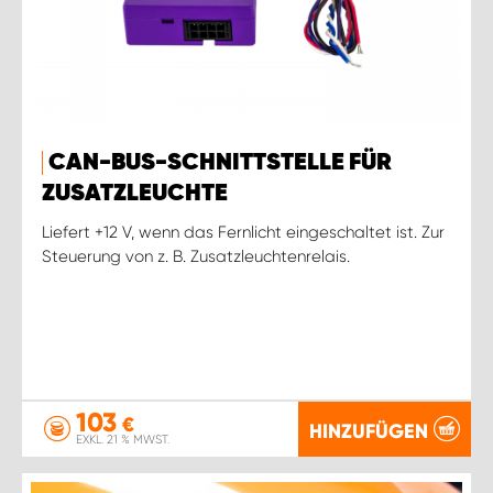
CAN-BUS-SCHNITTSTELLE FÜR
ZUSATZLEUCHTE
Liefert +12 V, wenn das Fernlicht eingeschaltet ist. Zur
Steuerung von z. B. Zusatzleuchtenrelais.
103
€
HINZUFÜGEN
EXKL. 21 % MWST.