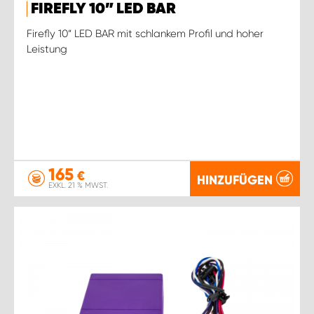
FIREFLY 10” LED BAR
Firefly 10“ LED BAR mit schlankem Profil und hoher
Leistung
165
€
HINZUFÜGEN
EXKL. 21 % MWST.