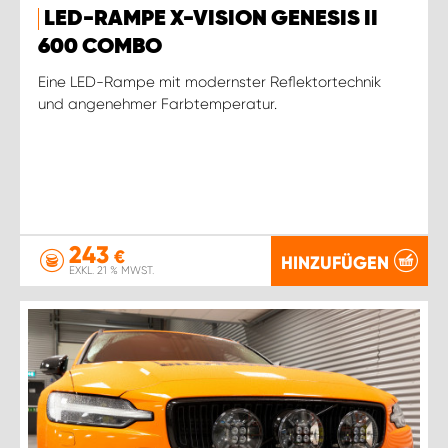
LED-RAMPE X-VISION GENESIS II
600 COMBO
Eine LED-Rampe mit modernster Reflektortechnik
und angenehmer Farbtemperatur.
243
€
HINZUFÜGEN
EXKL. 21 % MWST.