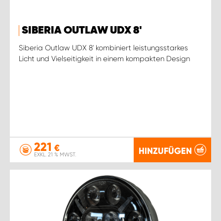
SIBERIA OUTLAW UDX 8'
Siberia Outlaw UDX 8' kombiniert leistungsstarkes
Licht und Vielseitigkeit in einem kompakten Design
221
€
HINZUFÜGEN
EXKL. 21 % MWST.