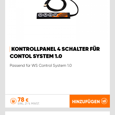
KONTROLLPANEL 4 SCHALTER FÜR
CONTOL SYSTEM 1.0
Passend für WS Control System 1.0
78
€
HINZUFÜGEN
EXKL. 21 % MWST.