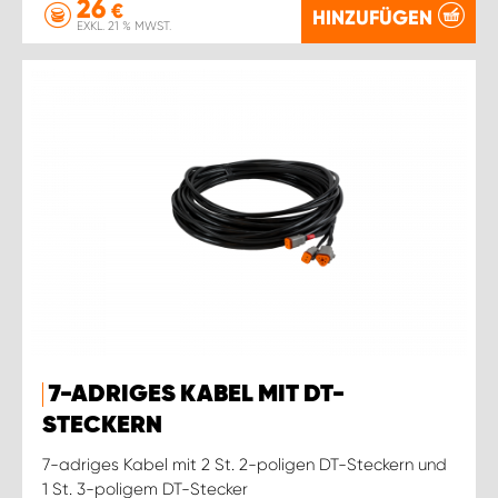
26
€
HINZUFÜGEN
EXKL. 21 % MWST.
7-ADRIGES KABEL MIT DT-
STECKERN
7-adriges Kabel mit 2 St. 2-poligen DT-Steckern und
1 St. 3-poligem DT-Stecker