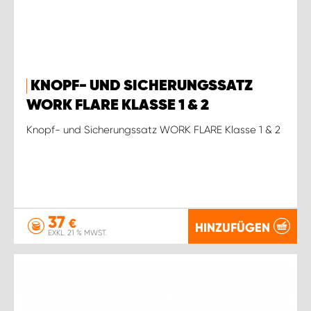
KNOPF- UND SICHERUNGSSATZ
WORK FLARE KLASSE 1 & 2
Knopf- und Sicherungssatz WORK FLARE Klasse 1 & 2
37
€
HINZUFÜGEN
EXKL. 21 % MWST.