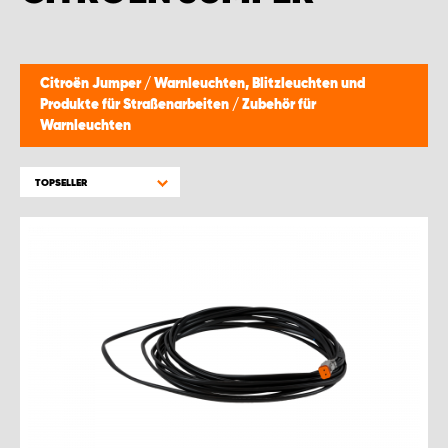
WORK SYSTEM BRÜSSEL
WORK SYSTEM LIMBURG-KEMPEN
Citroën Jumper
/
Warnleuchten, Blitzleuchten und
Produkte für Straßenarbeiten
/
Zubehör für
WORK SYSTEM NAMEN
Warnleuchten
WORK SYSTEM WORK SYSTEM BRÜGGE
TOPSELLER