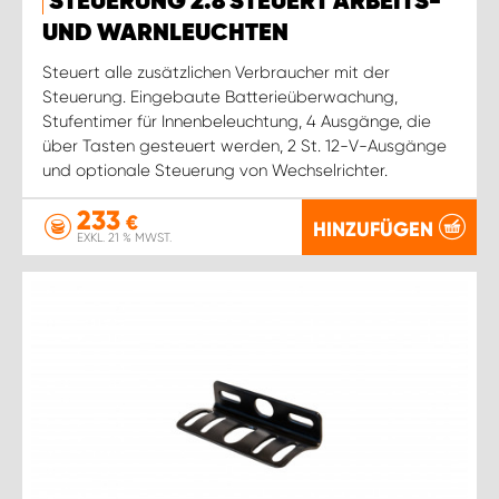
STEUERUNG 2.8 STEUERT ARBEITS-
UND WARNLEUCHTEN
Steuert alle zusätzlichen Verbraucher mit der
Steuerung. Eingebaute Batterieüberwachung,
Stufentimer für Innenbeleuchtung, 4 Ausgänge, die
über Tasten gesteuert werden, 2 St. 12-V-Ausgänge
und optionale Steuerung von Wechselrichter.
233
€
HINZUFÜGEN
EXKL. 21 % MWST.