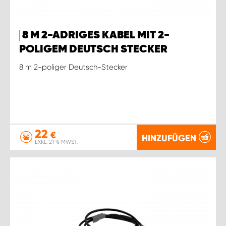
8 M 2-ADRIGES KABEL MIT 2-
POLIGEM DEUTSCH STECKER
8 m 2-poliger Deutsch-Stecker
22
€
HINZUFÜGEN
EXKL. 21 % MWST.