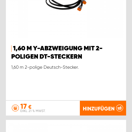
1,60 M Y-ABZWEIGUNG MIT 2-
POLIGEN DT-STECKERN
1,60 m 2-polige Deutsch-Stecker.
17
€
HINZUFÜGEN
EXKL. 21 % MWST.