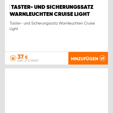
TASTER- UND SICHERUNGSSATZ
WARNLEUCHTEN CRUISE LIGHT
Taster- und Sicherungssatz Warnleuchten Cruise
Light
37
€
HINZUFÜGEN
EXKL. 21 % MWST.