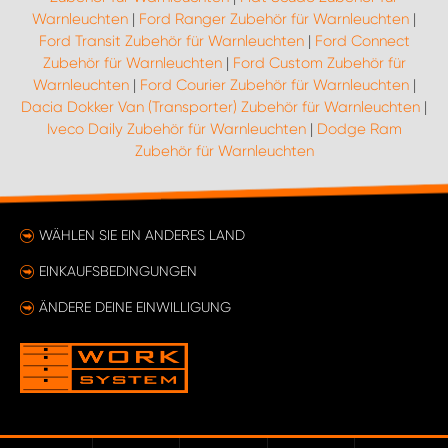
Warnleuchten
|
Ford Ranger Zubehör für Warnleuchten
|
Ford Transit Zubehör für Warnleuchten
|
Ford Connect
Zubehör für Warnleuchten
|
Ford Custom Zubehör für
Warnleuchten
|
Ford Courier Zubehör für Warnleuchten
|
Dacia Dokker Van (Transporter) Zubehör für Warnleuchten
|
Iveco Daily Zubehör für Warnleuchten
|
Dodge Ram
Zubehör für Warnleuchten
WÄHLEN SIE EIN ANDERES LAND
EINKAUFSBEDINGUNGEN
ÄNDERE DEINE EINWILLIGUNG