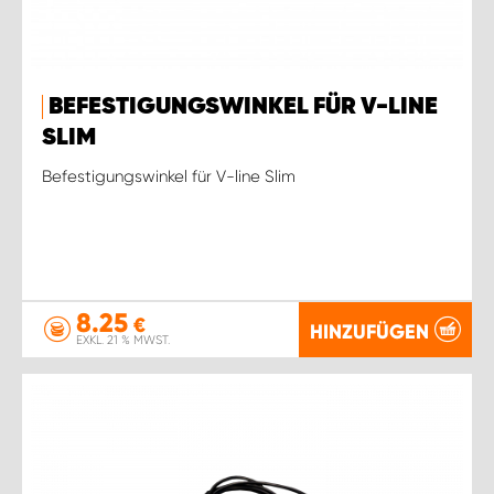
BEFESTIGUNGSWINKEL FÜR V-LINE
SLIM
Befestigungswinkel für V-line Slim
8.25
€
HINZUFÜGEN
EXKL. 21 % MWST.