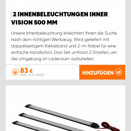
2 INNENBELEUCHTUNGEN INNER
VISION 500 MM
Unsere Innenbeleuchtung erleichtert Ihnen die Suche
nach dem richtigen Werkzeug. Wird geliefert mit
doppelseitigem Klebeband und 2-m-Kabel für eine
einfache Installation. Das Set umfasst 2 Streifen, um
die Umgebung im Laderaum aufzuhellen.
83
€
HINZUFÜGEN
EXKL. 21 % MWST.