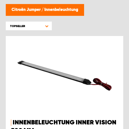
WORK SYSTEM BRÜSSEL
Citroën Jumper
/
Innenbeleuchtung
WORK SYSTEM LIMBURG-KEMPEN
TOPSELLER
WORK SYSTEM NAMEN
WORK SYSTEM WORK SYSTEM BRÜGGE
INNENBELEUCHTUNG INNER VISION