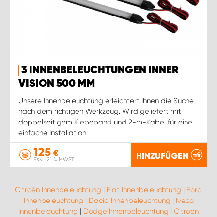
3 INNENBELEUCHTUNGEN INNER
VISION 500 MM
Unsere Innenbeleuchtung erleichtert Ihnen die Suche
nach dem richtigen Werkzeug. Wird geliefert mit
doppelseitigem Klebeband und 2-m-Kabel für eine
einfache Installation.
125
€
HINZUFÜGEN
EXKL. 21 % MWST.
Citroën Innenbeleuchtung
|
Fiat Innenbeleuchtung
|
Ford
Innenbeleuchtung
|
Dacia Innenbeleuchtung
|
Iveco
Innenbeleuchtung
|
Dodge Innenbeleuchtung
|
Citroën