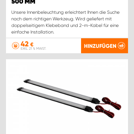
500 MM
Unsere Innenbeleuchtung erleichtert Ihnen die Suche
nach dem richtigen Werkzeug. Wird geliefert mit
doppelseitigem Klebeband und 2-m-Kabel für eine
einfache Installation.
42
€
HINZUFÜGEN
EXKL. 21 % MWST.