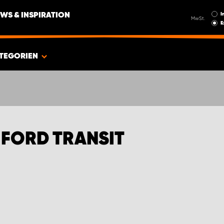
I
WS & INSPIRATION
MwSt.
E
TEGORIEN
 FORD TRANSIT