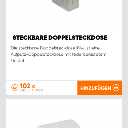
STECKBARE DOPPELSTECKDOSE
Die steckbare Doppelsteckdose IP44 ist eine
Aufputz-Doppelsteckdose mit federbelastetem
Deckel.
102
€
HINZUFÜGEN
EXKL. 21 % MWST.