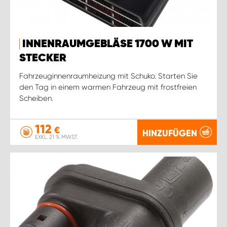
INNENRAUMGEBLÄSE 1700 W MIT
STECKER
Fahrzeuginnenraumheizung mit Schuko. Starten Sie
den Tag in einem warmen Fahrzeug mit frostfreien
Scheiben.
112
€
HINZUFÜGEN
EXKL. 21 % MWST.