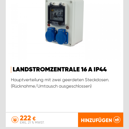
LANDSTROMZENTRALE 16 A IP44
Hauptverteilung mit zwei geerdeten Steckdosen.
(Rücknahme/Umtausch ausgeschlossen)
222
€
HINZUFÜGEN
EXKL. 21 % MWST.