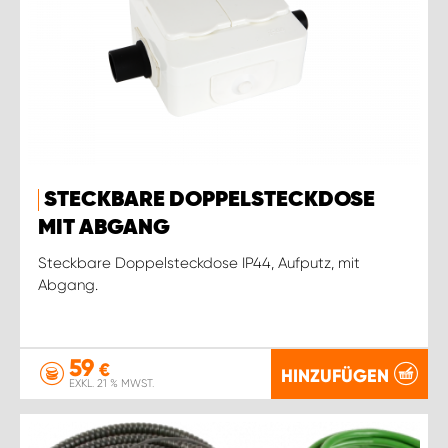
STECKBARE DOPPELSTECKDOSE
MIT ABGANG
Steckbare Doppelsteckdose IP44, Aufputz, mit
Abgang.
59
€
HINZUFÜGEN
EXKL. 21 % MWST.