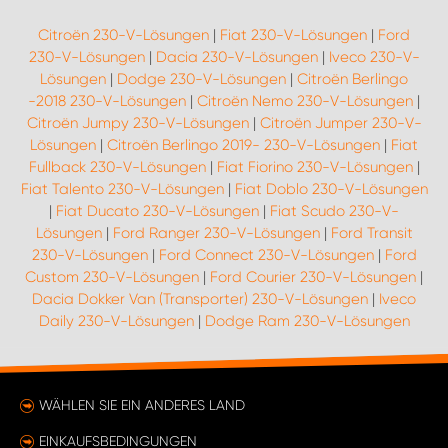
Citroën 230-V-Lösungen
|
Fiat 230-V-Lösungen
|
Ford
230-V-Lösungen
|
Dacia 230-V-Lösungen
|
Iveco 230-V-
Lösungen
|
Dodge 230-V-Lösungen
|
Citroën Berlingo
-2018 230-V-Lösungen
|
Citroën Nemo 230-V-Lösungen
|
Citroën Jumpy 230-V-Lösungen
|
Citroën Jumper 230-V-
Lösungen
|
Citroën Berlingo 2019- 230-V-Lösungen
|
Fiat
Fullback 230-V-Lösungen
|
Fiat Fiorino 230-V-Lösungen
|
Fiat Talento 230-V-Lösungen
|
Fiat Doblo 230-V-Lösungen
|
Fiat Ducato 230-V-Lösungen
|
Fiat Scudo 230-V-
Lösungen
|
Ford Ranger 230-V-Lösungen
|
Ford Transit
230-V-Lösungen
|
Ford Connect 230-V-Lösungen
|
Ford
Custom 230-V-Lösungen
|
Ford Courier 230-V-Lösungen
|
Dacia Dokker Van (Transporter) 230-V-Lösungen
|
Iveco
Daily 230-V-Lösungen
|
Dodge Ram 230-V-Lösungen
WÄHLEN SIE EIN ANDERES LAND
EINKAUFSBEDINGUNGEN