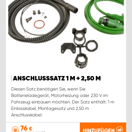
ANSCHLUSSSATZ 1 M + 2,50 M
Diesen Satz benötigen Sie, wenn Sie
Batterieladegerät, Motorheizung oder 230 V im
Fahrzeug einbauen möchten. Der Satz enthält: 1 m
Einlasskabel, Montagesatz und 2,50 m
Anschlusskabel.
76
€
HINZUFÜGEN