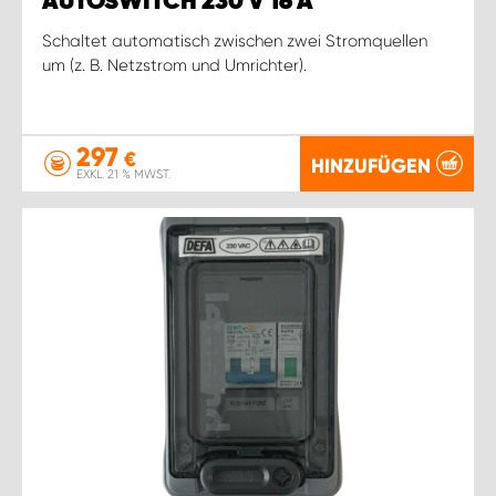
AUTOSWITCH 230 V 16 A
Schaltet automatisch zwischen zwei Stromquellen
um (z. B. Netzstrom und Umrichter).
297
€
HINZUFÜGEN
EXKL. 21 % MWST.