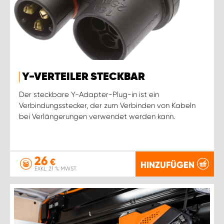
Y-VERTEILER STECKBAR
Der steckbare Y-Adapter-Plug-in ist ein
Verbindungsstecker, der zum Verbinden von Kabeln
bei Verlängerungen verwendet werden kann.
26
€
HINZUFÜGEN
EXKL. 21 % MWST.