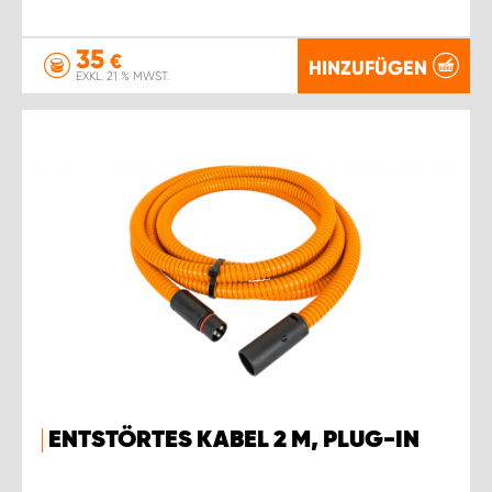
35
€
HINZUFÜGEN
EXKL. 21 % MWST.
ENTSTÖRTES KABEL 2 M, PLUG-IN