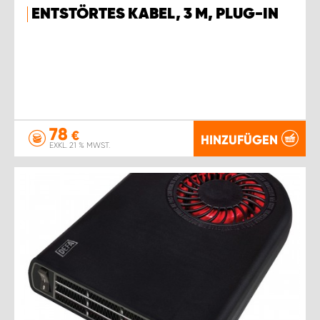
ENTSTÖRTES KABEL, 3 M, PLUG-IN
78
€
HINZUFÜGEN
EXKL. 21 % MWST.