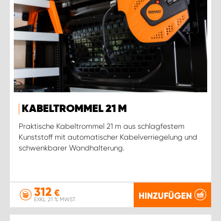
KABELTROMMEL 21 M
Praktische Kabeltrommel 21 m aus schlagfestem
Kunststoff mit automatischer Kabelverriegelung und
schwenkbarer Wandhalterung.
312
€
HINZUFÜGEN
EXKL. 21 % MWST.