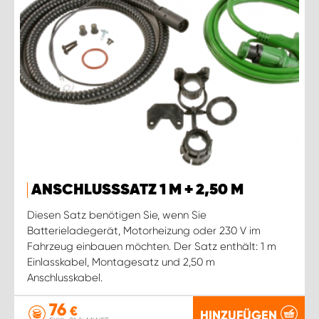
ANSCHLUSSSATZ 1 M + 2,50 M
Diesen Satz benötigen Sie, wenn Sie
Batterieladegerät, Motorheizung oder 230 V im
Fahrzeug einbauen möchten. Der Satz enthält: 1 m
Einlasskabel, Montagesatz und 2,50 m
Anschlusskabel.
76
€
HINZUFÜGEN