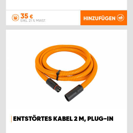
35
€
HINZUFÜGEN
EXKL. 21 % MWST.
ENTSTÖRTES KABEL 2 M, PLUG-IN