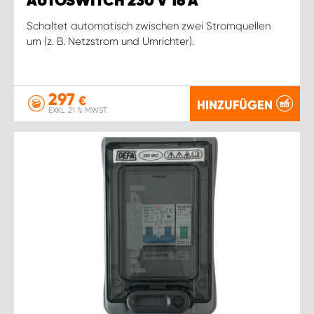
AUTOSWITCH 230 V 16 A
Schaltet automatisch zwischen zwei Stromquellen
um (z. B. Netzstrom und Umrichter).
297
€
HINZUFÜGEN
EXKL. 21 % MWST.