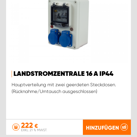
LANDSTROMZENTRALE 16 A IP44
Hauptverteilung mit zwei geerdeten Steckdosen.
(Rücknahme/Umtausch ausgeschlossen)
222
€
HINZUFÜGEN
EXKL. 21 % MWST.