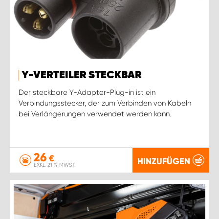
Y-VERTEILER STECKBAR
Der steckbare Y-Adapter-Plug-in ist ein
Verbindungsstecker, der zum Verbinden von Kabeln
bei Verlängerungen verwendet werden kann.
26
€
HINZUFÜGEN
EXKL. 21 % MWST.