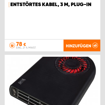
ENTSTÖRTES KABEL, 3 M, PLUG-IN
78
€
HINZUFÜGEN
EXKL. 21 % MWST.