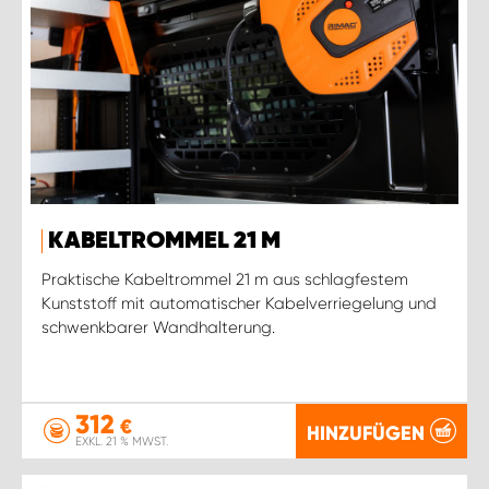
KABELTROMMEL 21 M
Praktische Kabeltrommel 21 m aus schlagfestem
Kunststoff mit automatischer Kabelverriegelung und
schwenkbarer Wandhalterung.
312
€
HINZUFÜGEN
EXKL. 21 % MWST.