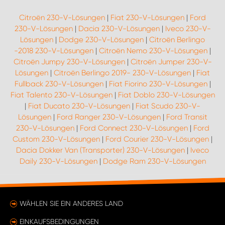
Citroën 230-V-Lösungen
|
Fiat 230-V-Lösungen
|
Ford
230-V-Lösungen
|
Dacia 230-V-Lösungen
|
Iveco 230-V-
Lösungen
|
Dodge 230-V-Lösungen
|
Citroën Berlingo
-2018 230-V-Lösungen
|
Citroën Nemo 230-V-Lösungen
|
Citroën Jumpy 230-V-Lösungen
|
Citroën Jumper 230-V-
Lösungen
|
Citroën Berlingo 2019- 230-V-Lösungen
|
Fiat
Fullback 230-V-Lösungen
|
Fiat Fiorino 230-V-Lösungen
|
Fiat Talento 230-V-Lösungen
|
Fiat Doblo 230-V-Lösungen
|
Fiat Ducato 230-V-Lösungen
|
Fiat Scudo 230-V-
Lösungen
|
Ford Ranger 230-V-Lösungen
|
Ford Transit
230-V-Lösungen
|
Ford Connect 230-V-Lösungen
|
Ford
Custom 230-V-Lösungen
|
Ford Courier 230-V-Lösungen
|
Dacia Dokker Van (Transporter) 230-V-Lösungen
|
Iveco
Daily 230-V-Lösungen
|
Dodge Ram 230-V-Lösungen
WÄHLEN SIE EIN ANDERES LAND
EINKAUFSBEDINGUNGEN