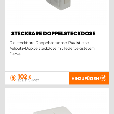
STECKBARE DOPPELSTECKDOSE
Die steckbare Doppelsteckdose IP44 ist eine
Aufputz-Doppelsteckdose mit federbelastetem
Deckel.
102
€
HINZUFÜGEN
EXKL. 21 % MWST.