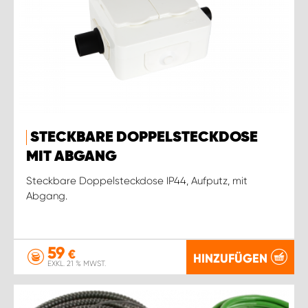
STECKBARE DOPPELSTECKDOSE
MIT ABGANG
Steckbare Doppelsteckdose IP44, Aufputz, mit
Abgang.
59
€
HINZUFÜGEN
EXKL. 21 % MWST.