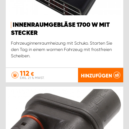
INNENRAUMGEBLÄSE 1700 W MIT
STECKER
Fahrzeuginnenraumheizung mit Schuko. Starten Sie
den Tag in einem warmen Fahrzeug mit frostfreien
Scheiben.
112
€
HINZUFÜGEN
EXKL. 21 % MWST.