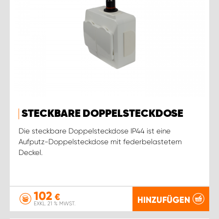
STECKBARE DOPPELSTECKDOSE
Die steckbare Doppelsteckdose IP44 ist eine
Aufputz-Doppelsteckdose mit federbelastetem
Deckel.
102
€
HINZUFÜGEN
EXKL. 21 % MWST.