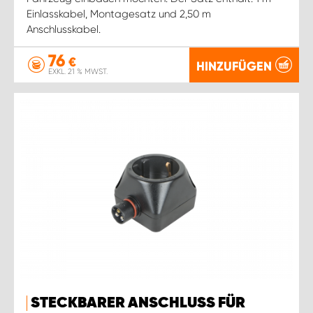
Einlasskabel, Montagesatz und 2,50 m
Anschlusskabel.
76
€
HINZUFÜGEN
EXKL. 21 % MWST.
STECKBARER ANSCHLUSS FÜR