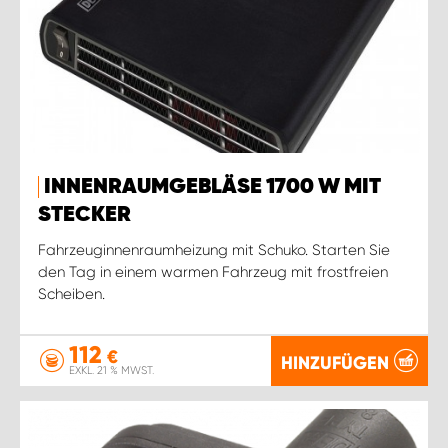
INNENRAUMGEBLÄSE 1700 W MIT
STECKER
Fahrzeuginnenraumheizung mit Schuko. Starten Sie
den Tag in einem warmen Fahrzeug mit frostfreien
Scheiben.
112
€
HINZUFÜGEN
EXKL. 21 % MWST.