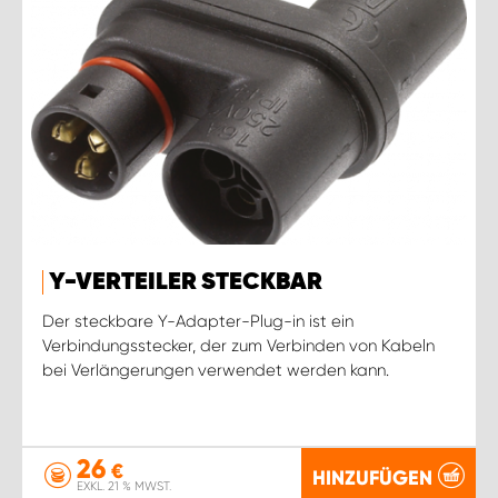
Y-VERTEILER STECKBAR
Der steckbare Y-Adapter-Plug-in ist ein
Verbindungsstecker, der zum Verbinden von Kabeln
bei Verlängerungen verwendet werden kann.
26
€
HINZUFÜGEN
EXKL. 21 % MWST.