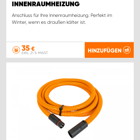
INNENRAUMHEIZUNG
Anschluss für Ihre Innenraumheizung. Perfekt im
Winter, wenn es draußen kälter ist.
35
€
HINZUFÜGEN
EXKL. 21 % MWST.