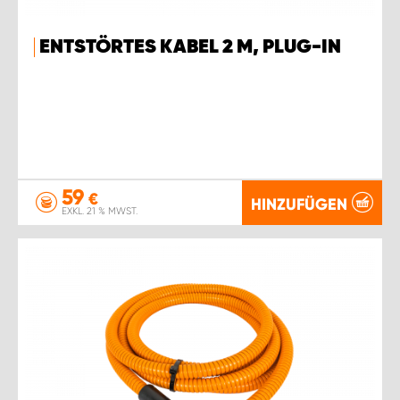
ENTSTÖRTES KABEL 2 M, PLUG-IN
59
€
HINZUFÜGEN
EXKL. 21 % MWST.