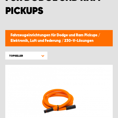
WORK SYSTEM BRÜSSEL
PICKUPS
WORK SYSTEM LIMBURG-KEMPEN
WORK SYSTEM NAMEN
Fahrzeugeinrichtungen für Dodge und Ram Pickups
/
Elektronik, Luft und Federung
/
230-V-Lösungen
WORK SYSTEM WORK SYSTEM BRÜGGE
TOPSELLER