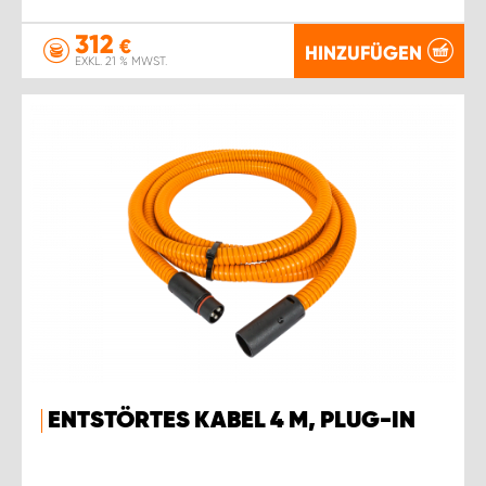
312
€
HINZUFÜGEN
EXKL. 21 % MWST.
ENTSTÖRTES KABEL 4 M, PLUG-IN