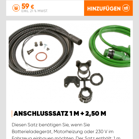
59
€
HINZUFÜGEN
EXKL. 21 % MWST.
ANSCHLUSSSATZ 1 M + 2,50 M
Diesen Satz benötigen Sie, wenn Sie
Batterieladegerät, Motorheizung oder 230 V im
Fahrzeug einbauen möchten. Der Satz enthält: 1 m