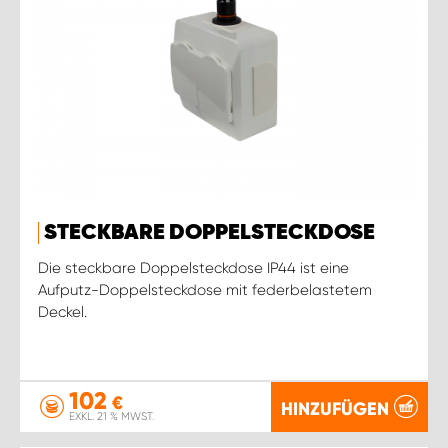
STECKBARE DOPPELSTECKDOSE
Die steckbare Doppelsteckdose IP44 ist eine
Aufputz-Doppelsteckdose mit federbelastetem
Deckel.
102
€
HINZUFÜGEN
EXKL. 21 % MWST.