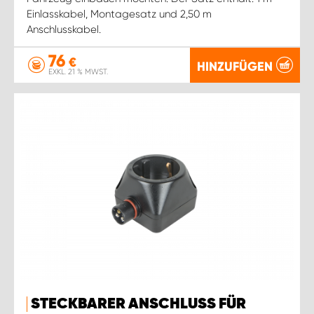
Einlasskabel, Montagesatz und 2,50 m
Anschlusskabel.
76
€
HINZUFÜGEN
EXKL. 21 % MWST.
STECKBARER ANSCHLUSS FÜR