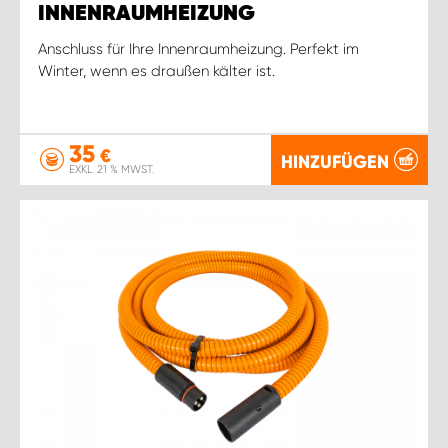
INNENRAUMHEIZUNG
Anschluss für Ihre Innenraumheizung. Perfekt im
Winter, wenn es draußen kälter ist.
35
€
HINZUFÜGEN
EXKL. 21 % MWST.