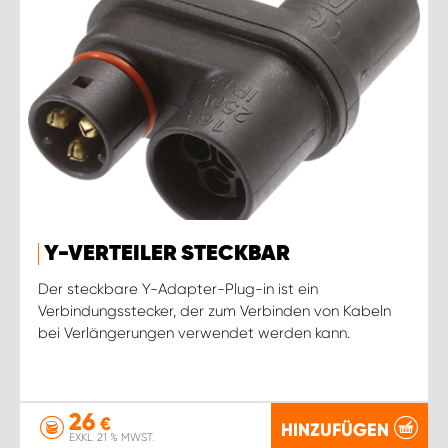
Y-VERTEILER STECKBAR
Der steckbare Y-Adapter-Plug-in ist ein
Verbindungsstecker, der zum Verbinden von Kabeln
bei Verlängerungen verwendet werden kann.
26
€
HINZUFÜGEN
EXKL. 21 % MWST.