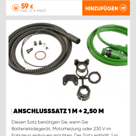
59
€
HINZUFÜGEN
EXKL. 21 % MWST.
ANSCHLUSSSATZ 1 M + 2,50 M
Diesen Satz benötigen Sie, wenn Sie
Batterieladegerät, Motorheizung oder 230 V im
Fahrzeug einbauen möchten. Der Satz enthält: 1 m