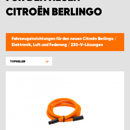
WORK SYSTEM BRÜSSEL
CITROËN BERLINGO
WORK SYSTEM LIMBURG-KEMPEN
WORK SYSTEM NAMEN
Fahrzeugeinrichtungen für den neuen Citroën Berlingo
/
Elektronik, Luft und Federung
/
230-V-Lösungen
WORK SYSTEM WORK SYSTEM BRÜGGE
TOPSELLER