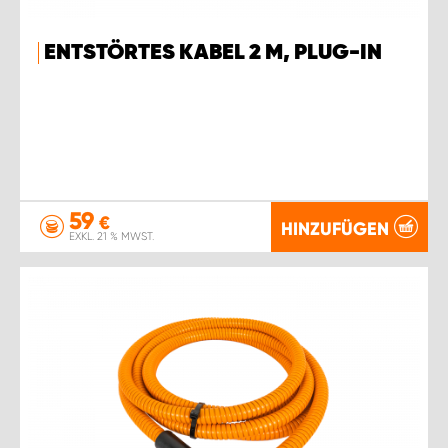
ENTSTÖRTES KABEL 2 M, PLUG-IN
59
€
HINZUFÜGEN
EXKL. 21 % MWST.