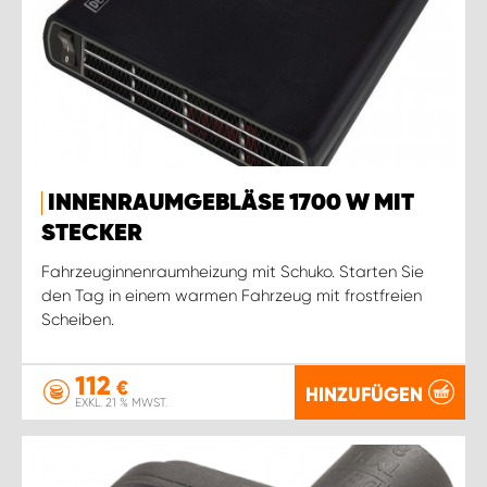
INNENRAUMGEBLÄSE 1700 W MIT
STECKER
Fahrzeuginnenraumheizung mit Schuko. Starten Sie
den Tag in einem warmen Fahrzeug mit frostfreien
Scheiben.
112
€
HINZUFÜGEN
EXKL. 21 % MWST.