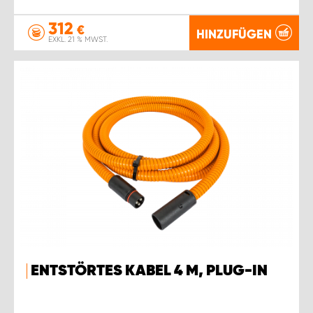
312
€
HINZUFÜGEN
EXKL. 21 % MWST.
ENTSTÖRTES KABEL 4 M, PLUG-IN