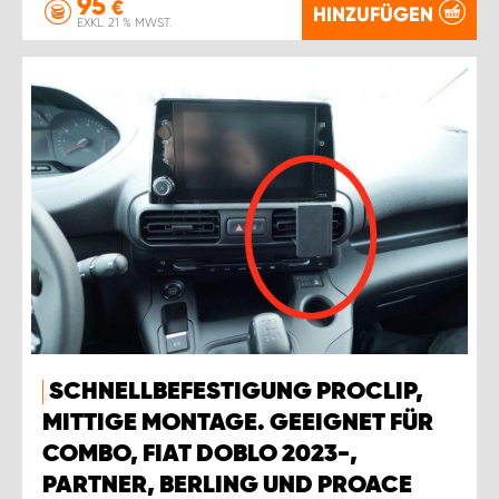
95
€
HINZUFÜGEN
EXKL. 21 % MWST.
SCHNELLBEFESTIGUNG PROCLIP,
MITTIGE MONTAGE. GEEIGNET FÜR
COMBO, FIAT DOBLO 2023-,
PARTNER, BERLING UND PROACE