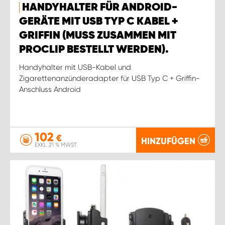
HANDYHALTER FÜR ANDROID-
GERÄTE MIT USB TYP C KABEL +
GRIFFIN (MUSS ZUSAMMEN MIT
PROCLIP BESTELLT WERDEN).
Handyhalter mit USB-Kabel und
Zigarettenanzünderadapter für USB Typ C + Griffin-
Anschluss Android
102
€
HINZUFÜGEN
EXKL. 21 % MWST.