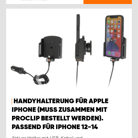
HANDYHALTERUNG FÜR APPLE
IPHONE (MUSS ZUSAMMEN MIT
PROCLIP BESTELLT WERDEN).
PASSEND FÜR IPHONE 12-14
Aktiver Halter mit USB-Kabel und