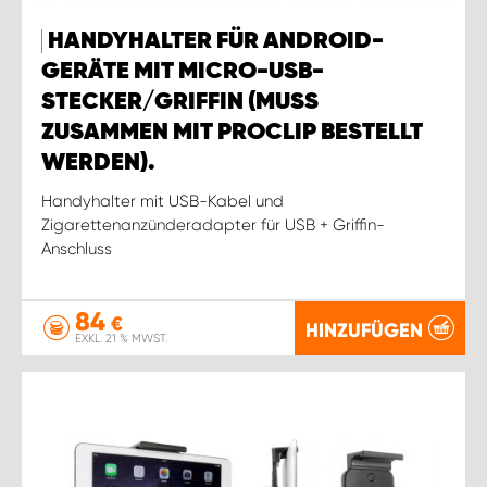
HANDYHALTER FÜR ANDROID-
GERÄTE MIT MICRO-USB-
STECKER/GRIFFIN (MUSS
ZUSAMMEN MIT PROCLIP BESTELLT
WERDEN).
Handyhalter mit USB-Kabel und
Zigarettenanzünderadapter für USB + Griffin-
Anschluss
84
€
HINZUFÜGEN
EXKL. 21 % MWST.