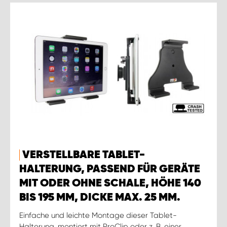
VERSTELLBARE TABLET-
HALTERUNG, PASSEND FÜR GERÄTE
MIT ODER OHNE SCHALE, HÖHE 140
BIS 195 MM, DICKE MAX. 25 MM.
Einfache und leichte Montage dieser Tablet-
Halterung, montiert mit ProClip oder z. B. einer