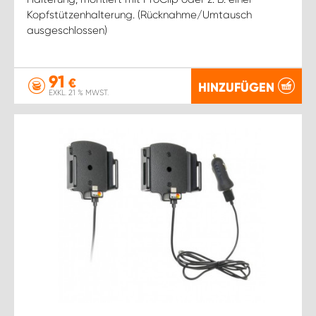
Kopfstützenhalterung. (Rücknahme/Umtausch
ausgeschlossen)
91
€
HINZUFÜGEN
EXKL. 21 % MWST.