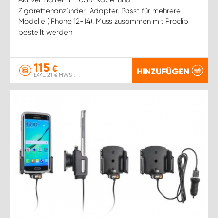
Zigarettenanzünder-Adapter. Passt für mehrere
Modelle (iPhone 12-14). Muss zusammen mit Proclip
bestellt werden.
115
€
HINZUFÜGEN
EXKL. 21 % MWST.