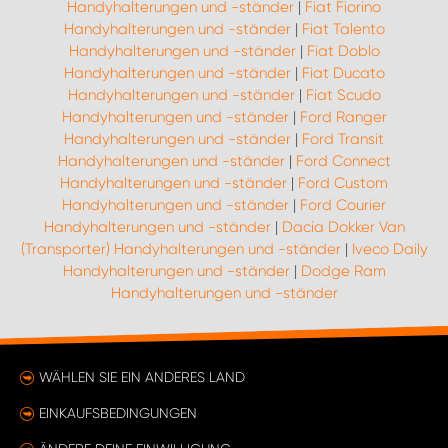
Handyhalterungen und -ständer
|
Fiat Fiorino
Handyhalterungen und -ständer
|
Fiat Talento
Handyhalterungen und -ständer
|
Fiat Doblo
Handyhalterungen und -ständer
|
Fiat Ducato
Handyhalterungen und -ständer
|
Fiat Scudo
Handyhalterungen und -ständer
|
Ford Ranger
Handyhalterungen und -ständer
|
Ford Transit
Handyhalterungen und -ständer
|
Ford Connect
Handyhalterungen und -ständer
|
Ford Custom
Handyhalterungen und -ständer
|
Ford Courier
Handyhalterungen und -ständer
|
Dacia Dokker Van
(Transporter) Handyhalterungen und -ständer
|
Iveco Daily
Handyhalterungen und -ständer
|
Dodge Ram
Handyhalterungen und -ständer
WÄHLEN SIE EIN ANDERES LAND
EINKAUFSBEDINGUNGEN