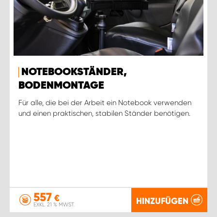
NOTEBOOKSTÄNDER,
BODENMONTAGE
Für alle, die bei der Arbeit ein Notebook verwenden
und einen praktischen, stabilen Ständer benötigen.
557
€
HINZUFÜGEN
EXKL. 21 % MWST.