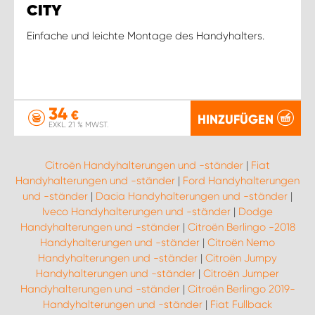
CITY
Einfache und leichte Montage des Handyhalters.
34
€
HINZUFÜGEN
EXKL. 21 % MWST.
Citroën Handyhalterungen und -ständer
|
Fiat
Handyhalterungen und -ständer
|
Ford Handyhalterungen
und -ständer
|
Dacia Handyhalterungen und -ständer
|
Iveco Handyhalterungen und -ständer
|
Dodge
Handyhalterungen und -ständer
|
Citroën Berlingo -2018
Handyhalterungen und -ständer
|
Citroën Nemo
Handyhalterungen und -ständer
|
Citroën Jumpy
Handyhalterungen und -ständer
|
Citroën Jumper
Handyhalterungen und -ständer
|
Citroën Berlingo 2019-
Handyhalterungen und -ständer
|
Fiat Fullback