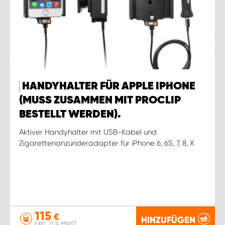
HANDYHALTER FÜR APPLE IPHONE
(MUSS ZUSAMMEN MIT PROCLIP
BESTELLT WERDEN).
Aktiver Handyhalter mit USB-Kabel und
Zigarettenanzünderadapter für iPhone 6, 6S, 7, 8, X
115
€
HINZUFÜGEN
EXKL. 21 % MWST.