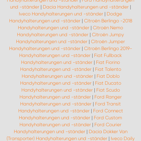
Handyhalterungen und -ständer
|
Ford Handyhalterungen
und -ständer
|
Dacia Handyhalterungen und -ständer
|
Iveco Handyhalterungen und -ständer
|
Dodge
Handyhalterungen und -ständer
|
Citroën Berlingo -2018
Handyhalterungen und -ständer
|
Citroën Nemo
Handyhalterungen und -ständer
|
Citroën Jumpy
Handyhalterungen und -ständer
|
Citroën Jumper
Handyhalterungen und -ständer
|
Citroën Berlingo 2019-
Handyhalterungen und -ständer
|
Fiat Fullback
Handyhalterungen und -ständer
|
Fiat Fiorino
Handyhalterungen und -ständer
|
Fiat Talento
Handyhalterungen und -ständer
|
Fiat Doblo
Handyhalterungen und -ständer
|
Fiat Ducato
Handyhalterungen und -ständer
|
Fiat Scudo
Handyhalterungen und -ständer
|
Ford Ranger
Handyhalterungen und -ständer
|
Ford Transit
Handyhalterungen und -ständer
|
Ford Connect
Handyhalterungen und -ständer
|
Ford Custom
Handyhalterungen und -ständer
|
Ford Courier
Handyhalterungen und -ständer
|
Dacia Dokker Van
(Transporter) Handyhalterungen und -ständer
|
Iveco Daily