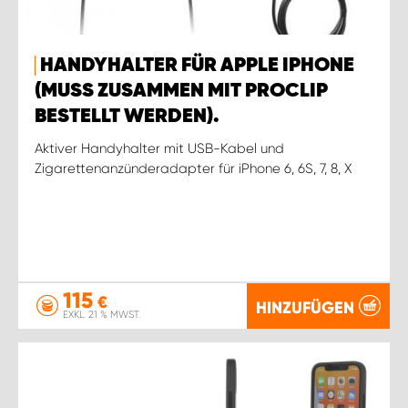
HANDYHALTER FÜR APPLE IPHONE
(MUSS ZUSAMMEN MIT PROCLIP
BESTELLT WERDEN).
Aktiver Handyhalter mit USB-Kabel und
Zigarettenanzünderadapter für iPhone 6, 6S, 7, 8, X
115
€
HINZUFÜGEN
EXKL. 21 % MWST.