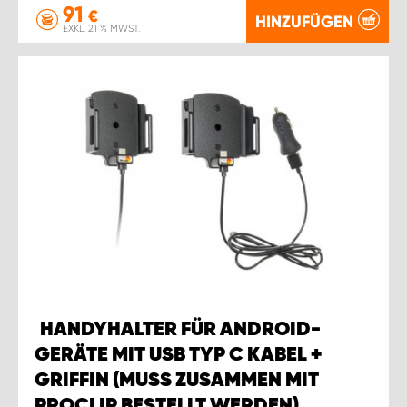
91
€
HINZUFÜGEN
EXKL. 21 % MWST.
HANDYHALTER FÜR ANDROID-
GERÄTE MIT USB TYP C KABEL +
GRIFFIN (MUSS ZUSAMMEN MIT
PROCLIP BESTELLT WERDEN).