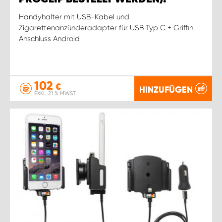
Handyhalter mit USB-Kabel und
Zigarettenanzünderadapter für USB Typ C + Griffin-
Anschluss Android
102
€
HINZUFÜGEN
EXKL. 21 % MWST.