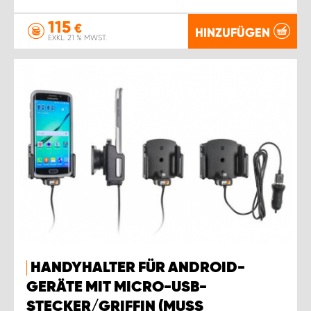
115
€
HINZUFÜGEN
EXKL. 21 % MWST.
HANDYHALTER FÜR ANDROID-
GERÄTE MIT MICRO-USB-
STECKER/GRIFFIN (MUSS