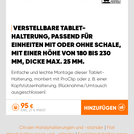
VERSTELLBARE TABLET-
HALTERUNG, PASSEND FÜR
EINHEITEN MIT ODER OHNE SCHALE,
MIT EINER HÖHE VON 180 BIS 230
MM, DICKE MAX. 25 MM.
Einfache und leichte Montage dieser Tablet-
Halterung, montiert mit ProClip oder z. B. einer
Kopfstützenhalterung. (Rücknahme/Umtausch
ausgeschlossen)
95
€
HINZUFÜGEN
EXKL. 21 % MWST.
Citroën Handyhalterungen und -ständer
|
Fiat