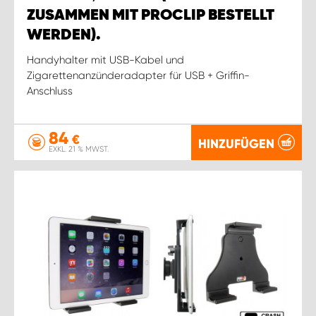
ZUSAMMEN MIT PROCLIP BESTELLT
WERDEN).
Handyhalter mit USB-Kabel und
Zigarettenanzünderadapter für USB + Griffin-
Anschluss
84
€
HINZUFÜGEN
EXKL. 21 % MWST.