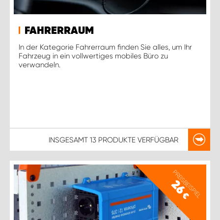
FAHRERRAUM
In der Kategorie Fahrerraum finden Sie alles, um Ihr
Fahrzeug in ein vollwertiges mobiles Büro zu
verwandeln.
INSGESAMT
13 PRODUKTE
VERFÜGBAR
PREISBEISPIEL
26
€