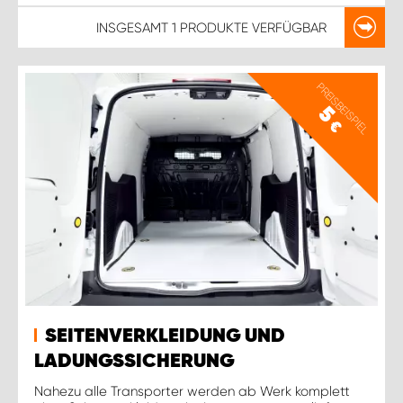
INSGESAMT
1 PRODUKTE
VERFÜGBAR
PREISBEISPIEL
5
€
SEITENVERKLEIDUNG UND
LADUNGSSICHERUNG
Nahezu alle Transporter werden ab Werk komplett