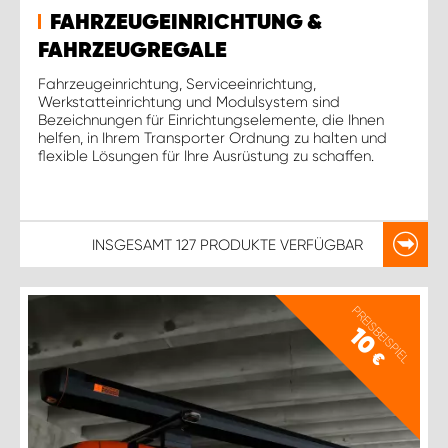
FAHRZEUGEINRICHTUNG &
FAHRZEUGREGALE
Fahrzeugeinrichtung, Serviceeinrichtung,
Werkstatteinrichtung und Modulsystem sind
Bezeichnungen für Einrichtungselemente, die Ihnen
helfen, in Ihrem Transporter Ordnung zu halten und
flexible Lösungen für Ihre Ausrüstung zu schaffen.
INSGESAMT
127 PRODUKTE
VERFÜGBAR
PREISBEISPIEL
10
€