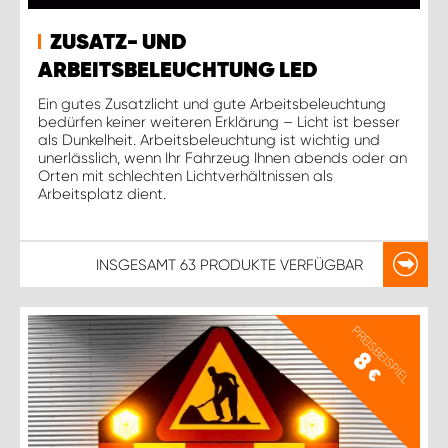
ZUSATZ- UND
ARBEITSBELEUCHTUNG LED
Ein gutes Zusatzlicht und gute Arbeitsbeleuchtung
bedürfen keiner weiteren Erklärung – Licht ist besser
als Dunkelheit. Arbeitsbeleuchtung ist wichtig und
unerlässlich, wenn Ihr Fahrzeug Ihnen abends oder an
Orten mit schlechten Lichtverhältnissen als
Arbeitsplatz dient.
INSGESAMT
63 PRODUKTE
VERFÜGBAR
PREISBEISPIEL
8
€