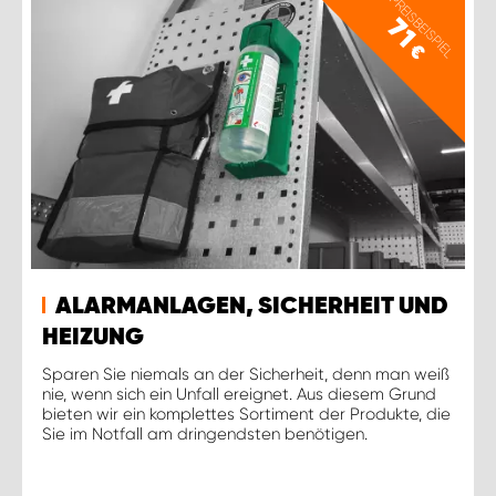
PREISBEISPIEL
71
€
ALARMANLAGEN, SICHERHEIT UND
HEIZUNG
Sparen Sie niemals an der Sicherheit, denn man weiß
nie, wenn sich ein Unfall ereignet. Aus diesem Grund
bieten wir ein komplettes Sortiment der Produkte, die
Sie im Notfall am dringendsten benötigen.