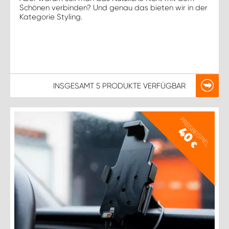
Schönen verbinden? Und genau das bieten wir in der
Kategorie Styling.
INSGESAMT
5 PRODUKTE
VERFÜGBAR
PREISBEISPIEL
40
€