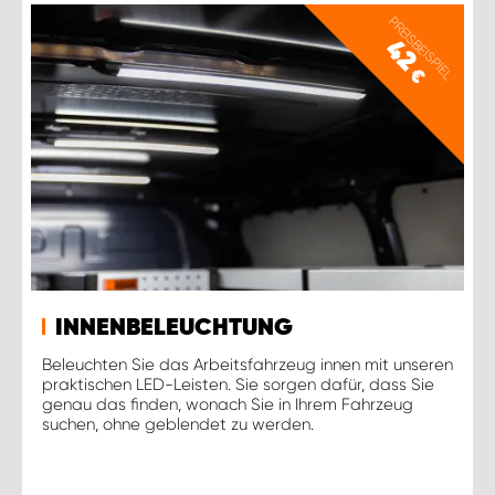
PREISBEISPIEL
42
€
INNENBELEUCHTUNG
Beleuchten Sie das Arbeitsfahrzeug innen mit unseren
praktischen LED-Leisten. Sie sorgen dafür, dass Sie
genau das finden, wonach Sie in Ihrem Fahrzeug
suchen, ohne geblendet zu werden.