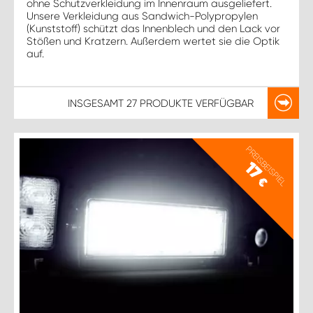
ohne Schutzverkleidung im Innenraum ausgeliefert.
Unsere Verkleidung aus Sandwich-Polypropylen
(Kunststoff) schützt das Innenblech und den Lack vor
Stößen und Kratzern. Außerdem wertet sie die Optik
auf.
INSGESAMT
27 PRODUKTE
VERFÜGBAR
PREISBEISPIEL
17
€