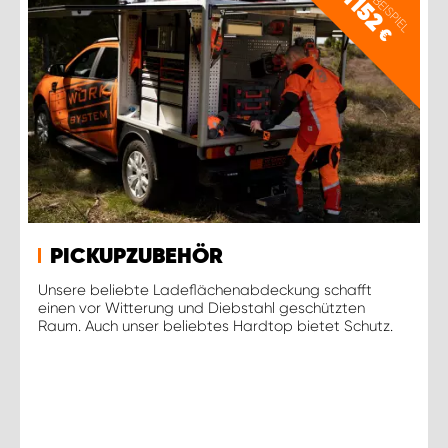
PREISBEISPIEL
1152
€
PICKUPZUBEHÖR
Unsere beliebte Ladeflächenabdeckung schafft
einen vor Witterung und Diebstahl geschützten
Raum. Auch unser beliebtes Hardtop bietet Schutz.