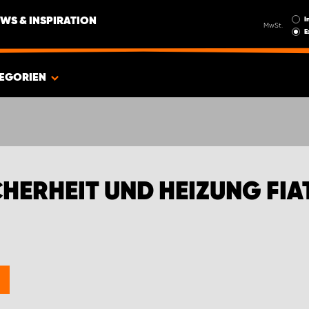
I
WS & INSPIRATION
MwSt.
E
EGORIEN
HERHEIT UND HEIZUNG FIA