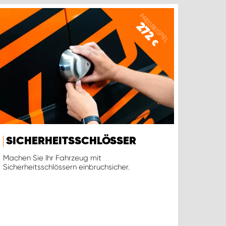
PREISBEISPIEL
272
€
SICHERHEITSSCHLÖSSER
Machen Sie Ihr Fahrzeug mit
Sicherheitsschlössern einbruchsicher.