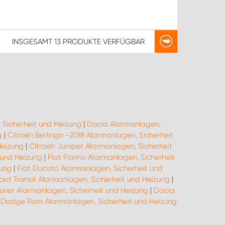
INSGESAMT
13 PRODUKTE
VERFÜGBAR
 Sicherheit und Heizung
|
Dacia Alarmanlagen,
g
|
Citroën Berlingo -2018 Alarmanlagen, Sicherheit
Heizung
|
Citroën Jumper Alarmanlagen, Sicherheit
 und Heizung
|
Fiat Fiorino Alarmanlagen, Sicherheit
zung
|
Fiat Ducato Alarmanlagen, Sicherheit und
ord Transit Alarmanlagen, Sicherheit und Heizung
|
urier Alarmanlagen, Sicherheit und Heizung
|
Dacia
|
Dodge Ram Alarmanlagen, Sicherheit und Heizung