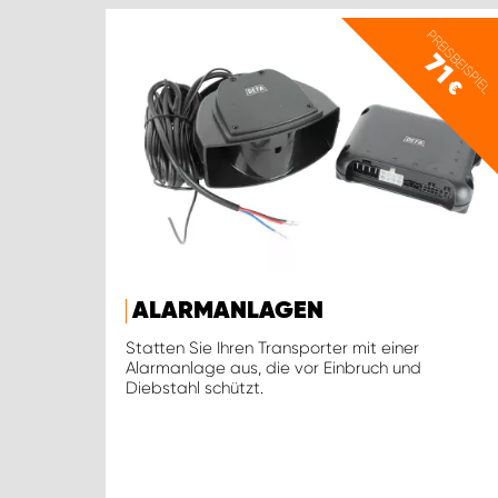
PREISBEISPIEL
71
€
ALARMANLAGEN
Statten Sie Ihren Transporter mit einer
Alarmanlage aus, die vor Einbruch und
Diebstahl schützt.