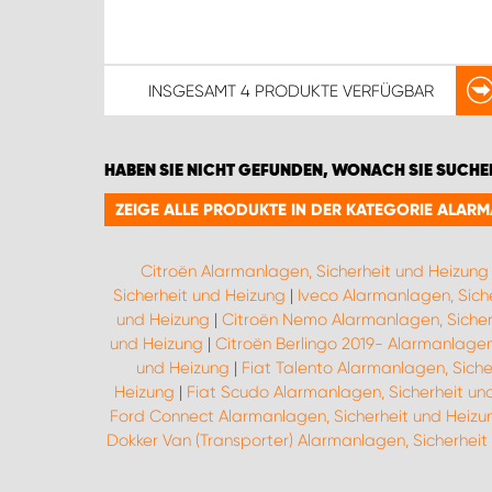
INSGESAMT
4 PRODUKTE
VERFÜGBAR
HABEN SIE NICHT GEFUNDEN, WONACH SIE SUCHE
ZEIGE ALLE PRODUKTE IN DER KATEGORIE ALAR
Citroën Alarmanlagen, Sicherheit und Heizung
Sicherheit und Heizung
|
Iveco Alarmanlagen, Sich
und Heizung
|
Citroën Nemo Alarmanlagen, Sicher
und Heizung
|
Citroën Berlingo 2019- Alarmanlagen
und Heizung
|
Fiat Talento Alarmanlagen, Siche
Heizung
|
Fiat Scudo Alarmanlagen, Sicherheit un
Ford Connect Alarmanlagen, Sicherheit und Heizu
Dokker Van (Transporter) Alarmanlagen, Sicherheit