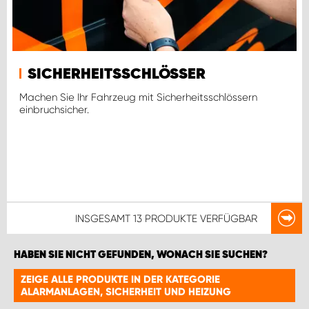
SICHERHEITSSCHLÖSSER
Machen Sie Ihr Fahrzeug mit Sicherheitsschlössern
einbruchsicher.
INSGESAMT
13 PRODUKTE
VERFÜGBAR
HABEN SIE NICHT GEFUNDEN, WONACH SIE SUCHEN?
ZEIGE ALLE PRODUKTE IN DER KATEGORIE
ALARMANLAGEN, SICHERHEIT UND HEIZUNG