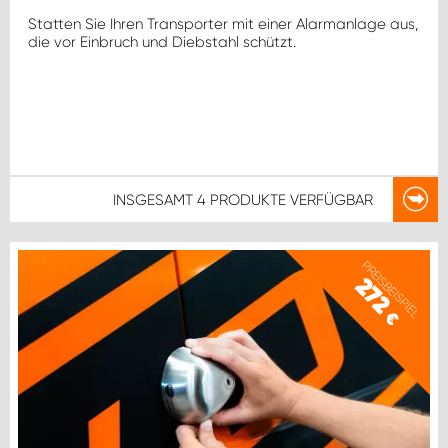
Statten Sie Ihren Transporter mit einer Alarmanlage aus,
die vor Einbruch und Diebstahl schützt.
INSGESAMT
4 PRODUKTE
VERFÜGBAR
PREISBEISPIEL
272
€