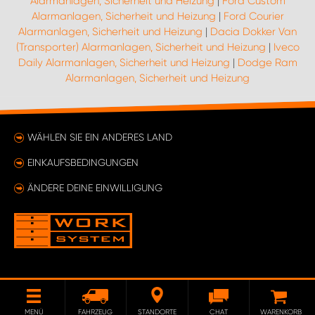
Alarmanlagen, Sicherheit und Heizung
|
Ford Custom
Alarmanlagen, Sicherheit und Heizung
|
Ford Courier
Alarmanlagen, Sicherheit und Heizung
|
Dacia Dokker Van
(Transporter) Alarmanlagen, Sicherheit und Heizung
|
Iveco
Daily Alarmanlagen, Sicherheit und Heizung
|
Dodge Ram
Alarmanlagen, Sicherheit und Heizung
WÄHLEN SIE EIN ANDERES LAND
EINKAUFSBEDINGUNGEN
ÄNDERE DEINE EINWILLIGUNG
MENÜ
FAHRZEUG
STANDORTE
CHAT
WARENKORB