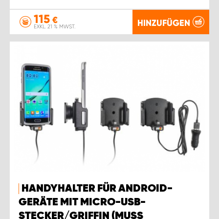
115
€
HINZUFÜGEN
EXKL. 21 % MWST.
HANDYHALTER FÜR ANDROID-
GERÄTE MIT MICRO-USB-
STECKER/GRIFFIN (MUSS