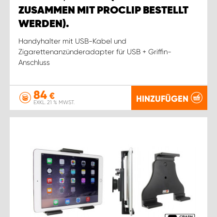
ZUSAMMEN MIT PROCLIP BESTELLT
WERDEN).
Handyhalter mit USB-Kabel und
Zigarettenanzünderadapter für USB + Griffin-
Anschluss
84
€
HINZUFÜGEN
EXKL. 21 % MWST.