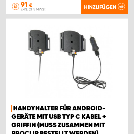
91
€
HINZUFÜGEN
EXKL. 21 % MWST.
HANDYHALTER FÜR ANDROID-
GERÄTE MIT USB TYP C KABEL +
GRIFFIN (MUSS ZUSAMMEN MIT
PROCLIP BESTELLT WERDEN).