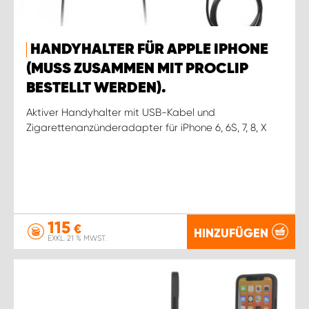
HANDYHALTER FÜR APPLE IPHONE
(MUSS ZUSAMMEN MIT PROCLIP
BESTELLT WERDEN).
Aktiver Handyhalter mit USB-Kabel und
Zigarettenanzünderadapter für iPhone 6, 6S, 7, 8, X
115
€
HINZUFÜGEN
EXKL. 21 % MWST.