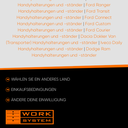
Handyhalterungen und -ständer
|
Ford Ranger
Handyhalterungen und -ständer
|
Ford Transit
Handyhalterungen und -ständer
|
Ford Connect
Handyhalterungen und -ständer
|
Ford Custom
Handyhalterungen und -ständer
|
Ford Courier
Handyhalterungen und -ständer
|
Dacia Dokker Van
(Transporter) Handyhalterungen und -ständer
|
Iveco Daily
Handyhalterungen und -ständer
|
Dodge Ram
Handyhalterungen und -ständer
WÄHLEN SIE EIN ANDERES LAND
EINKAUFSBEDINGUNGEN
ÄNDERE DEINE EINWILLIGUNG