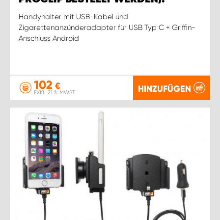
Handyhalter mit USB-Kabel und
Zigarettenanzünderadapter für USB Typ C + Griffin-
Anschluss Android
102
€
HINZUFÜGEN
EXKL. 21 % MWST.