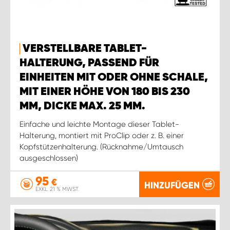
VERSTELLBARE TABLET-
HALTERUNG, PASSEND FÜR
EINHEITEN MIT ODER OHNE SCHALE,
MIT EINER HÖHE VON 180 BIS 230
MM, DICKE MAX. 25 MM.
Einfache und leichte Montage dieser Tablet-
Halterung, montiert mit ProClip oder z. B. einer
Kopfstützenhalterung. (Rücknahme/Umtausch
ausgeschlossen)
95
€
HINZUFÜGEN
EXKL. 21 % MWST.