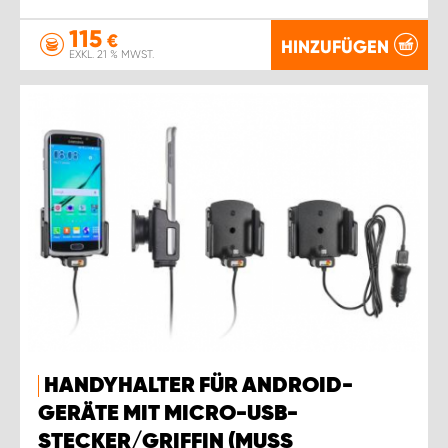
115
€
HINZUFÜGEN
EXKL. 21 % MWST.
HANDYHALTER FÜR ANDROID-
GERÄTE MIT MICRO-USB-
STECKER/GRIFFIN (MUSS