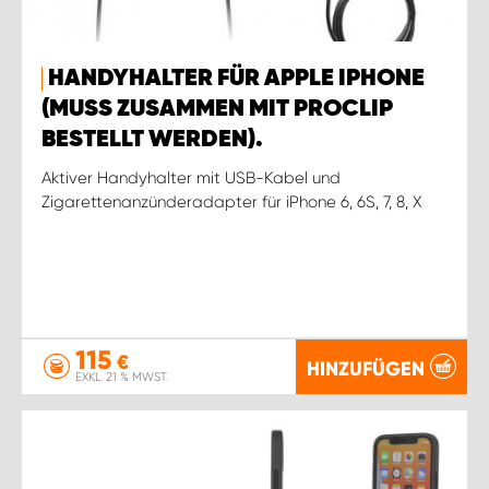
HANDYHALTER FÜR APPLE IPHONE
(MUSS ZUSAMMEN MIT PROCLIP
BESTELLT WERDEN).
Aktiver Handyhalter mit USB-Kabel und
Zigarettenanzünderadapter für iPhone 6, 6S, 7, 8, X
115
€
HINZUFÜGEN
EXKL. 21 % MWST.