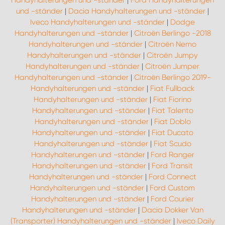
Handyhalterungen und -ständer
|
Ford Handyhalterungen
und -ständer
|
Dacia Handyhalterungen und -ständer
|
Iveco Handyhalterungen und -ständer
|
Dodge
Handyhalterungen und -ständer
|
Citroën Berlingo -2018
Handyhalterungen und -ständer
|
Citroën Nemo
Handyhalterungen und -ständer
|
Citroën Jumpy
Handyhalterungen und -ständer
|
Citroën Jumper
Handyhalterungen und -ständer
|
Citroën Berlingo 2019-
Handyhalterungen und -ständer
|
Fiat Fullback
Handyhalterungen und -ständer
|
Fiat Fiorino
Handyhalterungen und -ständer
|
Fiat Talento
Handyhalterungen und -ständer
|
Fiat Doblo
Handyhalterungen und -ständer
|
Fiat Ducato
Handyhalterungen und -ständer
|
Fiat Scudo
Handyhalterungen und -ständer
|
Ford Ranger
Handyhalterungen und -ständer
|
Ford Transit
Handyhalterungen und -ständer
|
Ford Connect
Handyhalterungen und -ständer
|
Ford Custom
Handyhalterungen und -ständer
|
Ford Courier
Handyhalterungen und -ständer
|
Dacia Dokker Van
(Transporter) Handyhalterungen und -ständer
|
Iveco Daily