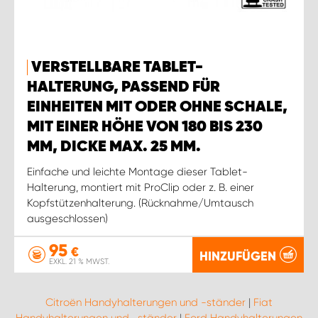
VERSTELLBARE TABLET-
HALTERUNG, PASSEND FÜR
EINHEITEN MIT ODER OHNE SCHALE,
MIT EINER HÖHE VON 180 BIS 230
MM, DICKE MAX. 25 MM.
Einfache und leichte Montage dieser Tablet-
Halterung, montiert mit ProClip oder z. B. einer
Kopfstützenhalterung. (Rücknahme/Umtausch
ausgeschlossen)
95
€
HINZUFÜGEN
EXKL. 21 % MWST.
Citroën Handyhalterungen und -ständer
|
Fiat