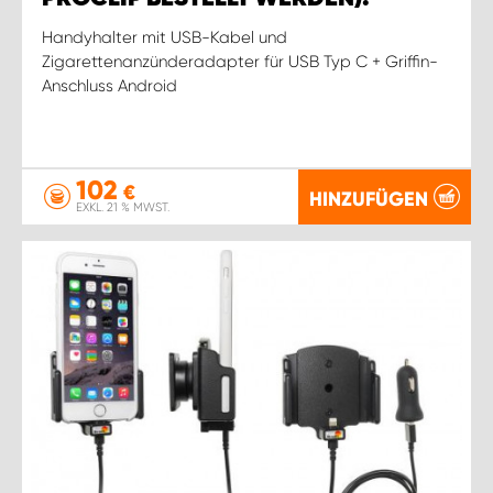
Handyhalter mit USB-Kabel und
Zigarettenanzünderadapter für USB Typ C + Griffin-
Anschluss Android
102
€
HINZUFÜGEN
EXKL. 21 % MWST.