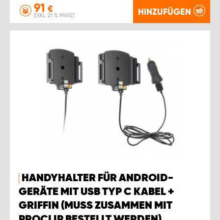
91
€
HINZUFÜGEN
EXKL. 21 % MWST.
HANDYHALTER FÜR ANDROID-
GERÄTE MIT USB TYP C KABEL +
GRIFFIN (MUSS ZUSAMMEN MIT
PROCLIP BESTELLT WERDEN).