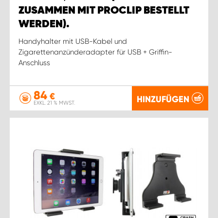
ZUSAMMEN MIT PROCLIP BESTELLT
WERDEN).
Handyhalter mit USB-Kabel und
Zigarettenanzünderadapter für USB + Griffin-
Anschluss
84
€
HINZUFÜGEN
EXKL. 21 % MWST.