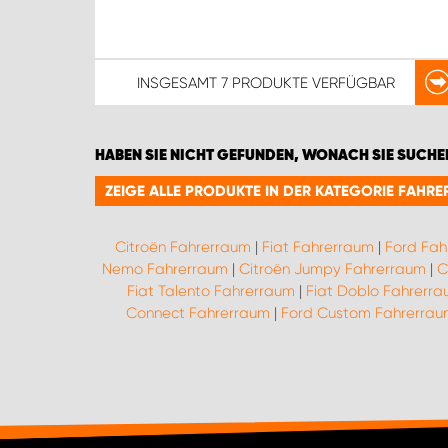
INSGESAMT
7 PRODUKTE
VERFÜGBAR
HABEN SIE NICHT GEFUNDEN, WONACH SIE SUCHE
ZEIGE ALLE PRODUKTE IN DER KATEGORIE FAHR
Citroën Fahrerraum
|
Fiat Fahrerraum
|
Ford Fah
Nemo Fahrerraum
|
Citroën Jumpy Fahrerraum
|
C
Fiat Talento Fahrerraum
|
Fiat Doblo Fahrerr
Connect Fahrerraum
|
Ford Custom Fahrerra