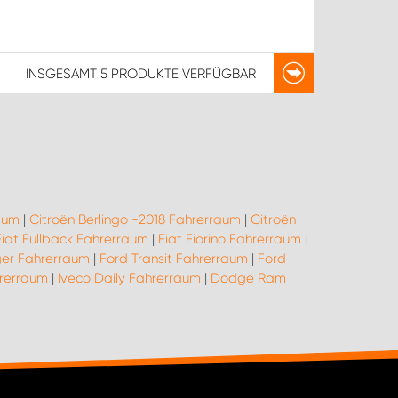
INSGESAMT
5 PRODUKTE
VERFÜGBAR
aum
|
Citroën Berlingo -2018 Fahrerraum
|
Citroën
Fiat Fullback Fahrerraum
|
Fiat Fiorino Fahrerraum
|
er Fahrerraum
|
Ford Transit Fahrerraum
|
Ford
hrerraum
|
Iveco Daily Fahrerraum
|
Dodge Ram