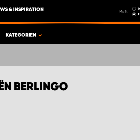
I
WS & INSPIRATION
MwSt.
E
KATEGORIEN
ËN BERLINGO