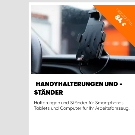
PREISBEISPIEL
84
€
HANDYHALTERUNGEN UND -
STÄNDER
Halterungen und Ständer für Smartphones,
Tablets und Computer für Ihr Arbeitsfahrzeug.