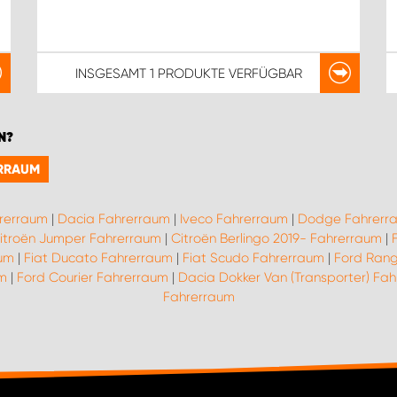
INSGESAMT
1 PRODUKTE
VERFÜGBAR
N?
ERRAUM
rerraum
|
Dacia Fahrerraum
|
Iveco Fahrerraum
|
Dodge Fahrerr
itroën Jumper Fahrerraum
|
Citroën Berlingo 2019- Fahrerraum
|
aum
|
Fiat Ducato Fahrerraum
|
Fiat Scudo Fahrerraum
|
Ford Rang
um
|
Ford Courier Fahrerraum
|
Dacia Dokker Van (Transporter) Fa
Fahrerraum