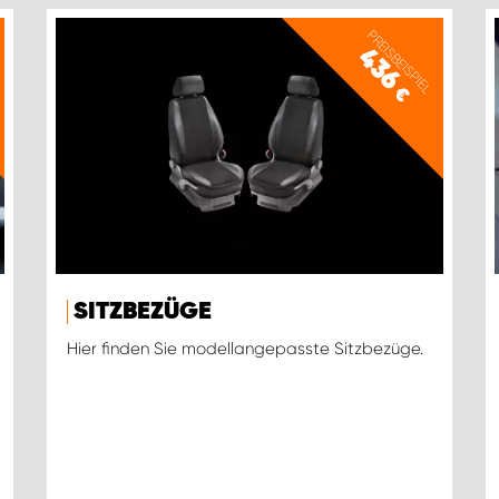
PREISBEISPIEL
436
€
SITZBEZÜGE
Hier finden Sie modellangepasste Sitzbezüge.