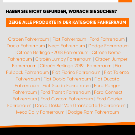
HABEN SIE NICHT GEFUNDEN, WONACH SIE SUCHEN?
ZEIGE ALLE PRODUKTE IN DER KATEGORIE FAHRERRAUM
Citroën Fahrerraum
|
Fiat Fahrerraum
|
Ford Fahrerraum
|
Dacia Fahrerraum
|
Iveco Fahrerraum
|
Dodge Fahrerraum
|
Citroën Berlingo -2018 Fahrerraum
|
Citroën Nemo
Fahrerraum
|
Citroën Jumpy Fahrerraum
|
Citroën Jumper
Fahrerraum
|
Citroën Berlingo 2019- Fahrerraum
|
Fiat
Fullback Fahrerraum
|
Fiat Fiorino Fahrerraum
|
Fiat Talento
Fahrerraum
|
Fiat Doblo Fahrerraum
|
Fiat Ducato
Fahrerraum
|
Fiat Scudo Fahrerraum
|
Ford Ranger
Fahrerraum
|
Ford Transit Fahrerraum
|
Ford Connect
Fahrerraum
|
Ford Custom Fahrerraum
|
Ford Courier
Fahrerraum
|
Dacia Dokker Van (Transporter) Fahrerraum
|
Iveco Daily Fahrerraum
|
Dodge Ram Fahrerraum