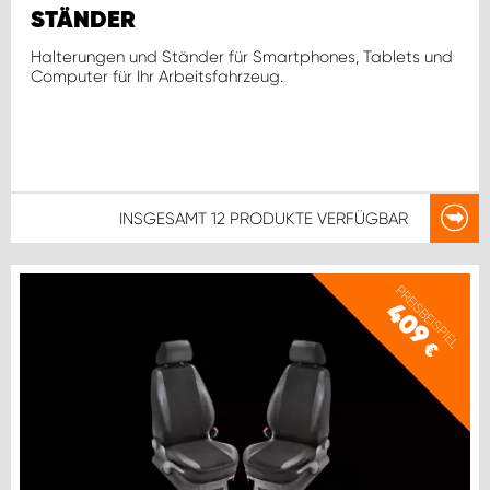
STÄNDER
Halterungen und Ständer für Smartphones, Tablets und
Computer für Ihr Arbeitsfahrzeug.
INSGESAMT
12 PRODUKTE
VERFÜGBAR
PREISBEISPIEL
409
€