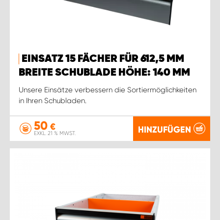
EINSATZ 15 FÄCHER FÜR 612,5 MM
BREITE SCHUBLADE HÖHE: 140 MM
Unsere Einsätze verbessern die Sortiermöglichkeiten
in Ihren Schubladen.
50
€
HINZUFÜGEN
EXKL. 21 % MWST.