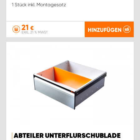
1 Stück inkl. Montagesatz
21
€
HINZUFÜGEN
EXKL. 21 % MWST.
ABTEILER UNTERFLURSCHUBLADE