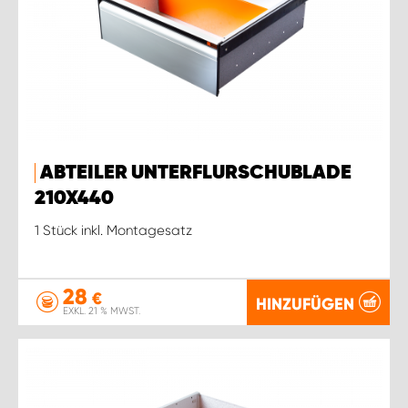
ABTEILER UNTERFLURSCHUBLADE
210X440
1 Stück inkl. Montagesatz
28
€
HINZUFÜGEN
EXKL. 21 % MWST.