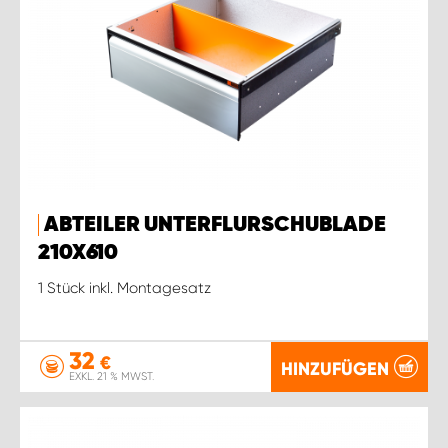
ABTEILER UNTERFLURSCHUBLADE
210X610
1 Stück inkl. Montagesatz
32
€
HINZUFÜGEN
EXKL. 21 % MWST.