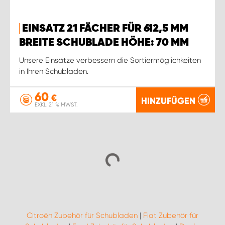
EINSATZ 21 FÄCHER FÜR 612,5 MM
BREITE SCHUBLADE HÖHE: 70 MM
Unsere Einsätze verbessern die Sortiermöglichkeiten
in Ihren Schubladen.
60
€
HINZUFÜGEN
EXKL. 21 % MWST.
Citroën Zubehör für Schubladen
|
Fiat Zubehör für