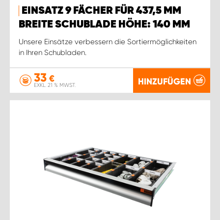
EINSATZ 9 FÄCHER FÜR 437,5 MM
BREITE SCHUBLADE HÖHE: 140 MM
Unsere Einsätze verbessern die Sortiermöglichkeiten
in Ihren Schubladen.
33
€
HINZUFÜGEN
EXKL. 21 % MWST.