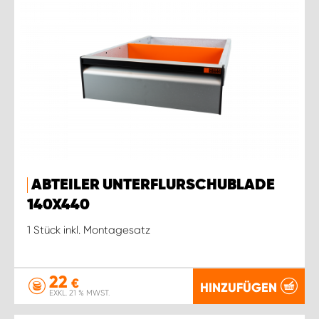
ABTEILER UNTERFLURSCHUBLADE
140X440
1 Stück inkl. Montagesatz
22
€
HINZUFÜGEN
EXKL. 21 % MWST.