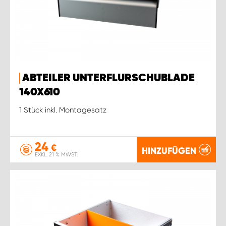
ABTEILER UNTERFLURSCHUBLADE
140X610
1 Stück inkl. Montagesatz
24
€
HINZUFÜGEN
EXKL. 21 % MWST.