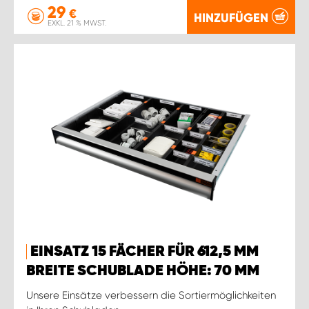
29
€
HINZUFÜGEN
EXKL. 21 % MWST.
EINSATZ 15 FÄCHER FÜR 612,5 MM
BREITE SCHUBLADE HÖHE: 70 MM
Unsere Einsätze verbessern die Sortiermöglichkeiten