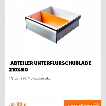
ABTEILER UNTERFLURSCHUBLADE
210X610
1 Stück inkl. Montagesatz
32
€