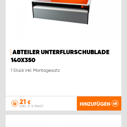
ABTEILER UNTERFLURSCHUBLADE
140X350
1 Stück inkl. Montagesatz
21
€
HINZUFÜGEN
EXKL. 21 % MWST.