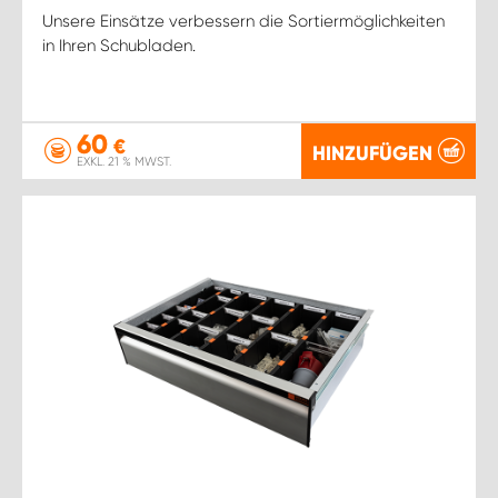
Unsere Einsätze verbessern die Sortiermöglichkeiten
in Ihren Schubladen.
60
€
HINZUFÜGEN
EXKL. 21 % MWST.