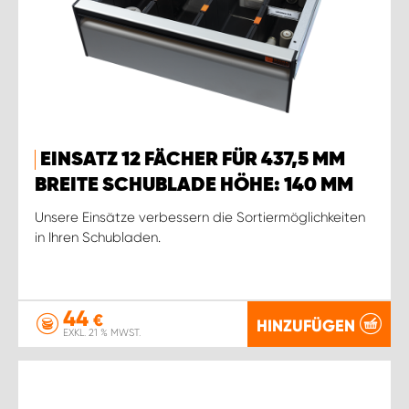
EINSATZ 12 FÄCHER FÜR 437,5 MM
BREITE SCHUBLADE HÖHE: 140 MM
Unsere Einsätze verbessern die Sortiermöglichkeiten
in Ihren Schubladen.
44
€
HINZUFÜGEN
EXKL. 21 % MWST.