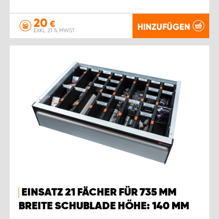
20
€
HINZUFÜGEN
EXKL. 21 % MWST.
EINSATZ 21 FÄCHER FÜR 735 MM
BREITE SCHUBLADE HÖHE: 140 MM