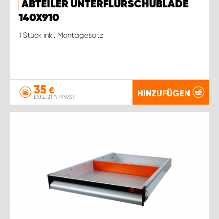
ABTEILER UNTERFLURSCHUBLADE
140X910
1 Stück inkl. Montagesatz
35
€
HINZUFÜGEN
EXKL. 21 % MWST.