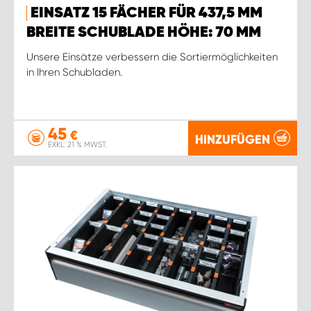
EINSATZ 15 FÄCHER FÜR 437,5 MM
BREITE SCHUBLADE HÖHE: 70 MM
Unsere Einsätze verbessern die Sortiermöglichkeiten
in Ihren Schubladen.
45
€
HINZUFÜGEN
EXKL. 21 % MWST.