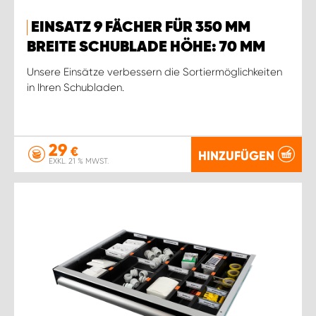
EINSATZ 9 FÄCHER FÜR 350 MM
BREITE SCHUBLADE HÖHE: 70 MM
Unsere Einsätze verbessern die Sortiermöglichkeiten
in Ihren Schubladen.
29
€
HINZUFÜGEN
EXKL. 21 % MWST.