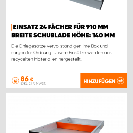
EINSATZ 24 FÄCHER FÜR 910 MM
BREITE SCHUBLADE HÖHE: 140 MM
Die Einlegesätze vervollständigen Ihre Box und
sorgen für Ordnung. Unsere Einsätze werden aus
recycelten Materialien hergestellt.
86
€
HINZUFÜGEN
EXKL. 21 % MWST.