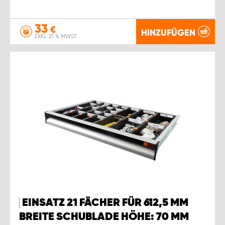
33
€
HINZUFÜGEN
EXKL. 21 % MWST.
EINSATZ 21 FÄCHER FÜR 612,5 MM
BREITE SCHUBLADE HÖHE: 70 MM