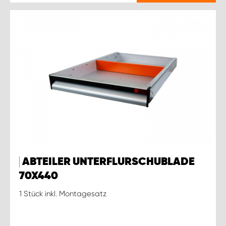
ABTEILER UNTERFLURSCHUBLADE
70X440
1 Stück inkl. Montagesatz