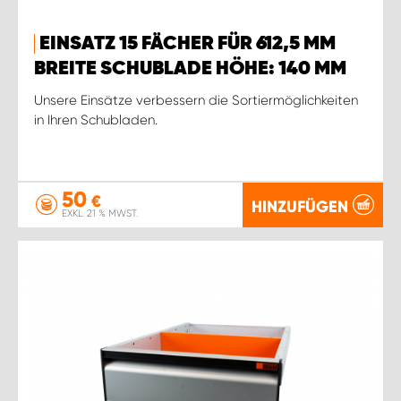
EINSATZ 15 FÄCHER FÜR 612,5 MM
BREITE SCHUBLADE HÖHE: 140 MM
Unsere Einsätze verbessern die Sortiermöglichkeiten
in Ihren Schubladen.
50
€
HINZUFÜGEN
EXKL. 21 % MWST.