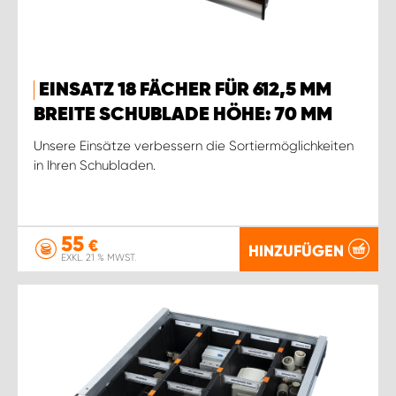
EINSATZ 18 FÄCHER FÜR 612,5 MM
BREITE SCHUBLADE HÖHE: 70 MM
Unsere Einsätze verbessern die Sortiermöglichkeiten
in Ihren Schubladen.
55
€
HINZUFÜGEN
EXKL. 21 % MWST.