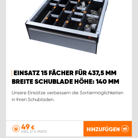
EINSATZ 15 FÄCHER FÜR 437,5 MM
BREITE SCHUBLADE HÖHE: 140 MM
Unsere Einsätze verbessern die Sortiermöglichkeiten
in Ihren Schubladen.
49
€
HINZUFÜGEN
EXKL. 21 % MWST.