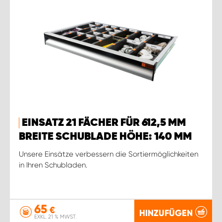
EINSATZ 21 FÄCHER FÜR 612,5 MM
BREITE SCHUBLADE HÖHE: 140 MM
Unsere Einsätze verbessern die Sortiermöglichkeiten
in Ihren Schubladen.
65
€
HINZUFÜGEN
EXKL. 21 % MWST.