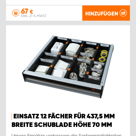
67
€
HINZUFÜGEN
EXKL. 21 % MWST.
EINSATZ 12 FÄCHER FÜR 437,5 MM
BREITE SCHUBLADE HÖHE 70 MM
Unsere Einsätze verbessern die Sortiermöglichkeiten