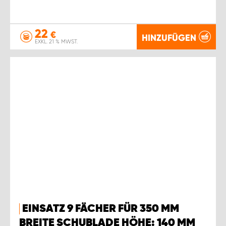
22
€
HINZUFÜGEN
EXKL. 21 % MWST.
EINSATZ 9 FÄCHER FÜR 350 MM
BREITE SCHUBLADE HÖHE: 140 MM