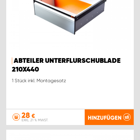
ABTEILER UNTERFLURSCHUBLADE
210X440
1 Stück inkl. Montagesatz
28
€
HINZUFÜGEN
EXKL. 21 % MWST.