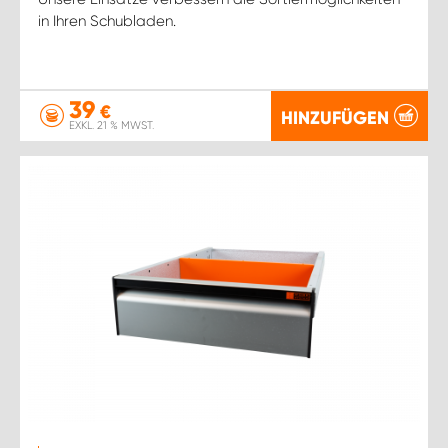
in Ihren Schubladen.
39
€
HINZUFÜGEN
EXKL. 21 % MWST.