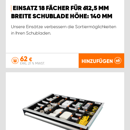
EINSATZ 18 FÄCHER FÜR 612,5 MM
BREITE SCHUBLADE HÖHE: 140 MM
Unsere Einsätze verbessern die Sortiermöglichkeiten
in Ihren Schubladen.
62
€
HINZUFÜGEN
EXKL. 21 % MWST.