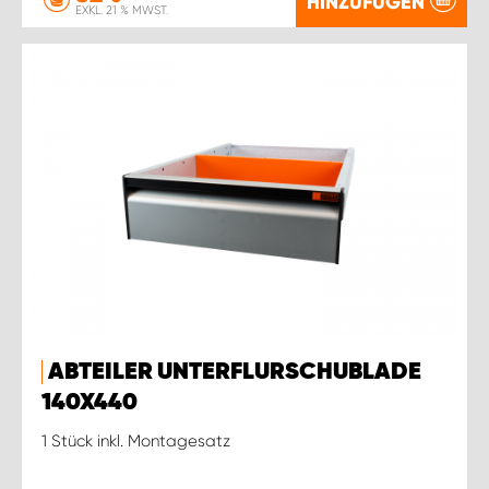
HINZUFÜGEN
EXKL. 21 % MWST.
ABTEILER UNTERFLURSCHUBLADE
140X440
1 Stück inkl. Montagesatz