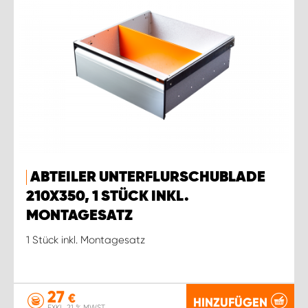
ABTEILER UNTERFLURSCHUBLADE
210X350, 1 STÜCK INKL.
MONTAGESATZ
1 Stück inkl. Montagesatz
27
€
HINZUFÜGEN
EXKL. 21 % MWST.