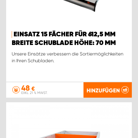
EINSATZ 15 FÄCHER FÜR 612,5 MM
BREITE SCHUBLADE HÖHE: 70 MM
Unsere Einsätze verbessern die Sortiermöglichkeiten
in Ihren Schubladen.
48
€
HINZUFÜGEN
EXKL. 21 % MWST.