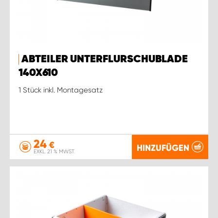
ABTEILER UNTERFLURSCHUBLADE
140X610
1 Stück inkl. Montagesatz
24
€
HINZUFÜGEN
EXKL. 21 % MWST.