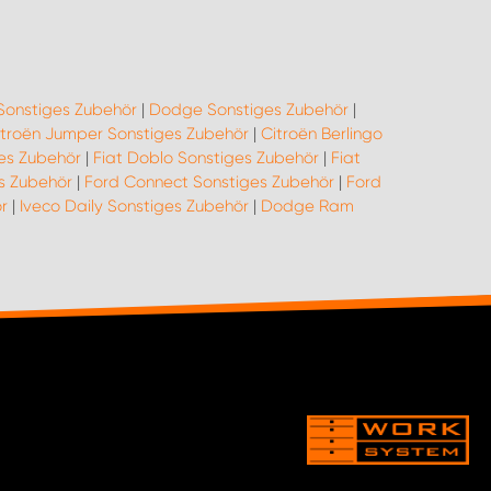
Sonstiges Zubehör
|
Dodge Sonstiges Zubehör
|
itroën Jumper Sonstiges Zubehör
|
Citroën Berlingo
ges Zubehör
|
Fiat Doblo Sonstiges Zubehör
|
Fiat
es Zubehör
|
Ford Connect Sonstiges Zubehör
|
Ford
r
|
Iveco Daily Sonstiges Zubehör
|
Dodge Ram