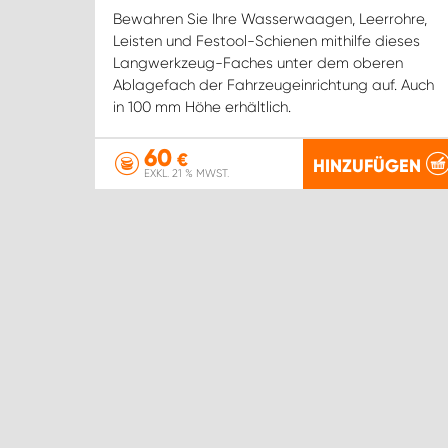
Bewahren Sie Ihre Wasserwaagen, Leerrohre,
Leisten und Festool-Schienen mithilfe dieses
Langwerkzeug-Faches unter dem oberen
Ablagefach der Fahrzeugeinrichtung auf. Auch
in 100 mm Höhe erhältlich.
60
€
HINZUFÜGEN
EXKL. 21 % MWST.