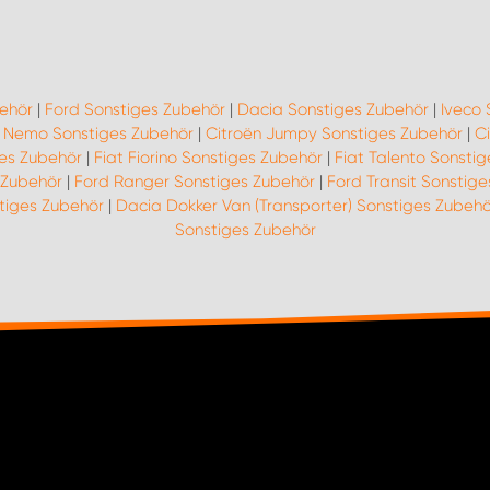
behör
|
Ford Sonstiges Zubehör
|
Dacia Sonstiges Zubehör
|
Iveco 
n Nemo Sonstiges Zubehör
|
Citroën Jumpy Sonstiges Zubehör
|
C
ges Zubehör
|
Fiat Fiorino Sonstiges Zubehör
|
Fiat Talento Sonsti
 Zubehör
|
Ford Ranger Sonstiges Zubehör
|
Ford Transit Sonstig
tiges Zubehör
|
Dacia Dokker Van (Transporter) Sonstiges Zubehö
Sonstiges Zubehör