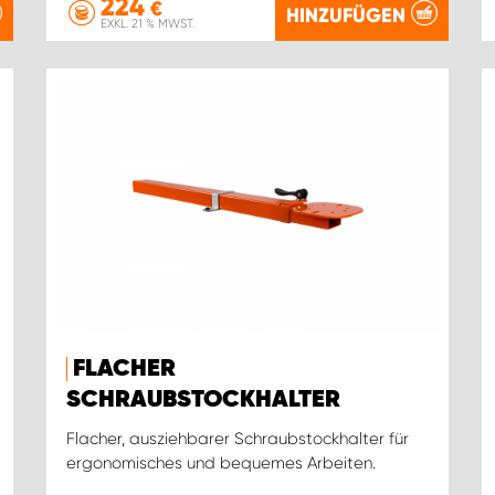
224
€
HINZUFÜGEN
EXKL. 21 % MWST.
FLACHER
SCHRAUBSTOCKHALTER
Flacher, ausziehbarer Schraubstockhalter für
ergonomisches und bequemes Arbeiten.