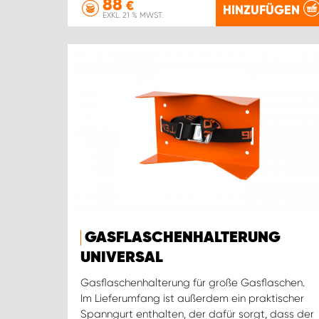
88
€
HINZUFÜGEN
EXKL. 21 % MWST.
GASFLASCHENHALTERUNG
UNIVERSAL
Gasflaschenhalterung für große Gasflaschen.
Im Lieferumfang ist außerdem ein praktischer
Spanngurt enthalten, der dafür sorgt, dass der